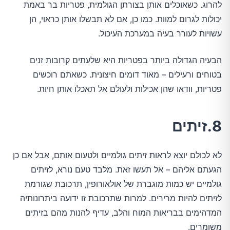
להרוג. כשאוכלים אותן בצורתן הגולמית, פטריות בר באמת
יכולות לגרום למוות. כמו כן, אם לא תבשלו אותן כראוי, הן
עשויות לעורר בעיה במערכת העיכול.
הבעיה הגדולה ביותר בפטריות היא שלעתים קרובות זנים
בטוחים ורעילים – מאוד דומים חיצונית. כשאתם רוכשים
פטריות, וודאו שהן אכילות ולעולם אל תאכלו אותן חיות.
8.זיתים
לא לכולם יוצא לראות זיתים גולמיים ולטעום אותם, אבל אם כן
הגעתם אליהם – אל תעשו זאת. מלבד טעם נורא, לזיתים
גולמיים יש כמות מוגברת של אולאורופין, תרכובת שגורמת
לזיתים להיות מרירים. למרות שתרכובת זו ידועה ביתרונותיה
המדהימים בבריאות המוח והלב, עדיף להנות מהם בזיתים
משומרים.