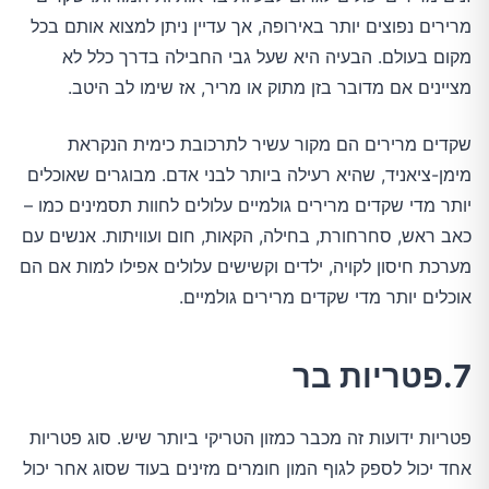
מרירים נפוצים יותר באירופה, אך עדיין ניתן למצוא אותם בכל
מקום בעולם. הבעיה היא שעל גבי החבילה בדרך כלל לא
מציינים אם מדובר בזן מתוק או מריר, אז שימו לב היטב.
שקדים מרירים הם מקור עשיר לתרכובת כימית הנקראת
מימן-ציאניד, שהיא רעילה ביותר לבני אדם. מבוגרים שאוכלים
יותר מדי שקדים מרירים גולמיים עלולים לחוות תסמינים כמו –
כאב ראש, סחרחורת, בחילה, הקאות, חום ועוויתות. אנשים עם
מערכת חיסון לקויה, ילדים וקשישים עלולים אפילו למות אם הם
אוכלים יותר מדי שקדים מרירים גולמיים.
7.פטריות בר
פטריות ידועות זה מכבר כמזון הטריקי ביותר שיש. סוג פטריות
אחד יכול לספק לגוף המון חומרים מזינים בעוד שסוג אחר יכול