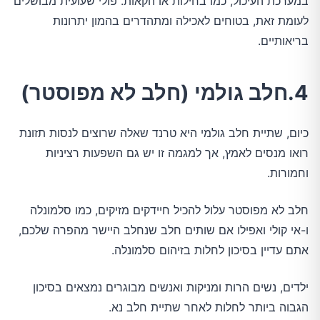
במערכת העיכול, כמו בחילות או הקאות. פולי שעועית מבושלים
לעומת זאת, בטוחים לאכילה ומתהדרים בהמון יתרונות
בריאותיים.
4.חלב גולמי (חלב לא מפוסטר)
כיום, שתיית חלב גולמי היא טרנד שאלה שרוצים לנסות תזונת
רואו מנסים לאמץ, אך למגמה זו יש גם השפעות רציניות
וחמורות.
חלב לא מפוסטר עלול להכיל חיידקים מזיקים, כמו סלמונלה
ו-אי קולי ואפילו אם שותים חלב שנחלב היישר מהפרה שלכם,
אתם עדיין בסיכון לחלות בזיהום סלמונלה.
ילדים, נשים הרות ומניקות ואנשים מבוגרים נמצאים בסיכון
הגבוה ביותר לחלות לאחר שתיית חלב נא.