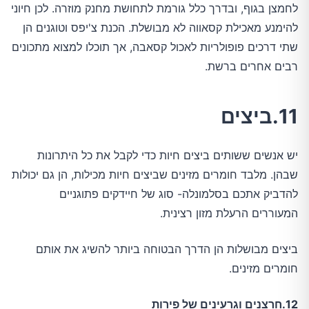
לחמצן בגוף, ובדרך כלל גורמת לתחושת מחנק מוזרה. לכן חיוני
להימנע מאכילת קסאווה לא מבושלת. הכנת צ'יפס וטוגנים הן
שתי דרכים פופולריות לאכול קסאבה, אך תוכלו למצוא מתכונים
רבים אחרים ברשת.
11.ביצים
יש אנשים ששותים ביצים חיות כדי לקבל את כל היתרונות
שבהן. מלבד חומרים מזינים שביצים חיות מכילות, הן גם יכולות
להדביק אתכם בסלמונלה- סוג של חיידקים פתוגניים
המעוררים הרעלת מזון רצינית.
ביצים מבושלות הן הדרך הבטוחה ביותר להשיג את אותם
חומרים מזינים.
12.חרצנים וגרעינים של פירות