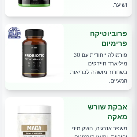
ושיער.
פרוביוטיקה
פרימיום
פורמולה ייחודית עם 30
מיליארד חיידקים
בשחרור מושהה לבריאות
המעיים.
אבקת שורש
מאקה
משפר אנרגיה, חשק מיני
ופוריות, ומאזן הורמונים