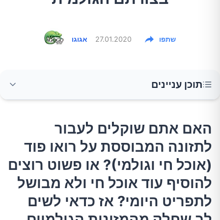
שתפו
27.01.2020
אגוגו
תוכן עניינים
האם אתם שוקלים לעבור לתזונה המבוססת על
האם אתם שוקלים לעבור
רואו פוד (אוכל חי וגולמי)? או פשוט רוצים להוסיף
לתזונה המבוססת על רואו פוד
עוד אוכל חי ולא מבושל לתפריט היומי? אז כדאי
לשים לב שחלק מהמזונות הגולמיים עשויים להזיק
(אוכל חי וגולמי)? או פשוט רוצים
לא פחות מאשר מזון מעובד.
להוסיף עוד אוכל חי ולא מבושל
לתפריט היומי? אז כדאי לשים
1.תפוחי אדמה
לב שחלק מהמזונות הגולמיים