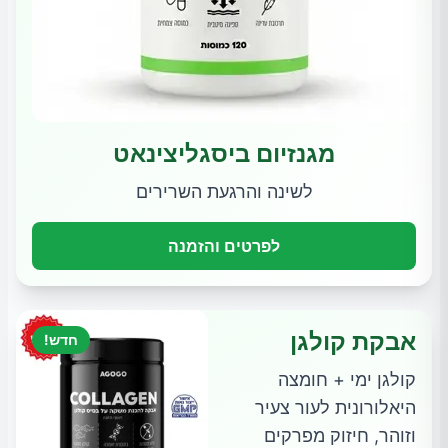
מגנזיום ביסגליצינאט
לשינה והרגעת השרירים
לפרטים והזמנה
אבקת קולגן
חדש!
קולגן ימי + חומצה
היאלורונית לעור צעיר
וזוהר, חיזוק מפרקים