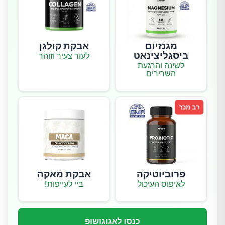
מגנזיום
אבקת קולגן
ביסגליצינאט
לעור צעיר וזוהר
לשינה והרגעת
השרירים
רב מכר
פרוביוטיקה
אבקת מאקה
לאיפוס העיכול
ביי לעייפות!
כנסו לאגוגושופ