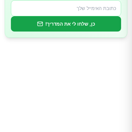
6.שימרו את הטלפון במקום רחוק מגופכם
כן, שלחו לי את המדריך!
7.השתמשו בטלפון הקווי שלכם
8.הפעילו מצב טיסה או כבו את הטלפון שלכם
9.המתינו לחיבור לשיחה
10.החליפו צדדים