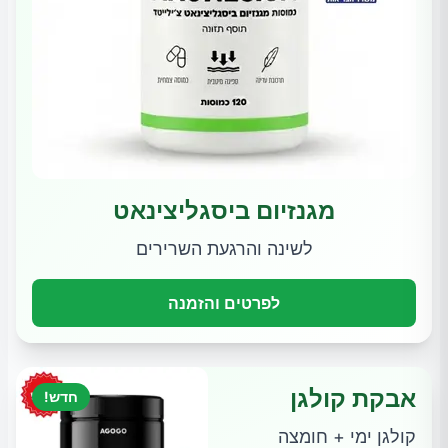
מגנזיום ביסגליצינאט
לשינה והרגעת השרירים
לפרטים והזמנה
אבקת קולגן
חדש!
קולגן ימי + חומצה