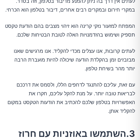
לעתים אין דרך בה ניתן להמנע מדיבור בטלפון, וזה בסדר.
במקרי חירום ובמקרים רבים אחרים, דיבור בטלפון הוא הכרחי.
המפתח למזעור נזקי קרינה הוא זיהוי מצבים בהם הודעת טקסט
תספיק ושימוש בהזדמנויות האלה לטובת הבטיחות שלכם.
לעתים קרובות, אנו עצלים מכדי להקליד. אנו מרגישים שאנו
מבזבזים זמן בהקלדת הודעה שיכולה להיות מועברת הרבה
יותר מהר בשיחת טלפון.
עם זאת, עליכם להתנגד לדחפים הללו, ולסמס את דרככם
לבריאות טובה יותר. על מנת להקל עליכם, חקרו את
האפשרויות בטלפון שלכם להכתיב את הודעות הטקסט במקום
להקליד אותן.
3.השתמשו באוזניות עם חרוז