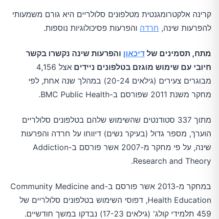
קרינה אלקטרומגנטית מטלפונים סלולריים היא גורם משמעותי
להפרעות שינה,
חרדה
והפרעות פסיכולוגיות נוספות.
מתח, תסמינים של
דיכאון
והפרעות שינה נקשרו בקשר
חיובי עם שימוש מוגזם בטלפונים ניידים
אצל 4,156
מבוגרים צעירים (גילאים 20-24) במהלך שנה אחת, לפי
מחקר משנת 2011 שפורסם ב-BMC Public Health.
מתוך 337 סטודנטים שהשימוש שלהם בטלפונים סלולריים
הוערך, מספר גדול (בעיקר נשים) דיווחו על חרדה והפרעות
שינה, על פי מחקר מ-2007 אשר פורסם ב-Addiction
Research and Theory.
במחקר מ-2013 אשר פורסם ב-Community Medicine and
Health Education, דפוסי השימוש בטלפונים סלולריים של
459 תלמידי קולג' (גילאים 17-23) נבדקו במשך חודשיים.