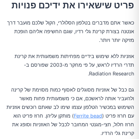
פריט שישאירו את ידיכם פנויות
כאשר אתם מדברים בטלפון הסלולרי, הקול שלכם מועבר דרך
אנטנה בצורת קרינת גלי רדיו, שגם החשיפה אליהם הופכת
מזיקה יותר ויותר.
אוזניות ללא שימוש בידיים מפחיתות משמעותית את קרינת
תדרי הרדיו לראש, על פי מחקר מ-2003 שפורסם ב-
Radiation Research.
גם כבל של אוזניות מסוגלים לאסוף כמות מסוימת של קרינה
ולהעביר אותה לראשכם, אם כי משמעותית פחות מאשר
השימוש במכשיר הטלפון עצמו שימו לב שאתם רוכשים אוזניות
עם חרוז פריט (
Ferrite bead
) מותקן עליהן. חרוז פריט הוא
חרוז חלול, חצי-מגנטי המחובר לכבל של האוזניות וסופג את
קרינת גלי הרדיו.