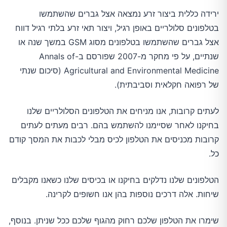
ירידה כללית ביצור זרע נמצאה אצל גברים שהשתמשו
בטלפונים סלולריים באופן רגיל, ויצור תאי זרע בלתי רגיל דווח
אצל גברים שהשתמשו בטלפונים מסוג GSM במשך שנה או
שנתיים, על פי מחקר מ-2007 שפורסם ב-Annals of
Agricultural and Environmental Medicine (סיכום שנתי
של רפואה חקלאית וסביבתית).
לעתים קרובות, אנו מניחים את הטלפונים הסלולריים שלנו
בחיקנו לאחר שסיימנו להשתמש בהם. רבים מעתים לעתים
קרובות מכניסים את הטלפון לכיס מבלי לכבות את המסך קודם
כל.
הטלפונים שלנו נדלקים בחיקנו או בכיסים שלנו כשאנו מקבלים
שיחות. אלה דרכים נוספות בהן אנו חשופים לקרינה.
שימרו את הטלפון שלכם רחוק מהגוף שלכם ככל שניתן. בנוסף,