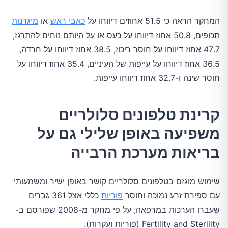
המחקר הראה כי 51.5 אחוזים דיווחו על
כאבי ראש
או
מיגרנות
תכופים, 50.8 אחוז דיווחו על כעס או על היותם נוחים להתרגז,
47.7 אחוז דיווחו על חוסר ריכוז, 38.5 אחוז דיווחו על חרדה,
36.5 אחוז דיווחו על עייפות של העיניים, 35.4 אחוז דיווחו על
חוסר שינה ו-32.7 אחוז דיווחו עייפות.
קרינת טלפונים סלולריים
משפיעה באופן שלילי גם על
בריאות מערכת הרבייה
שימוש מוגזם בטלפונים סלולריים קושר באופן ישיר ומשמעותי
עם ספירת זרע נמוכה וחוסר
פוריות
כללי אצל 361 גברים
שעברו הערכות במרפאה, על פי מחקר מ-2008 שפורסם ב-
Fertility and Sterility (פוריות ועקרות).