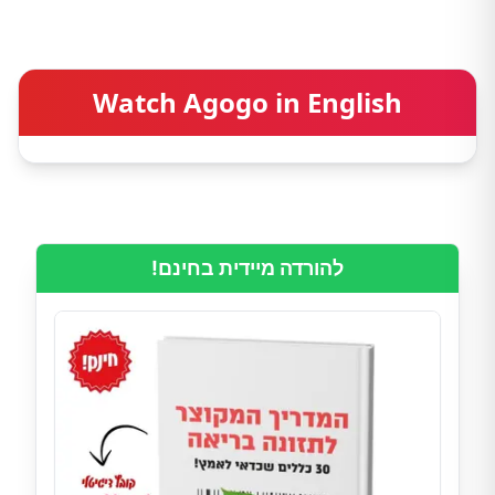
Watch Agogo in English
להורדה מיידית בחינם!