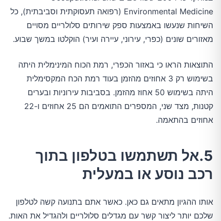
Environmental Medicine (רפואה תעסוקתית וסביבתית), כל
השיחות שנעשו באמצעות ספק שירותים סלולריים מסויים
מאזורים שונים (כפרי, עירוני, עיירה ועיר) הוקלטו במשך שבוע.
התוצאות הראו כי באזור הכפרי, רמת הכוח המינימלית היתה
בשימוש רק 3 אחוזים מהזמן בעוד רמת הכח המקסימלית
היתה בשימוש 50 אחוז מהזמן. בסביבות עירוניות ובערים
קטנות, מצד שני, המספרים התואמים הם 25 אחוזים ו-22
אחוזים בהתאמה.
5.אל תשתמשו בטלפון בתוך
רכב נוסע או במעלית
אותו ההגיון מתאים גם כאן. כאשר אתם בתנועה קשה לטלפון
שלכם יותר ליצור קשר עם מגדלים סלולריים ולהגדיל את האות.