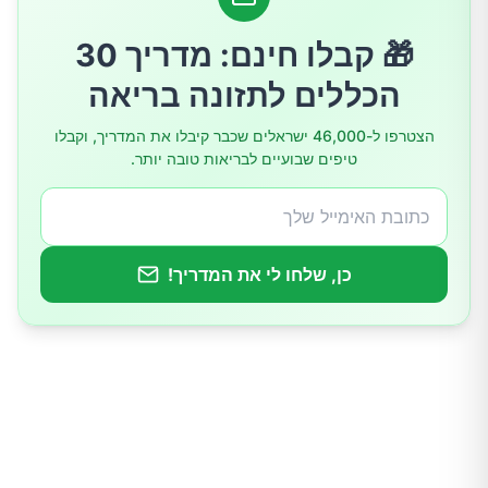
5.השתמשו במוצרי טיפוח עדינים לשיער
🎁 קבלו חינם: מדריך 30
הכללים לתזונה בריאה
6.ספרו את השיער באופן קבוע
הצטרפו ל-46,000 ישראלים שכבר קיבלו את המדריך, וקבלו
טיפים שבועיים לבריאות טובה יותר.
במקרה הצורך: התייעצו עם רופא
כן, שלחו לי את המדריך!