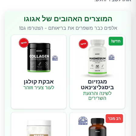
המוצרים האהובים של אגוגו
אלפים כבר משפרים את בריאותם - הצטרפו גם!
חדש!
מגנזיום
אבקת קולגן
ביסגליצינאט
לעור צעיר וזוהר
לשינה והרגעת
השרירים
רב מכר