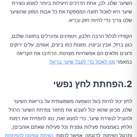
השיער שלנו. לכן, אחת הדרכים היעילות ביותר למנוע נשירת
שיער היא לאכול תזונה המספקת את כל אבות המזון שהשיער
שלנו צריך כדי להיות חזק ובריא.
הקפידו לכלול הרבה חלבון, ויטמינים ומינרלים בתזונה שלכם,
כגון ברזל, אבץ וביוטין. מזונות כמו ביצים, אגוזים, עלים ירוקים
ודגנים מלאים הם אפשרויות מצוינות. הרחיבו את הקריאה
במאמר
מה לאכול כדי לקבל שיער בריא?
2.הפחתת לחץ נפשי
לחץ יכול להיות בעל השפעה משמעותית על בריאות השיער
שלנו, מכיוון שהוא יכול לשבש את מחזור צמיחת השיער הרגיל
ולהוביל לנשירת שיער. כדי למנוע זאת, נסו להפחית את רמות
הלחץ באמצעות פעילות גופנית (כל פעילות שאתם אוהבים),
ותרגול נשימות, לדוגמה, אפשר לנסות:
נשימת קופסה להפחתת