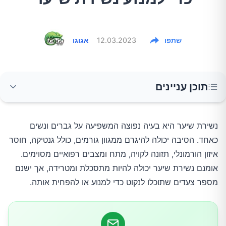
שתפו
12.03.2023
אגוגו
תוכן עניינים
1.הקפידו על תזונה נכונה
נשירת שיער היא בעיה נפוצה המשפיעה על גברים ונשים
כאחד. הסיבה יכולה להיגרם ממגוון גורמים, כולל גנטיקה, חוסר
2.הפחתת לחץ נפשי
איזון הורמונלי, תזונה לקויה, מתח ומצבים רפואיים מסוימים.
אומנם נשירת שיער יכולה להיות מתסכלת ומטרידה, אך ישנם
3.אל תתעללו בשיער שלכם
מספר צעדים שתוכלו לנקוט כדי למנוע או להפחית אותה.
4.הגנו על השיער מפני מהשמש