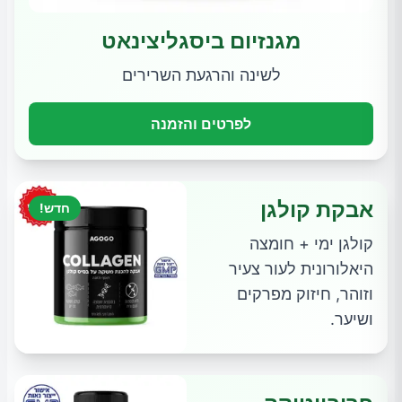
מגנזיום ביסגליצינאט
לשינה והרגעת השרירים
לפרטים והזמנה
אבקת קולגן
חדש!
קולגן ימי + חומצה
היאלורונית לעור צעיר
וזוהר, חיזוק מפרקים
ושיער.