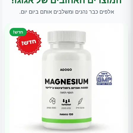
המוצרים האהובים של אגוגו!
אלפים כבר נהנים ומשלבים אותם ביום יום.
חדש!