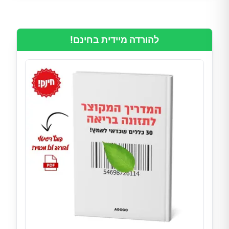
להורדה מיידית בחינם!