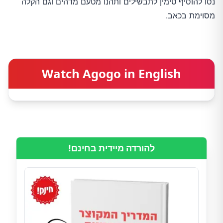
נסו להוסיף טימין לתבשילים ותהנו מטעם מדהים וגם הקלה
מסוימת בכאב.
Watch Agogo in English
להורדה מיידית בחינם!