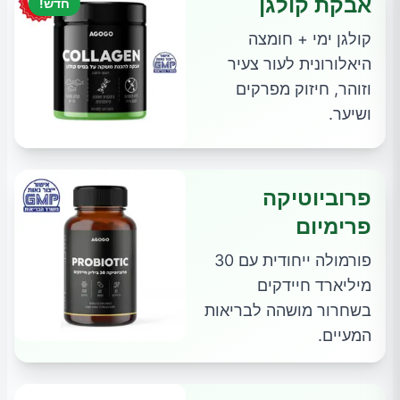
אבקת קולגן
חדש!
קולגן ימי + חומצה
היאלורונית לעור צעיר
וזוהר, חיזוק מפרקים
ושיער.
פרוביוטיקה
פרימיום
פורמולה ייחודית עם 30
מיליארד חיידקים
בשחרור מושהה לבריאות
המעיים.