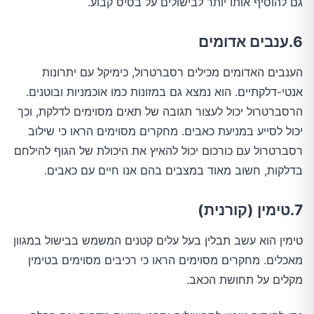
גם להוסיף אותו יותר לבישולים על בסיס קבוע.
6.ענבים אדומים
הענבים האדומים מכילים רסברטרול, כימיקל עם יתרונות
אנטי-דלקתיים. הוא נמצא גם במזונות כמו אוכמניות ובוטנים.
הרסברטרול יכול לעצור תגובה של תאים מסוימים לדלקת, וכך
יכול לסייע במניעת כאבים. מחקרים מסוימים הראו כי שילוב
רסברטרול עם כורכום יכול להאיץ את היכולת של הגוף להילחם
בדלקות, חשוב מאוד במצבים בהם אנו חיים עם כאבים.
7.טימין (קורנית)
טימין הוא עשב תבלין בעל עלים קטנים המשמש בבישול במגוון
מאכלים. מחקרים מסוימים הראו כי רכיבים מסוימים בטימין
מקלים על תחושת הכאב.