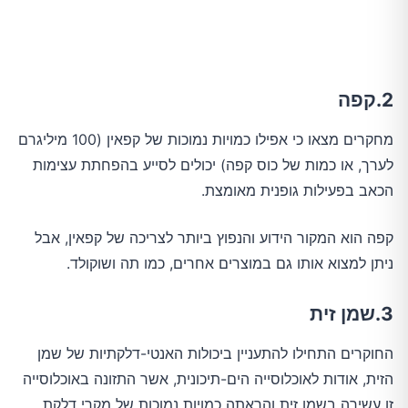
2.קפה
מחקרים מצאו כי אפילו כמויות נמוכות של קפאין (100 מיליגרם
לערך, או כמות של כוס קפה) יכולים לסייע בהפחתת עצימות
הכאב בפעילות גופנית מאומצת.
קפה הוא המקור הידוע והנפוץ ביותר לצריכה של קפאין, אבל
ניתן למצוא אותו גם במוצרים אחרים, כמו תה ושוקולד.
3.שמן זית
החוקרים התחילו להתעניין ביכולות האנטי-דלקתיות של שמן
הזית, אודות לאוכלוסייה הים-תיכונית, אשר התזונה באוכלוסייה
זו עשירה בשמן זית והראתה כמויות נמוכות של מקרי דלקת,