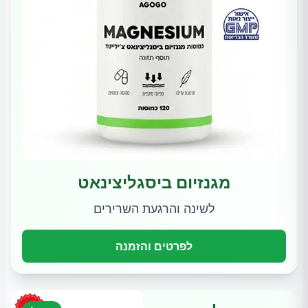
מגנזיום ביסגליצינאט
לשינה והרגעת השרירים
לפרטים והזמנה