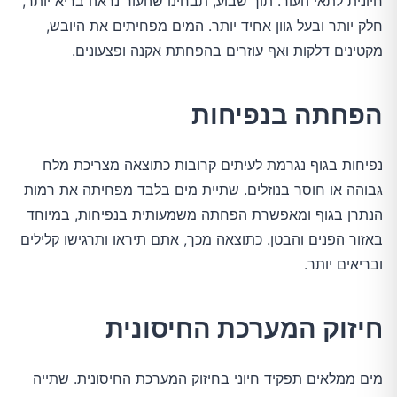
חיונית לתאי העור. תוך שבוע, תבחינו שהעור נראה בריא יותר,
חלק יותר ובעל גוון אחיד יותר. המים מפחיתים את היובש,
מקטינים דלקות ואף עוזרים בהפחתת אקנה ופצעונים.
הפחתה בנפיחות
נפיחות בגוף נגרמת לעיתים קרובות כתוצאה מצריכת מלח
גבוהה או חוסר בנוזלים. שתיית מים בלבד מפחיתה את רמות
הנתרן בגוף ומאפשרת הפחתה משמעותית בנפיחות, במיוחד
באזור הפנים והבטן. כתוצאה מכך, אתם תיראו ותרגישו קלילים
ובריאים יותר.
חיזוק המערכת החיסונית
מים ממלאים תפקיד חיוני בחיזוק המערכת החיסונית. שתייה