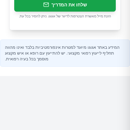
שלחו את המדריך
הזנת מייל מאשרת הצטרפות לדיוור של אגוגו. ניתן להסיר בכל עת.
המידע באתר אגוגו מיועד למטרות אינפורמטיביות בלבד ואינו מהווה
תחליף לייעוץ רפואי מקצועי. יש להתייעץ עם רופא או איש מקצוע
מוסמך בכל בעיה רפואית.