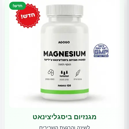
חדש!
מגנזיום ביסגליצינאט
לשינה והרגעת השרירים