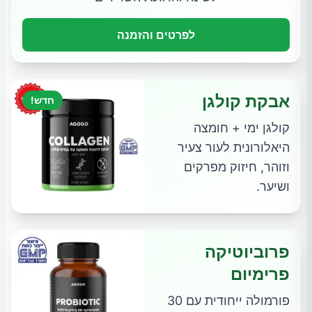
לפרטים והזמנה
אבקת קולגן
חדש!
קולגן ימי + חומצה
היאלורונית לעור צעיר
וזוהר, חיזוק מפרקים
ושיער.
פרוביוטיקה
פרימיום
פורמולה ייחודית עם 30