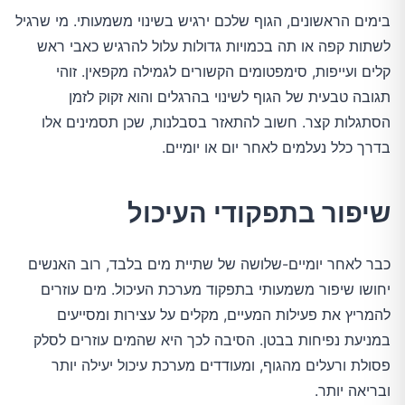
בימים הראשונים, הגוף שלכם ירגיש בשינוי משמעותי. מי שרגיל
לשתות קפה או תה בכמויות גדולות עלול להרגיש כאבי ראש
קלים ועייפות, סימפטומים הקשורים לגמילה מקפאין. זוהי
תגובה טבעית של הגוף לשינוי בהרגלים והוא זקוק לזמן
הסתגלות קצר. חשוב להתאזר בסבלנות, שכן תסמינים אלו
בדרך כלל נעלמים לאחר יום או יומיים.
שיפור בתפקודי העיכול
כבר לאחר יומיים-שלושה של שתיית מים בלבד, רוב האנשים
יחושו שיפור משמעותי בתפקוד מערכת העיכול. מים עוזרים
להמריץ את פעילות המעיים, מקלים על עצירות ומסייעים
במניעת נפיחות בבטן. הסיבה לכך היא שהמים עוזרים לסלק
פסולת ורעלים מהגוף, ומעודדים מערכת עיכול יעילה יותר
ובריאה יותר.