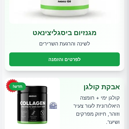
מגנזיום ביסגליצינאט
לשינה והרגעת השרירים
לפרטים והזמנה
אבקת קולגן
חדש!
קולגן ימי + חומצה
היאלורונית לעור צעיר
וזוהר, חיזוק מפרקים
ושיער.