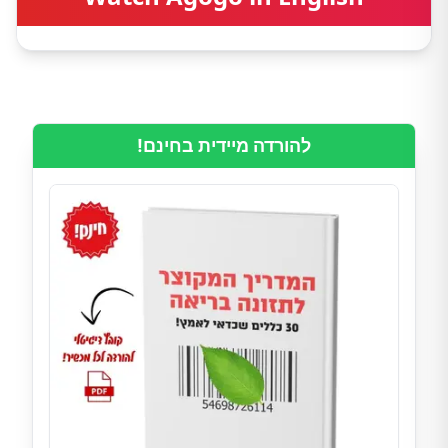
להורדה מיידית בחינם!