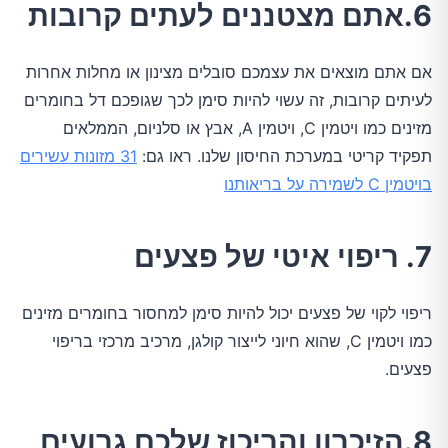
6.אתם מצטננים לעתים קרובות
אם אתם מוצאים את עצמכם סובלים מצינון או מחלות אחרות
לעיתים קרובות, זה עשוי להיות סימן לכך שגופכם דל בחומרים
מזינים כמו ויטמין C, ויטמין A, אבץ או סלניום, הממלאים
תפקיד קריטי במערכת החיסון שלנו. ראו גם:
31 מזונות עשירים
בויטמין C לשמירה על בריאותנו
7. ריפוי איטי של פצעים
ריפוי לקוי של פצעים יכול להיות סימן למחסור בחומרים מזינים
כמו ויטמין C, שהוא חיוני לייצור קולגן, מרכיב מרכזי בריפוי
פצעים.
8.הזיכרון והריכוז שלכם גרועים