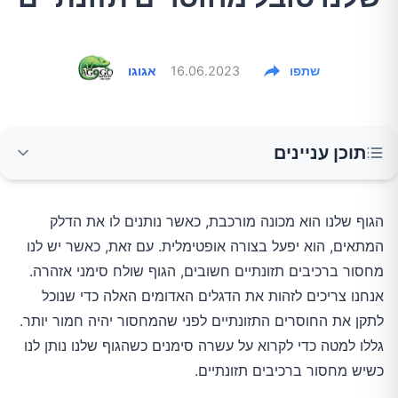
שתפו
16.06.2023
אגוגו
תוכן עניינים
1.עייפות כרונית
הגוף שלנו הוא מכונה מורכבת, כאשר נותנים לו את הדלק
המתאים, הוא יפעל בצורה אופטימלית. עם זאת, כאשר יש לנו
2.עור יבש
מחסור ברכיבים תזונתיים חשובים, הגוף שולח סימני אזהרה.
אנחנו צריכים לזהות את הדגלים האדומים האלה כדי שנוכל
3.שיער וציפורניים שבירים
לתקן את החוסרים התזונתיים לפני שהמחסור יהיה חמור יותר.
גללו למטה כדי לקרוא על עשרה סימנים כשהגוף שלנו נותן לנו
כשיש מחסור ברכיבים תזונתיים.
4.ראיית לילה גרועה