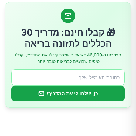
5.כיבים או סדקים בפה
6.אתם מצטננים לעתים קרובות
🎁 קבלו חינם: מדריך 30
הכללים לתזונה בריאה
7. ריפוי איטי של פצעים
הצטרפו ל-46,000 ישראלים שכבר קיבלו את המדריך, וקבלו
טיפים שבועיים לבריאות טובה יותר.
8.הזיכרון והריכוז שלכם גרועים
9.חניכיים מדממות
כן, שלחו לי את המדריך!