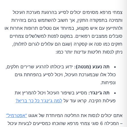
צמחי מרפא מסוימים יכולים לסייע בהרגעת מערכת העיכול
ותמיכה בתפקודה התקין, אך חשוב להשתמש בהם בזהירות
ולהתייעץ עם איש מקצוע, במיוחד אם נוטלים תרופות אחרות או
סובלים ממצבים רפואיים. במקום לפנות למשלשלים צמחיים
חזקים כמו סנה או קסקרה (שגם הם עלולים לגרום לתלות),
ניתן לנסות חליטות עדינות יותר כמו:
תה נענע (מנטה):
ידוע ביכולתו להרגיע שרירים חלקים,
כולל אלו שבמערכת העיכול, ויכול לסייע בהפחתת גזים
ונפיחות.
תה ג'ינג'ר:
מסייע בשיפור העיכול ויכול להמריץ את
פעילות הקיבה. קראו עוד על
למה ג'ינג'ר כל כך בריא?
אתם יכולים לנסות את החליטה המיוחדת של אגוגו
"אפטרמיל"
– המכילה 6 סוגי צמחי מרפא שהוכחו כמסייעים לבעיות עיכול