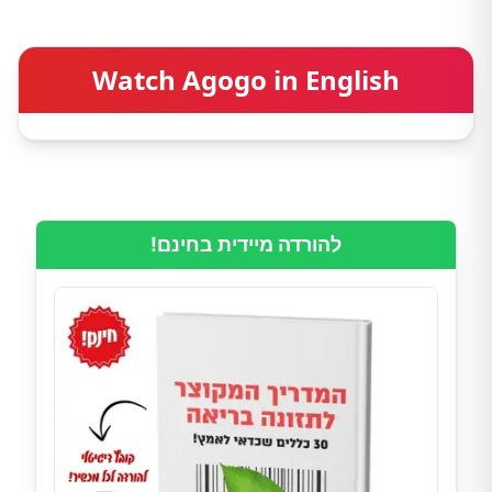
Watch Agogo in English
להורדה מיידית בחינם!