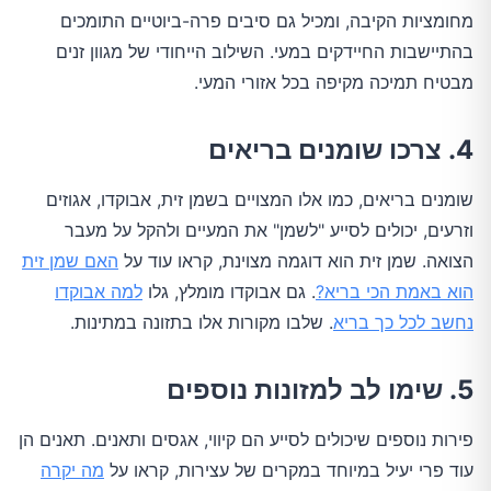
מחומציות הקיבה, ומכיל גם סיבים פרה-ביוטיים התומכים
בהתיישבות החיידקים במעי. השילוב הייחודי של מגוון זנים
מבטיח תמיכה מקיפה בכל אזורי המעי.
4. צרכו שומנים בריאים
שומנים בריאים, כמו אלו המצויים בשמן זית, אבוקדו, אגוזים
וזרעים, יכולים לסייע "לשמן" את המעיים ולהקל על מעבר
הצואה. שמן זית הוא דוגמה מצוינת, קראו עוד על
האם שמן זית
הוא באמת הכי בריא?
. גם אבוקדו מומלץ, גלו
למה אבוקדו
נחשב לכל כך בריא
. שלבו מקורות אלו בתזונה במתינות.
5. שימו לב למזונות נוספים
פירות נוספים שיכולים לסייע הם קיווי, אגסים ותאנים. תאנים הן
עוד פרי יעיל במיוחד במקרים של עצירות, קראו על
מה יקרה