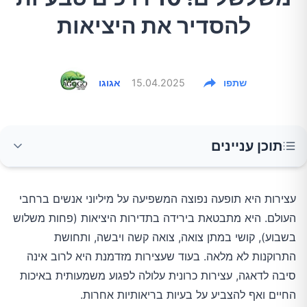
להסדיר את היציאות
שתפו
15.04.2025
אגוגו
תוכן עניינים
תזונה נכונה: הדלק של מערכת העיכול
עצירות היא תופעה נפוצה המשפיעה על מיליוני אנשים ברחבי
העולם. היא מתבטאת בירידה בתדירות היציאות (פחות משלוש
1. הגבירו את צריכת הסיבים התזונתיים
בשבוע), קושי במתן צואה, צואה קשה ויבשה, ותחושת
2. שתו מספיק מים
התרוקנות לא מלאה. בעוד שעצירות מזדמנת היא לרוב אינה
סיבה לדאגה, עצירות כרונית עלולה לפגוע משמעותית באיכות
3. שלבו פרוביוטיקה ופרה-ביוטיקה
החיים ואף להצביע על בעיות בריאותיות אחרות.