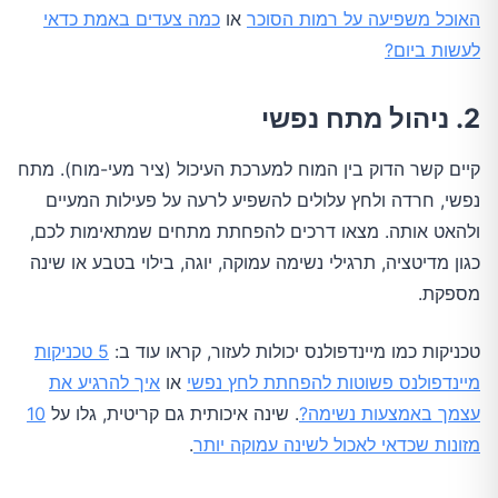
האוכל משפיעה על רמות הסוכר
או
כמה צעדים באמת כדאי
לעשות ביום?
2. ניהול מתח נפשי
קיים קשר הדוק בין המוח למערכת העיכול (ציר מעי-מוח). מתח
נפשי, חרדה ולחץ עלולים להשפיע לרעה על פעילות המעיים
ולהאט אותה. מצאו דרכים להפחתת מתחים שמתאימות לכם,
כגון מדיטציה, תרגילי נשימה עמוקה, יוגה, בילוי בטבע או שינה
מספקת.
טכניקות כמו מיינדפולנס יכולות לעזור, קראו עוד ב:
5 טכניקות
מיינדפולנס פשוטות להפחתת לחץ נפשי
או
איך להרגיע את
עצמך באמצעות נשימה?
. שינה איכותית גם קריטית, גלו על
10
מזונות שכדאי לאכול לשינה עמוקה יותר
.