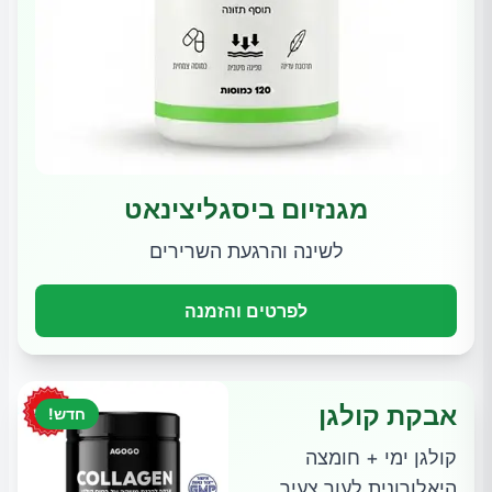
מגנזיום ביסגליצינאט
לשינה והרגעת השרירים
לפרטים והזמנה
אבקת קולגן
חדש!
קולגן ימי + חומצה
היאלורונית לעור צעיר