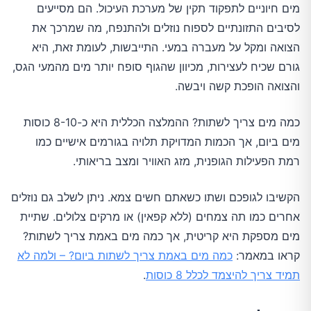
מים חיוניים לתפקוד תקין של מערכת העיכול. הם מסייעים
לסיבים התזונתיים לספוח נוזלים ולהתנפח, מה שמרכך את
הצואה ומקל על מעברה במעי. התייבשות, לעומת זאת, היא
גורם שכיח לעצירות, מכיוון שהגוף סופח יותר מים מהמעי הגס,
והצואה הופכת קשה ויבשה.
כמה מים צריך לשתות? ההמלצה הכללית היא כ-8-10 כוסות
מים ביום, אך הכמות המדויקת תלויה בגורמים אישיים כמו
רמת הפעילות הגופנית, מזג האוויר ומצב בריאותי.
הקשיבו לגופכם ושתו כשאתם חשים צמא. ניתן לשלב גם נוזלים
אחרים כמו תה צמחים (ללא קפאין) או מרקים צלולים. שתיית
מים מספקת היא קריטית, אך כמה מים באמת צריך לשתות?
קראו במאמר:
כמה מים באמת צריך לשתות ביום? – ולמה לא
תמיד צריך להיצמד לכלל 8 כוסות
.