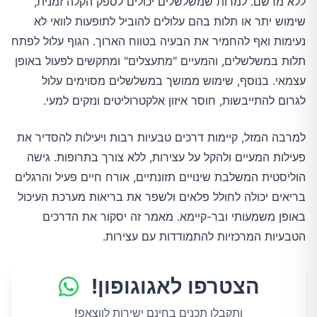
ללא מרשם. למרות שמשלשלים יכולים לספק הקלה זמנית,
שימוש יתר או תלות בהם עלולים להוביל לתופעות לוואי לא
נעימות ואף להחמיר את הבעיה בטווח הארוך. הגוף עלול לפתח
תלות במשלשלים, והמעיים "מתעצלים" ומתקשים לפעול באופן
עצמאי. בנוסף, שימוש ממושך במשלשלים מסוימים עלול
לגרום להתייבשות, חוסר איזון אלקטרוליטים ונזקים למעי.
למרבה המזל, קיימות דרכים טבעיות רבות ויעילות להסדיר את
פעילות המעיים ולהקל על עצירות, ללא צורך בתרופות. גישה
הוליסטית המשלבת שינויים תזונתיים, אורח חיים פעיל והרגלים
בריאים יכולה לחולל פלאים ולשפר את בריאות מערכת העיכול
באופן משמעותי ובר-קיימא. מאמר זה יסקור את הדרכים
הטבעיות המרכזיות להתמודדות עם עצירות.
הצטרפו לאגוגופון!
ותקבלו תכנים בחינם ישירות לווצאפ!