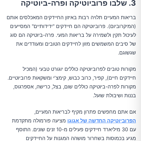
3. שלבו פרוביוטיקה ופרה-ביוטיקה
בריאות המעיים תלויה רבות באיזון החיידקים המאכלסים אותם
(המיקרוביום). פרוביוטיקה הם חיידקים "ידידותיים" המסייעים
לעיכול תקין ולשמירה על בריאות המעי. פרה-ביוטיקה הם סוג
של סיבים המשמשים מזון לחיידקים הטובים ומעודדים את
שגשוגם.
מקורות טובים לפרוביוטיקה כוללים יוגורט טבעי (המכיל
חיידקים חיים), קפיר, כרוב כבוש, קימצ'י ומשקאות פרוביוטיים.
מקורות לפרה-ביוטיקה כוללים שום, בצל, כרישה, אספרגוס,
בננות ושיבולת שועל.
אם אתם מחפשים פתרון מקיף לבריאות המעיים,
הפרוביוטיקה החדשה של אגוגו
מציעה פורמולה מתקדמת
עם 30 מיליארד חיידקים פעילים מ-10 זנים שונים. התוסף
מגיע בכמוסות בשחרור מושהה המגנות על החיידקים