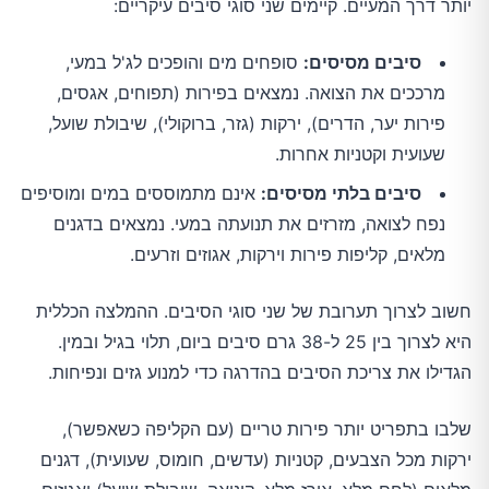
יותר דרך המעיים. קיימים שני סוגי סיבים עיקריים:
סיבים מסיסים:
סופחים מים והופכים לג'ל במעי,
מרככים את הצואה. נמצאים בפירות (תפוחים, אגסים,
פירות יער, הדרים), ירקות (גזר, ברוקולי), שיבולת שועל,
שעועית וקטניות אחרות.
סיבים בלתי מסיסים:
אינם מתמוססים במים ומוסיפים
נפח לצואה, מזרזים את תנועתה במעי. נמצאים בדגנים
מלאים, קליפות פירות וירקות, אגוזים וזרעים.
חשוב לצרוך תערובת של שני סוגי הסיבים. ההמלצה הכללית
היא לצרוך בין 25 ל-38 גרם סיבים ביום, תלוי בגיל ובמין.
הגדילו את צריכת הסיבים בהדרגה כדי למנוע גזים ונפיחות.
שלבו בתפריט יותר פירות טריים (עם הקליפה כשאפשר),
ירקות מכל הצבעים, קטניות (עדשים, חומוס, שעועית), דגנים