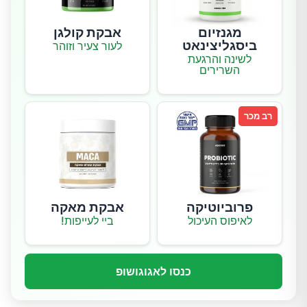
מגנזיום
אבקת קולגן
ביסגליצינאט
לעור צעיר וזוהר
לשינה והרגעת
השרירים
רב מכר
פרוביוטיקה
אבקת מאקה
לאיפוס העיכול
ביי לעייפות!
כנסו לאגוגושופ