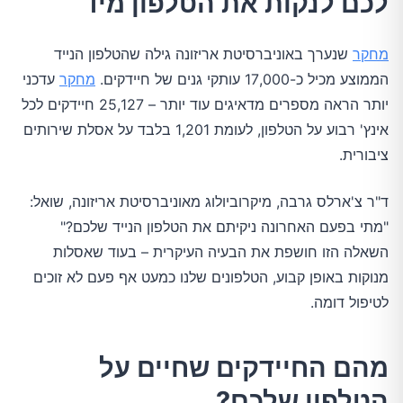
לכם לנקות את הטלפון מיד
מחקר
שנערך באוניברסיטת אריזונה גילה שהטלפון הנייד
הממוצע מכיל כ-17,000 עותקי גנים של חיידקים.
מחקר
עדכני
יותר הראה מספרים מדאיגים עוד יותר – 25,127 חיידקים לכל
אינץ' רבוע על הטלפון, לעומת 1,201 בלבד על אסלת שירותים
ציבורית.
ד"ר צ'ארלס גרבה, מיקרוביולוג מאוניברסיטת אריזונה, שואל:
"מתי בפעם האחרונה ניקיתם את הטלפון הנייד שלכם?"
השאלה הזו חושפת את הבעיה העיקרית – בעוד שאסלות
מנוקות באופן קבוע, הטלפונים שלנו כמעט אף פעם לא זוכים
לטיפול דומה.
מהם החיידקים שחיים על
הטלפון שלכם?