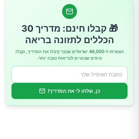
הסכנות הבריאותיות – למה זה באמת משנה?
🎁 קבלו חינם: מדריך 30
איך לנקות את הטלפון שלכם בצורה נכונה?
הכללים לתזונה בריאה
7 כללי זהב למניעת זיהום הטלפון
הצטרפו ל-46,000 ישראלים שכבר קיבלו את המדריך, וקבלו
טיפים שבועיים לבריאות טובה יותר.
סיכום: הטלפון שלכם זקוק לתשומת לב דחופה
כן, שלחו לי את המדריך!