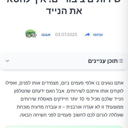
את הנייד
שתפו
03.07.2025
אגוגו
תוכן עניינים
המספרים המזעזעים שיגרמו לכם לנקות את
אתם נוגעים בו אלפי פעמים ביום, מצמידים אותו לפנים, ואפילו
הטלפון מיד
לוקחים אותו איתכם לשירותים. אבל האם ידעתם שהטלפון
הנייד שלכם מכיל פי 10 יותר חיידקים מאסלת שירותים
מהם החיידקים שחיים על הטלפון שלכם?
ממוצעת? זו לא אגדה אורבנית – זו עובדה מדעית מוכחת
שעלולה לגרום לכם לחשוב פעמיים לפני השיחה הבאה.
למה הטלפון כל כך מלוכלך?