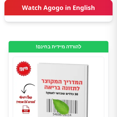
Watch Agogo in English
להורדה מיידית בחינם!