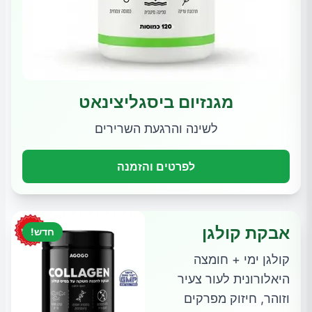
מגנזיום ביסגליצינאט
לשינה והרגעת השרירים
לפרטים והזמנה
אבקת קולגן
חדש!
קולגן ימי + חומצה
היאלורונית לעור צעיר
וזוהר, חיזוק מפרקים