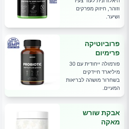
היאלורונית לעור צעיר
וזוהר, חיזוק מפרקים
ושיער.
פרוביוטיקה
פרימיום
פורמולה ייחודית עם 30
מיליארד חיידקים
בשחרור מושהה לבריאות
המעיים.
אבקת שורש
מאקה