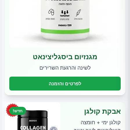
מגנזיום ביסגליצינאט
לשינה והרגעת השרירים
לפרטים והזמנה
אבקת קולגן
חדש!
קולגן ימי + חומצה