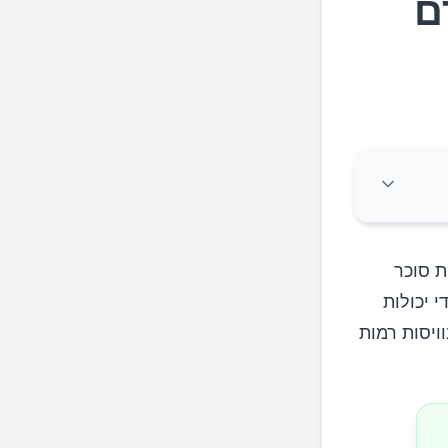
ם
ת סוכר
י יכולות
ויסות רמות