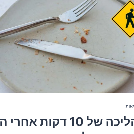
אות
איך הליכה של 10 דקות אח