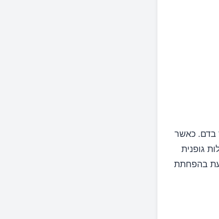
כר בדם. כאשר
ות גופנית
יעת בהפחתת