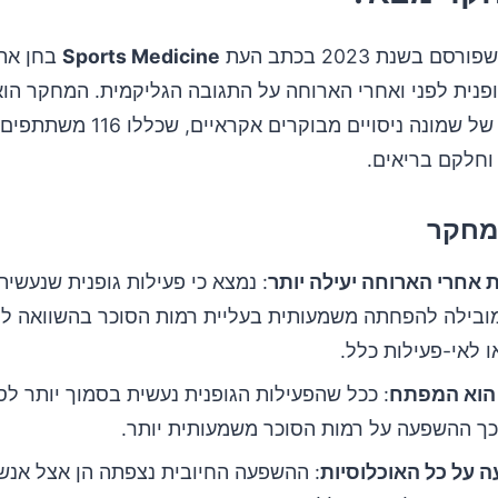
ורסם בשנת 2023 בכתב העת
Sports Medicine
בחן את
ופנית לפני ואחרי הארוחה על התגובה הגליקמית. המחקר הוא
מטא-אנליזה של שמונה ניסויים מבוקרים 
מחקר
 אחרי הארוחה יעילה יותר
: נמצא כי פעילות גופנית שנעשית
ובילה להפחתה משמעותית בעליית רמות הסוכר בהשוואה לפ
 לאי-פעילות כלל.
 הוא המפתח
: ככל שהפעילות הגופנית נעשית בסמוך יותר לס
כך ההשפעה על רמות הסוכר משמעותית יותר.
 על כל האוכלוסיות
: ההשפעה החיובית נצפתה הן אצל אנש