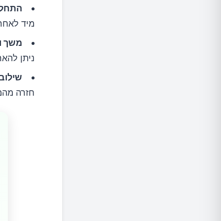
התחלה
מיד לאחר
משך ו
ניתן להאריך א
שילוב
חזרה מהמ