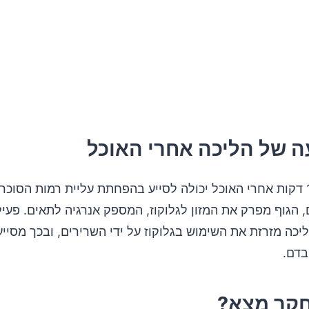
 של הליכה אחרי האוכל
הליכה של 10 דקות אחרי האוכל יכולה לסייע בהפחתת עליית רמות הסו
, הגוף מפרק את המזון לגלוקוז, המספק אנרגיה לתאים. פעיל
ליכה מזרזת את השימוש בגלוקוז על ידי השרירים, ובכך מסי
בדם.
קר מצא?