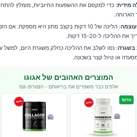
 מידית
: כדי למקסם את ההשפעות החיוביות, מומלץ להתחי
 הארוחה.
עוצמה
: הליכה של 10 דקות בקצב מתון היא מספקת. אם 
ת ההליכה ל-15-20 דקות.
 בשגרה
: נסו לשלב את ההליכה כחלק משגרת היום, למשל על
סעדה או טיול קצר בשכונה.
המוצרים האהובים של אגוגו
אלפים כבר משפרים את בריאותם - הצטרפו גם!
חדש!