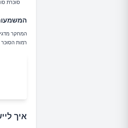
סוכרת סוג 2 והן אצל אנשים ללא ס
המשמעות
המחקר מדגיש 
רמות הסוכר 
איך לי