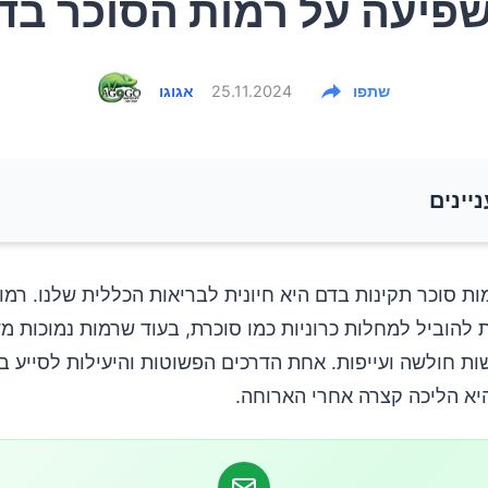
פיעה על רמות הסוכר בד
שתפו
25.11.2024
אגוגו
ניינים
 של הליכה אחרי האוכל
ת סוכר תקינות בדם היא חיונית לבריאות הכללית שלנו. רמו
ת להוביל למחלות כרוניות כמו סוכרת, בעוד שרמות נמוכות מד
קר מצא?
ת חולשה ועייפות. אחת הדרכים הפשוטות והיעילות לסייע בו
יא הליכה קצרה אחרי הארוחה.
אי המחקר
מעות