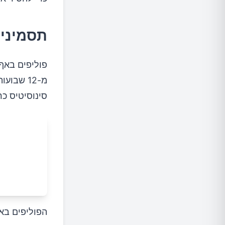
תסמיני
פוליפים באף
מ-12 שבו
סינוסיטיס כר
הפוליפים באף