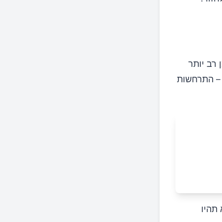
רב יותר
י – התרחשות
תהיו