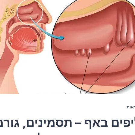
אות
יפים באף – תסמינים, גורמ