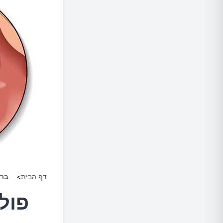
דף הבית
>
ברי
פול