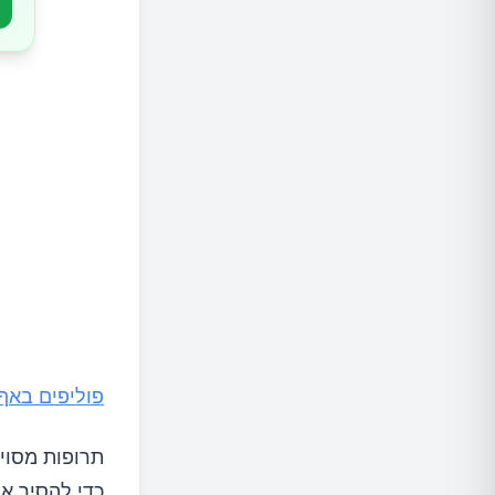
תרופות
ניתוחים
פוליפים באף
תרופות מסוימ
כדי להסיר או