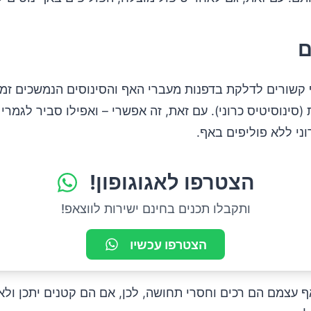
ם
 קשורים לדלקת בדפנות מעברי האף והסינוסים הנמשכים זמן 
עות (סינוסיטיס כרוני). עם זאת, זה אפשרי – ואפילו סביר לגמר
וני ללא פוליפים באף.
הצטרפו לאגוגופון!
ותקבלו תכנים בחינם ישירות לווצאפ!
הצטרפו עכשיו
 עצמם הם רכים וחסרי תחושה, לכן, אם הם קטנים יתכן ולא 