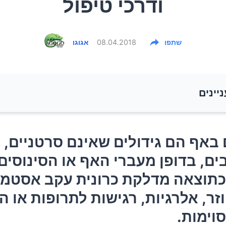
ודרכי טיפול
שתפו
08.04.2018
אגוגו
ניינים
 באף הם גידולים שאינם סרטניים, רכים, לא כואבים, בדופן
 באף הם גידולים שאינם סרטניים, ר
אף או הסינוסים. הם נובעים כתוצאה מדלקת כרונית עקב
ים, בדופן מעברי האף או הסינוסים
זיהום חוזר, אלרגיות, רגישות לתרופות או הפרעות חיסון
כתוצאה מדלקת כרונית עקב אסטמה
.
וזר, אלרגיות, רגישות לתרופות או 
ם
סוימות.