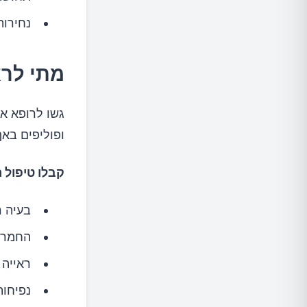
נחירות
מתי לרא
ופוליפים באף
קבלו טיפול 
בעיה ר
החמרה
ראייה 
נפיחות