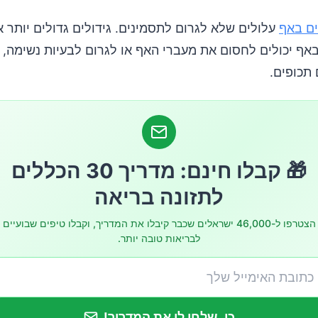
ות רופא
ים באף
עלולים שלא לגרום לתסמינים. גידולים גדולים יותר א
אף יכולים לחסום את מעברי האף או לגרום לבעיות נשימה, 
 תכופים.
כון
🎁 קבלו חינם: מדריך 30 הכללים
לתזונה בריאה
הצטרפו ל-46,000 ישראלים שכבר קיבלו את המדריך, וקבלו טיפים שבועיים
בחנים
לבריאות טובה יותר.
ול
ינוסים אנדוסקופי
כן, שלחו לי את המדריך!