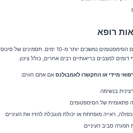
ות רופא
גשו לרופא אם הסימפטומים נמשכים יותר מ-10 ימים. תסמיני
 דומים למצבים בריאותיים רבים אחרים, כולל צינון.
רפואי מיידי או התקשרו לאמבולנס
אם אתם חווים:
צינית בנשימה
 פתאומית של הסימפטומים
כפולה, ראייה מופחתת או יכולת מוגבלת להזיז את העיניים
 חמורה סביב העיניים