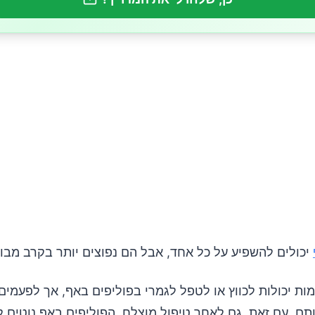
יכולים להשפיע על כל אחד, אבל הם נפוצים יותר בקרב מבוג
ות יכולות לכווץ או לטפל לגמרי בפוליפים באף, אך לפעמים
תם. עם זאת, גם לאחר טיפול מוצלח, הפוליפים באף נוטים ל