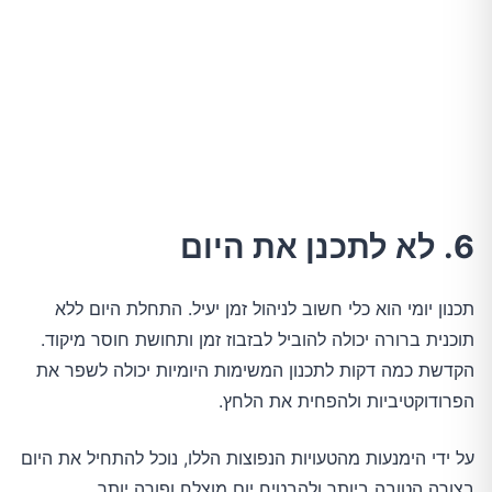
6. לא לתכנן את היום
תכנון יומי הוא כלי חשוב לניהול זמן יעיל. התחלת היום ללא
תוכנית ברורה יכולה להוביל לבזבוז זמן ותחושת חוסר מיקוד.
הקדשת כמה דקות לתכנון המשימות היומיות יכולה לשפר את
הפרודוקטיביות ולהפחית את הלחץ.
על ידי הימנעות מהטעויות הנפוצות הללו, נוכל להתחיל את היום
בצורה הטובה ביותר ולהבטיח יום מוצלח ופורה יותר.