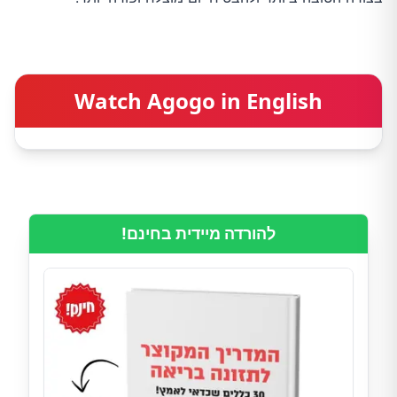
Watch Agogo in English
להורדה מיידית בחינם!