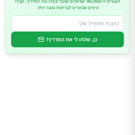
הצטרפו ל-46,000 ישראלים שכבר קיבלו את המדריך, וקבלו
טיפים שבועיים לבריאות טובה יותר.
כן, שלחו לי את המדריך!