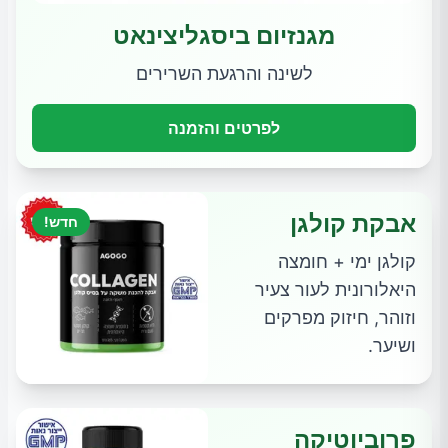
מגנזיום ביסגליצינאט
לשינה והרגעת השרירים
לפרטים והזמנה
אבקת קולגן
חדש!
קולגן ימי + חומצה
היאלורונית לעור צעיר
וזוהר, חיזוק מפרקים
ושיער.
פרוביוטיקה