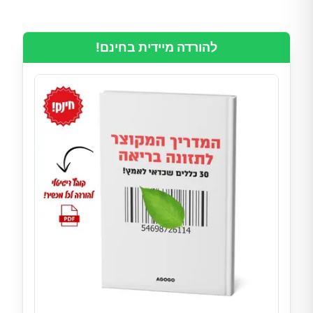
להורדה מיידית בחינם!