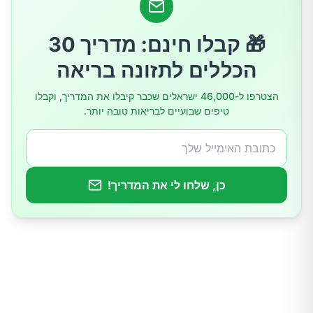
4.מקור עשיר של חלבון
🎁 קבלו חינם: מדריך 30
5.קידום בריאות העצמות והשיניים
הכללים לתזונה בריאה
6.תמיכה בבריאות המוח
הצטרפו ל-46,000 ישראלים שכבר קיבלו את המדריך, וקבלו
טיפים שבועיים לבריאות טובה יותר.
7.תמיכה בחילוף החומרים ובבריאות כללית
כן, שלחו לי את המדריך!