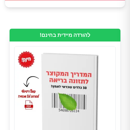
להורדה מיידית בחינם!