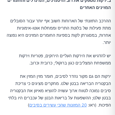
ב.ירקות מספקים את רוב הויטמינים, המינרלים והחומרים
המזינים האחרים
ההרכב התזונתי של הארוחות חשוב אף יותר עבור הסובלים
מתת פעילות של בלוטת התריס וממחלות אוטו-אימוניות
אחרות, במסגרתן לקות בספיגת החומרים המזינים היא נפוצה
יותר.
יש להדגיש את הירקות העליים הירוקים, פטריות וירקות
ממשפחת המצליבים כגון ברוקולי, כרובית וכרוב.
ירקות הם גם מקור נהדר לסיבים, חומר מזין המזין את
הבקטריה הבריאה בבטן שלנו. מחקרים מציגים כי צריכת
סיבים נמוכה לטווח ארוך עשויה להוציא מאיזון את הבקטריה
בבטן שלנו; ההשפעות על בריאות הבטן של עכברים היו בלתי
הפיכות. (ראו:
20 המזונות שהכי עשירים בסיבים
)