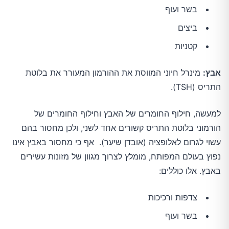
בשר ועוף
ביצים
קטניות
אבץ:
מינרל חיוני המווסת את ההורמון המעורר את בלוטת
התריס (TSH).
למעשה, חילוף החומרים של האבץ וחילוף החומרים של
הורמוני בלוטת התריס קשורים אחד לשני, ולכן מחסור בהם
עשוי לגרום לאלופציה (אובדן שיער). אף כי מחסור באבץ אינו
נפוץ בעולם המפותח, מומלץ לצרוך מגוון של מזונות עשירים
באבץ. אלו כוללים:
צדפות ורכיכות
בשר ועוף