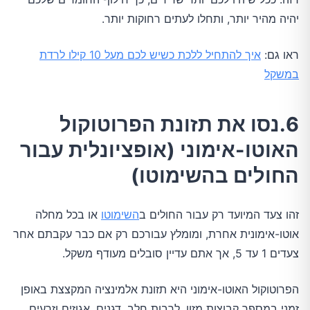
יהיה מהיר יותר, ותחלו לעתים רחוקות יותר.
ראו גם:
איך להתחיל ללכת כשיש לכם מעל 10 קילו לרדת
במשקל
6.נסו את תזונת הפרוטוקול
האוטו-אימוני (אופציונלית עבור
החולים בהשימוטו)
זהו צעד המיועד רק עבור החולים ב
השימוטו
או בכל מחלה
אוטו-אימונית אחרת, ומומלץ עבורכם רק אם כבר עקבתם אחר
צעדים 1 עד 5, אך אתם עדיין סובלים מעודף משקל.
הפרוטוקול האוטו-אימוני היא תזונת אלמינציה המקצצת באופן
זמני במספר קבוצות מזון, לרבות חלב, דגנים, אגוזים וזרעים,