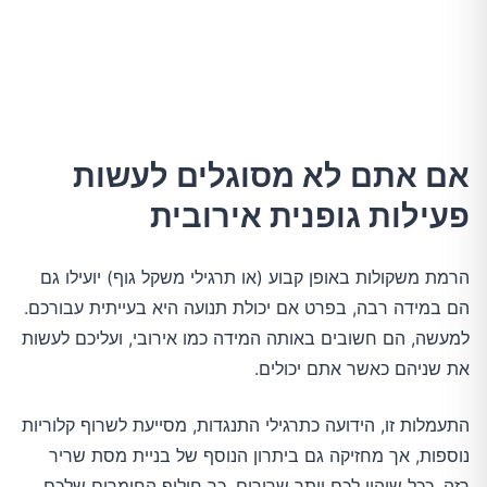
אם אתם לא מסוגלים לעשות
פעילות גופנית אירובית
הרמת משקולות באופן קבוע (או תרגילי משקל גוף) יועילו גם
הם במידה רבה, בפרט אם יכולת תנועה היא בעייתית עבורכם.
למעשה, הם חשובים באותה המידה כמו אירובי, ועליכם לעשות
את שניהם כאשר אתם יכולים.
התעמלות זו, הידועה כתרגילי התנגדות, מסייעת לשרוף קלוריות
נוספות, אך מחזיקה גם ביתרון הנוסף של בניית מסת שריר
רזה. ככל שיהיו לכם יותר שרירים, כך חילוף החומרים שלכם