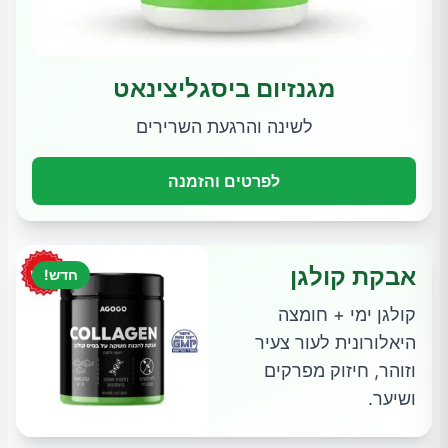
מגנזיום ביסגליצינאט
לשינה והרגעת השרירים
לפרטים והזמנה
אבקת קולגן
חדש!
קולגן ימי + חומצה
היאלורונית לעור צעיר
וזוהר, חיזוק מפרקים
ושיער.