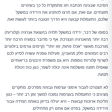
הסיבה שבגינה הכתבה הזו מתמקדת כל כך בשינויים
תזונתיים. עם זאת, אם תרצו להתניע את הירידה במשקל
שלכם, התעמלות קבועה היא הדרך הטובה ביותר לעשות זאת.
בסופו של דבר, ירידה במשקל תלויה בהוצאת אנרגיה (קלוריות)
רבה יותר מהאנרגיה הנצרכת. אף כי מדובר בסוגיה הרבה יותר
מורכבת מאשר "אכלו פחות, זוזו יותר" (קיימים גורמים ביולוגיים
רבים המהווים חלק מהעניין), פעילות גופנית עשויה לסייע לכם
לשרוף קלוריות נוספות. היא גם משפרת היבטים בריאותיים
שאפילו תזונה מושלמת אינה יכולה לשפר, כגון כוח ויכולת
תנועה.
לא תצטרכו לעבור אימוני עצימות גבוהה מפרכים. מחקרים
מציגים כי התעמלות בעצימות נמוכה למשך זמן רב יותר – כגון
הליכות ארוכות קבועות – היא יעילה בדיוק באותה המידה עבור
הירידה במשקל, בפרט אם אתם רק מתחילים.