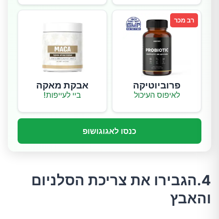
רב מכר
פרוביוטיקה
אבקת מאקה
לאיפוס העיכול
ביי לעייפות!
כנסו לאגוגושופ
4.הגבירו את צריכת הסלניום
והאבץ