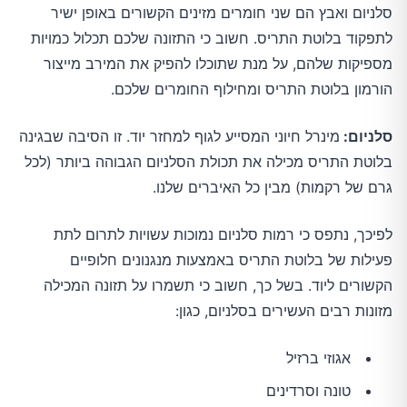
סלניום ואבץ הם שני חומרים מזינים הקשורים באופן ישיר
לתפקוד בלוטת התריס. חשוב כי התזונה שלכם תכלול כמויות
מספיקות שלהם, על מנת שתוכלו להפיק את המירב מייצור
הורמון בלוטת התריס ומחילוף החומרים שלכם.
סלניום:
מינרל חיוני המסייע לגוף למחזר יוד. זו הסיבה שבגינה
בלוטת התריס מכילה את תכולת הסלניום הגבוהה ביותר (לכל
גרם של רקמות) מבין כל האיברים שלנו.
לפיכך, נתפס כי רמות סלניום נמוכות עשויות לתרום לתת
פעילות של בלוטת התריס באמצעות מנגנונים חלופיים
הקשורים ליוד. בשל כך, חשוב כי תשמרו על תזונה המכילה
מזונות רבים העשירים בסלניום, כגון:
אגוזי ברזיל
טונה וסרדינים