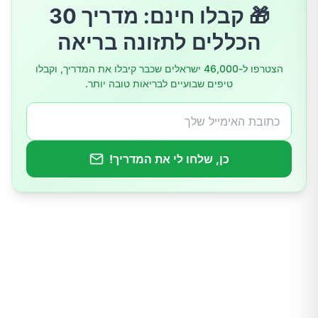
🎁 קבלו חינם: מדריך 30
5.עשו הליכות קבועות או התחילו להרים משקולות
הכללים לתזונה בריאה
כל שבוע
הצטרפו ל-46,000 ישראלים שכבר קיבלו את המדריך, וקבלו
טיפים שבועיים לבריאות טובה יותר.
אם אתם לא מסוגלים לעשות פעילות גופנית
אירובית
6.נסו את תזונת הפרוטוקול האוטו-אימוני
כן, שלחו לי את המדריך!
(אופציונלית עבור החולים בהשימוטו)
האם זה מבוסס על ראיות?
טיפים נוספים לירידה במשקל למרות תת פעילות
של בלוטת התריס