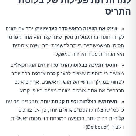
למרות תת פעילות של בלוטת
התריס
שימו את השינה בראש סדר העדיפויות:
יחד עם תזונה
לקויה וחוסר בהתעמלות, משך שינה קצר הוא אחד מגורמי
הסיכון המשמעותיים ביותר להשמנת יתר. שינה איכותית
היא הכרחית עבור הירידה במשקל.
תוספי תמיכה בבלוטת התריס:
דיווחים אנקדוטאליים
מציעים כי תוספים עשויים להעניק לכם אנרגיה רבה יותר,
לפחות במהלך חודשי השימוש הראשונים. אך הם אינם
הכרחיים אם אתם צורכים מזונות מזינים באופן קבוע.
השתמשו בצלחות וכפות קטנות יותר:
מחקרים מציגים
כי ככל שהצלחת והסכו"ם גדולים יותר, כך אנו צורכים
קלוריות רבות יותר. התופעה המוכחת הזו מכונה "אשליית
דלבוף (Delbouef)".