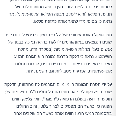
קטניות, ירקות סולניים ועוד. נטען כי היא מהווה תולדה של
תנועת הפליאו (והיא לעתים מכונה הפליאו האוטו-אימוני), אך
נראה כי בסיסי מדי לתאר אותה כתזונת פליאו.
הפרוטוקול האוטו-אימוני פועל על פי הרעיון כי כימיקלים ורכיבים
שונים הנמצאים במזון גורמים לדלקת בדרגה נמוכה בבטן של
אנשים בעלי מחלות אוטו-אימוניות (במקרה הזה, מחלת
השימוטו). נראה כי דלקת בדרגה נמוכה היא הגורם המניע
מאחורי מצבים בריאותיים מודרניים רבים, לרבות מחלות
אוטו-אימוניות, הפרעות מטבוליות וגם השמנת יתר.
על ידי הסרת המזונות היומיומיים הגורמים לה מהתזונה, הדלקת
שוככת ומעניקה לגוף את ההזדמנות להחלים ו"להתחיל מחדש";
תופעה הידועה בעולם הרפואה כ"הפוגה". חולי צליאק חווים
הפוגה כזו כאשר הם מפסיקים לצרוך גלוטן, ורוב החולים
בתסמונת המעי הרגיז חווים אותה כאשר הם עוקבים אחר