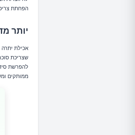
הפחתת צריכת
יותר מד
אכילת יתרה ש
שצריכת סוכר 
להפרשת סידן
ממותקים ומש