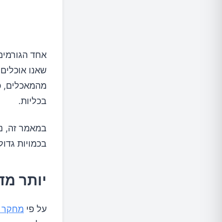
אחד הגורמים 
שאנו אוכלים.
מהמאכלים, כ
בכליות.
במאמר זה, נב
בכמויות גדול
יותר מד
על פי
מחקר מ