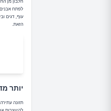
חלבון מן החי
לפתח אבנים ב
עוף, דגים וב
הזאת.
יותר מד
תזונה עתירה 
להיווצרות אב