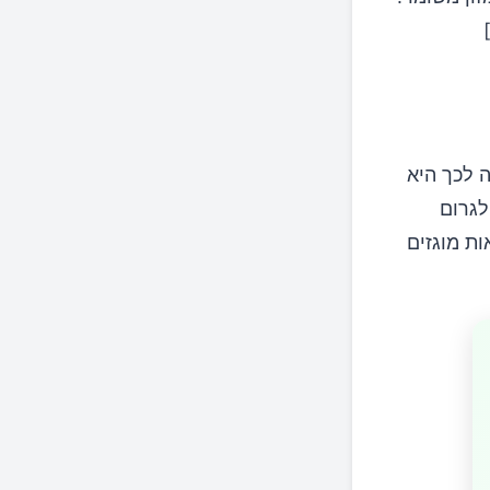
]
 לכך היא
לגרום
ת מוגזים