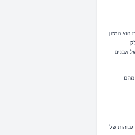
 הוא המזון
ק
ל אבנים
 מהם
 גבוהות של