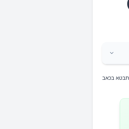
התבטא בכאב