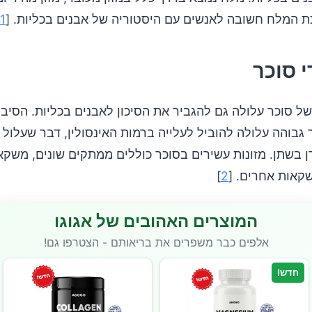
 המלח חשובה לאנשים עם היסטוריה של אבנים בכליות. [
1
י סוכר
ל סוכר עלולה גם להגביר את הסיכון לאבנים בכליות. הסיבה
גבוהה עלולה להוביל לעלייה ברמות האינסולין, דבר שעלול 
 בשתן. מזונות עשירים בסוכר כוללים ממתקים שונים, משקאו
קאות אחרים. [
2
]
המוצרים האהובים של אגוגו
אלפים כבר משפרים את בריאותם - הצטרפו גם!
חדש!