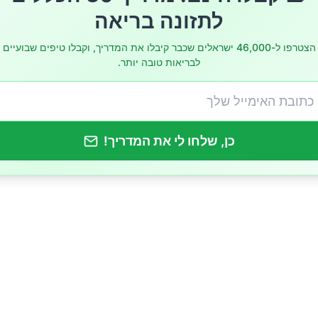
י מזונות המכילים אוקסלט
לתזונה בריאה
תירים בפורין
הצטרפו ל-46,000 ישראלים שכבר קיבלו את המדריך, וקבלו טיפים שבועיים
לבריאות טובה יותר.
 מוגזים ממותקים
מין C
כן, שלחו לי את המדריך!
בנים בכליות