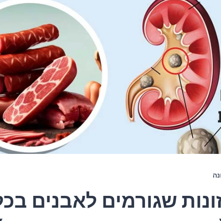
נה
זונות שגורמים לאבנים בכל