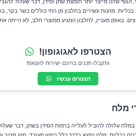
, הגוף שלנו מייצר יותר חומצת שתן וסידן, דבר שעלול להגבי
כליות. מזונות עשירים בחלבון מן החי כוללים בשר בקר, בש
יצים. באופן מעניין, לחלבון המגיע ממוצרי חלב, לא הייתה 
הצטרפו לאגוגופון!
ותקבלו תכנים בחינם ישירות לווצאפ!
הצטרפו עכשיו
י מלח
במלח עלולה להוביל לעלייה ברמות הסידן בשתן, דבר שעלול
נים בכליות. מלח נמצא בדרך כלל במזון מעובד, מזון מהיר ומ