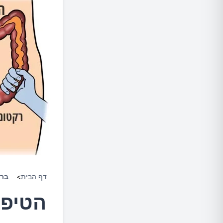
דף הבית
>
ברי
הטיפו