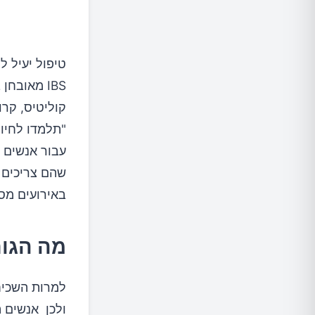
טיפול יעיל ל
IBS מאובח
קוליטיס, קרו
"תלמדו לחיות
שהם צריכים ל
באירועים מסו
מה הגורם
למרות השכיחו
ולכן אנשים 