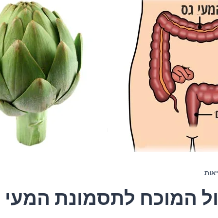
אות
ל המוכח לתסמונת המעי ה