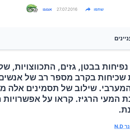
שתפו
27.07.2016
אגוגו
ניינים
נפיחות בבטן, גזים, התכווצויות, שלשולים ועצירות שכיחות
נפיחות בבטן, גזים, התכווצויות, של
פר רב של אנשים בעולם המערבי. שילוב של תסמינים א
 שכיחות בקרב מספר רב של אנשים
 כתסמונת המעי הרגיז. קראו על אפשרויות הטיפול בתסמו
מערבי. שילוב של תסמינים אלה מו
 המעי הרגיז. קראו על אפשרויות 
 לתסמונת IBS?
ת.
ושה את כל ההבדל
N.D