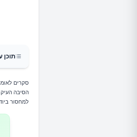
תוכן ע
הסימנים
סקרים לאומי
הסיבה העיקר
איך לתק
למחסור ביוד