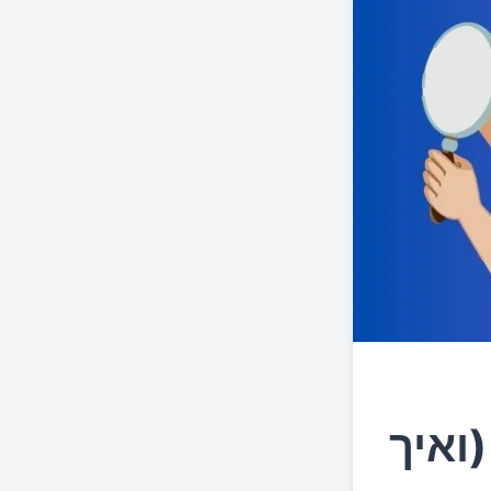
(ואיך