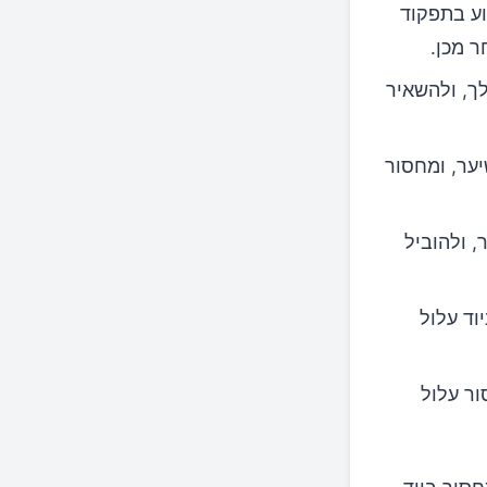
וע בתפקוד
 מכן.
ך, ולהשאיר
ער, ומחסור
 ולהוביל
וד עלול
ר עלול