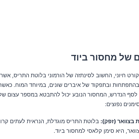
 של מחסור ביוד
 קורט חיוני, החשוב לסינתזה של הורמוני בלוטת התריס, אש
 בהתפתחות ובתפקוד של איברים שונים, במיוחד המוח. כאשר 
לסף הנדרש, המחסור הנובע יכול להתבטא במספר עצום של 
מנים נפוצים:
 בצוואר (זפק):
בלוטת התריס מוגדלת, הנראית לעתים קרוב
ואר, היא סימן קלאסי למחסור ביוד.