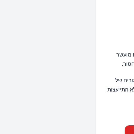
 מועשר
ורים של
א התייעצות