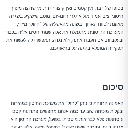
בסופו של דבר, אין קסמים ואין קיצורי דרך. מי שרוצה מערך
חיסוני יציב ועמיד מול אתגרי היום-יום, מוטב שישקיע בשגרה
מאוזנת לטווח הארוך. בשונה מהאשליה של “חיזוק” מיידי,
המערכת החיסונית מתגמלת את אלה שמתייחסים אליה בכבוד
ובעקביות. אם תעבדו איתה, ולא נגדה, תאפשרו לה לעשות את
תפקידה המופלא בהגנה על בריאותכם.
סיכום
האמונה הרווחת כי ניתן “לחזק” את מערכת החיסון במהירות
ובקלות מוכיחה שוב עד כמה אנחנו מחפשים פתרונות קסם
ונוסחאות פלא לבריאות מיטבית. בפועל, מערכת החיסון היא
מנגנון דינמי ומורכב שאינו זקוק ל"דחיפה" חזקה, אלא בעיקר