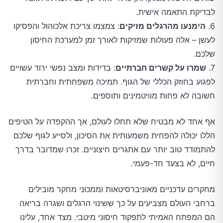
לבדיקת התאמה אישית.
6.
הימנעו מהרגלים מזיקים
: צמצמו צריכת אלכוהול והפסיקו
לעשן – אלה פעולות שמזיקות לאורך זמן למערכת החיסון
שלכם.
7.
שמרו על קשרים חברתיים
: בדידות ומצב נפשי ירוד עשויים
לפגוע בחוזק הכללי של הגוף. תמיכה משפחתית וחברתית
חשובה לא פחות מוויטמינים ותוספים.
אף אחד לא מבטיח שלא תחלו לעולם, אך ההקפדה על הטיפים
הללו יכולה להפחית משמעותית את הסיכון, ולסייע לגוף שלכם
להתמודד טוב יותר עם אתגרים חיצוניים. זכרו שמדובר בדרך
חיים, לא בצעד חד-פעמי.
מחקרים עדכניים מאוניברסיטאות וממכוני מחקר מובילים
ברחבי העולם מצביעים על כך ששינוי הרגלים ושגרה בריאה
הם המפתח האמיתי לתפקוד חיסוני מיטבי. מצד אחד, עלינו