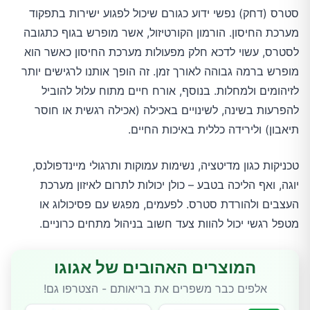
סטרס (דחק) נפשי ידוע כגורם שיכול לפגוע ישירות בתפקוד
מערכת החיסון. הורמון הקורטיזול, אשר מופרש בגוף כתגובה
לסטרס, עשוי לדכא חלק מפעולות מערכת החיסון כאשר הוא
מופרש ברמה גבוהה לאורך זמן. זה הופך אותנו לרגישים יותר
לזיהומים ולמחלות. בנוסף, אורח חיים מתוח עלול להוביל
להפרעות בשינה, לשינויים באכילה (אכילה רגשית או חוסר
תיאבון) ולירידה כללית באיכות החיים.
טכניקות כגון מדיטציה, נשימות עמוקות ותרגולי מיינדפולנס,
יוגה, ואף הליכה בטבע – כולן יכולות לתרום לאיזון מערכת
העצבים ולהורדת סטרס. לפעמים, מפגש עם פסיכולוג או
מטפל רגשי יכול להוות צעד חשוב בניהול מתחים כרוניים.
המוצרים האהובים של אגוגו
אלפים כבר משפרים את בריאותם - הצטרפו גם!