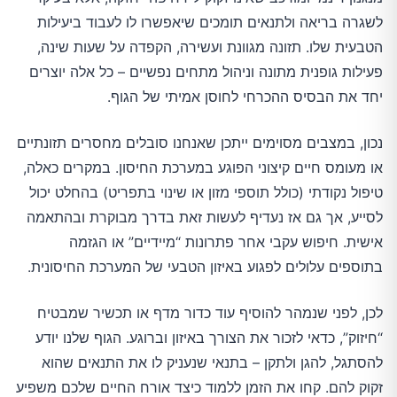
לשגרה בריאה ולתנאים תומכים שיאפשרו לו לעבוד ביעילות
הטבעית שלו. תזונה מגוונת ועשירה, הקפדה על שעות שינה,
פעילות גופנית מתונה וניהול מתחים נפשיים – כל אלה יוצרים
יחד את הבסיס ההכרחי לחוסן אמיתי של הגוף.
נכון, במצבים מסוימים ייתכן שאנחנו סובלים מחסרים תזונתיים
או מעומס חיים קיצוני הפוגע במערכת החיסון. במקרים כאלה,
טיפול נקודתי (כולל תוספי מזון או שינוי בתפריט) בהחלט יכול
לסייע, אך גם אז נעדיף לעשות זאת בדרך מבוקרת ובהתאמה
אישית. חיפוש עקבי אחר פתרונות “מיידיים” או הגזמה
בתוספים עלולים לפגוע באיזון הטבעי של המערכת החיסונית.
לכן, לפני שנמהר להוסיף עוד כדור מדף או תכשיר שמבטיח
“חיזוק”, כדאי לזכור את הצורך באיזון וברוגע. הגוף שלנו יודע
להסתגל, להגן ולתקן – בתנאי שנעניק לו את התנאים שהוא
זקוק להם. קחו את הזמן ללמוד כיצד אורח החיים שלכם משפיע