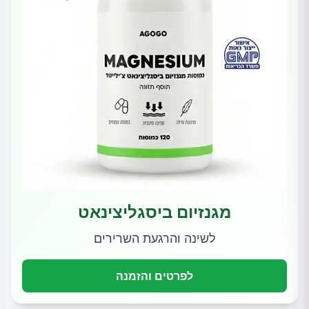
מגנזיום ביסגליצינאט
לשינה והרגעת השרירים
לפרטים והזמנה