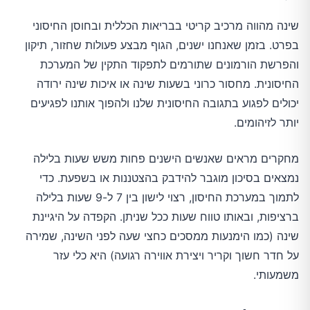
שינה מהווה מרכיב קריטי בבריאות הכללית ובחוסן החיסוני
בפרט. בזמן שאנחנו ישנים, הגוף מבצע פעולות שחזור, תיקון
והפרשת הורמונים שתורמים לתפקוד התקין של המערכת
החיסונית. מחסור כרוני בשעות שינה או איכות שינה ירודה
יכולים לפגוע בתגובה החיסונית שלנו ולהפוך אותנו לפגיעים
יותר לזיהומים.
מחקרים מראים שאנשים הישנים פחות משש שעות בלילה
נמצאים בסיכון מוגבר להידבק בהצטננות או בשפעת. כדי
לתמוך במערכת החיסון, רצוי לישון בין 7 ל-9 שעות בלילה
ברציפות, ובאותו טווח שעות ככל שניתן. הקפדה על היגיינת
שינה (כמו הימנעות ממסכים כחצי שעה לפני השינה, שמירה
על חדר חשוך וקריר ויצירת אווירה רגועה) היא כלי עזר
משמעותי.