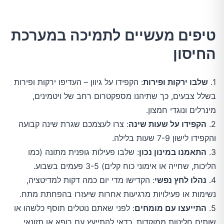
טיפים מעשיים לתמיכה במערכת
החיסון
1.
שלבו ירקות ופירות
: הקפידו על גיוון – העדיפו ירקות ופירות
בשלל צבעים, כך שתיהנו מספקטרום רחב של ויטמינים,
מינרלים ונוגדי חמצון.
2.
הקפידו על שעות שינה
: צרו לעצמכם שגרת שינה קבועה
והקפידו לישון 7-9 שעות בלילה.
3.
התאמנו במינון נכון
: שלבו פעילות גופנית מתונה (כמו
הליכות, שחייה או אימוני כוח קלים) 3-5 פעמים בשבוע.
4.
נהלו לחץ נפשי
: הקדישו מדי יום כמה דקות למדיטציה,
נשימות או פעילויות מרגיעות אחרות שיעזרו בהפחתת מתח.
5.
התייעצו עם מומחים
: לפני שאתם נוטלים תוסף כלשהו או
שותים חליטות ממוקדות, כדאי להתייעץ עם רופא או תזונאי