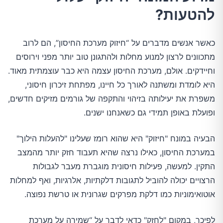
להטעות?
כאשר אנשים מדברים על “חיזוק מערכת החיסון”, הם לרוב
מתכוונים לרצון למנוע מחלות ולהתגונן טוב יותר מפני וירוסים
וחיידקים. אולם, מערכת החיסון עצמה היא כבר עוצמתית מאוד.
היא לומדת ומשתנה לאורך כל חיינו, מפתחת זיכרון חיסוני,
משפרת את יעילותה בזיהוי והתקפה של גורמים מזיקים חדשים,
ופועלת באופן תמידי גם כשאנחנו ישנים.
הבעיה במונח "חיזוק" היא שהוא רומז שעלינו "להעלות הילוך"
במערכת החיסון, כאילו נרצה שהיא תעבוד חזק יותר מהמצב
התקין. למעשה, פעילות חיסונית מוגברת מעבר לגבולות
הרצויים יכולה להוביל לתגובות דלקתיות, אלרגיות, ואף למחלות
אוטואימוניות כמו דלקת מפרקים שגרונית או טרשת נפוצה.
לפיכך, במקום "לחזק" כדאי לדבר על “שמירה על מערכת