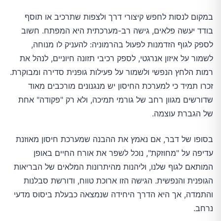
במקום לנסות לחפש קיצורי דרך ולצפות שתרכיב או תוסף
בודד יעשה פלאים, גישה רב-מערכתית היא המפתח. חשוב
לספק לגוף הזדמנות לפעול בהרמוניה: להעניק לו מנוחה,
לשמור על איזון אנרגטי, לספק רכיבי תזונה חיוניים, לנהל את
רמות הלחץ הנפשי ולשמור על פעילות גופנית סדירה ומבוקרת.
זכרו תמיד כי למערכת החיסון יש מנגנונים מורכבים מאוד
שדורשים מגוון רחב של גורמי תמיכה, ולא רק "פקודה" אחת
של הגברת עוצמה.
בסופו של דבר, אם נאמץ את ההבנה שמערכת חיסון מאוזנת
עדיפה על "מחוזקת", נוכל לשפר את אורח החיים באופן
המותאם לגוף שלנו, וליהנות מהיתרונות המלאים של הבריאות
הגופנית והנפשית. הגישה הזו ארוכת טווח, ודורשת סבלנות
והתמדה, אך היא הדרך היחידה שנמצאה כבעלת ביסוס מדעי
נרחב.