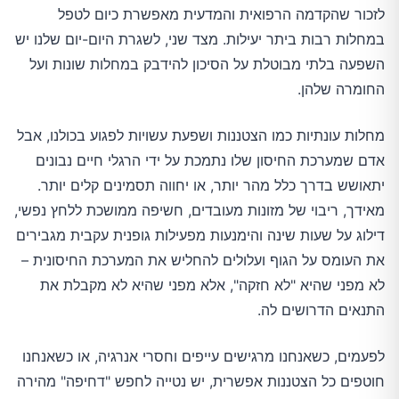
לזכור שהקדמה הרפואית והמדעית מאפשרת כיום לטפל
במחלות רבות ביתר יעילות. מצד שני, לשגרת היום-יום שלנו יש
השפעה בלתי מבוטלת על הסיכון להידבק במחלות שונות ועל
החומרה שלהן.
מחלות עונתיות כמו הצטננות ושפעת עשויות לפגוע בכולנו, אבל
אדם שמערכת החיסון שלו נתמכת על ידי הרגלי חיים נבונים
יתאושש בדרך כלל מהר יותר, או יחווה תסמינים קלים יותר.
מאידך, ריבוי של מזונות מעובדים, חשיפה ממושכת ללחץ נפשי,
דילוג על שעות שינה והימנעות מפעילות גופנית עקבית מגבירים
את העומס על הגוף ועלולים להחליש את המערכת החיסונית –
לא מפני שהיא "לא חזקה", אלא מפני שהיא לא מקבלת את
התנאים הדרושים לה.
לפעמים, כשאנחנו מרגישים עייפים וחסרי אנרגיה, או כשאנחנו
חוטפים כל הצטננות אפשרית, יש נטייה לחפש "דחיפה" מהירה