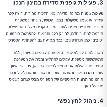
3. פעילות גופנית סדירה במינון הנכון
פעילות גופנית מתונה וסדירה, כמו הליכות מהירות, ריצה קלה,
שחייה או אימון משקולות במכון הכושר, הוכחה כמשפרת
מדדים חיסוניים שונים לאורך זמן. מחקרים מעלים שהפעילות
תורמת למחזור הדם, לחיזוק הלב והריאות ולהפרשת הורמונים
“טובים” כמו אנדורפינים, ובכך מסייעת גם להפחתת הסטרס.
חשוב לשים לב לא להגזים. אימונים עצימים במיוחד, ללא
התאוששות מספקת, עלולים להחליש זמנית את המערכת
החיסונית ולהעלות את הסיכוי לחלות. גם כאן, עניין של איזון
עומד במרכז. אם תתאמנו באופן הדרגתי ומותאם ליכולתכם,
תיהנו מהיתרונות החיסוניים של הספורט מבלי לגרום לעומס
יתר על הגוף.
4. ניהול לחץ נפשי