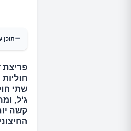
תוכן ע
פריצת ד
פריצת ד
ממקומו 
חוליות 
ומרכזם 
שתי חול
ממקומו 
ג'ל, ומ
סימפטומ
קשה יות
החיצוני
טיפולים