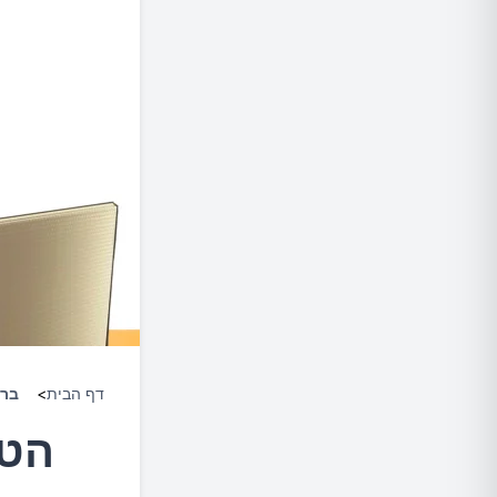
דף הבית
>
ברי
הטי