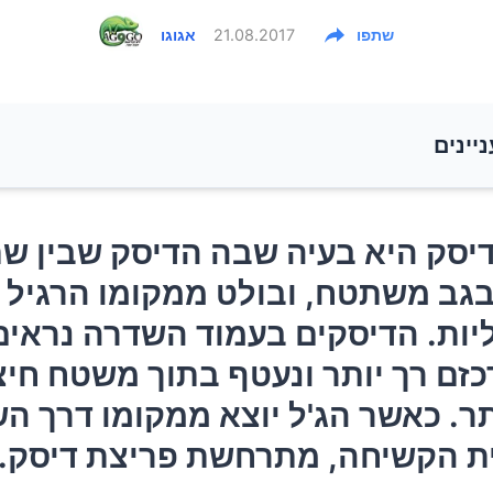
שתפו
21.08.2017
אגוגו
ניינים
יסק היא בעיה שבה הדיסק שבין שתי חוליות בגב משתטח,
יסק היא בעיה שבה הדיסק שבין שת
הרגיל בין שתי חוליות. הדיסקים בעמוד השדרה נראים כמו ג
בגב משתטח, ובולט ממקומו הרגיל ב
רך יותר ונעטף בתוך משטח חיצוני קשה יותר. כאשר הג'ל י
יות. הדיסקים בעמוד השדרה נראים
דרך השכבה החיצונית הקשיחה, מתרחשת פריצת דיסק.
רכזם רך יותר ונעטף בתוך משטח חיצ
ים לפריצת דיסק
ר. כאשר הג'ל יוצא ממקומו דרך ה
ת הקשיחה, מתרחשת פריצת דיסק.
 לפריצת דיסק