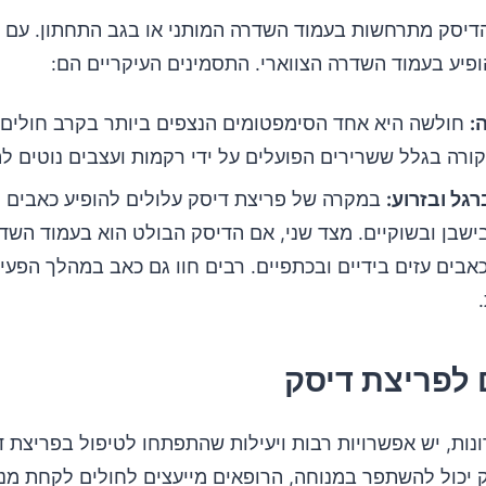
הדיסק מתרחשות בעמוד השדרה המותני או בגב התחתון. עם ז
ופיע בעמוד השדרה הצווארי. התסמינים העיקריים הם:
:
חולשה היא אחד הסימפטומים הנצפים ביותר בקרב חולים 
קורה בגלל ששרירים הפועלים על ידי רקמות ועצבים נוטים ל
גל ובזרוע:
במקרה של פריצת דיסק עלולים להופיע כאבים 
בישבן ובשוקיים. מצד שני, אם הדיסק הבולט הוא בעמוד השדר
 כאבים עזים בידיים ובכתפיים. רבים חוו גם כאב במהלך הפעי
 לפריצת דיסק
נות, יש אפשרויות רבות ויעילות שהתפתחו לטיפול בפריצת ד
 יכול להשתפר במנוחה, הרופאים מייעצים לחולים לקחת מנו