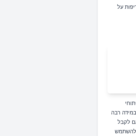
יפות על
תוחי
במידה רבה
גם לקבל
א להשתמש