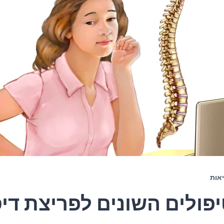
אות
פולים השונים לפריצת די