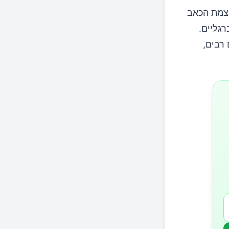
וצמת הכאב
רגליים.
רבים,