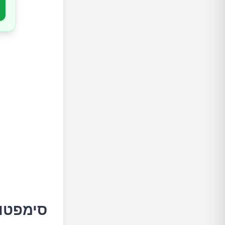
סימפטומ