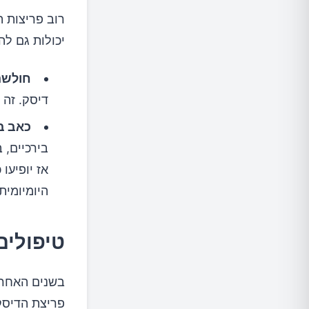
רוב פריצות 
יכולות גם לה
חולשה
דיסק. זה 
כאב בר
בירכיים, 
אז יופיעו
היומיומית.
טיפולים
בשנים האחרו
פריצת הדיסק