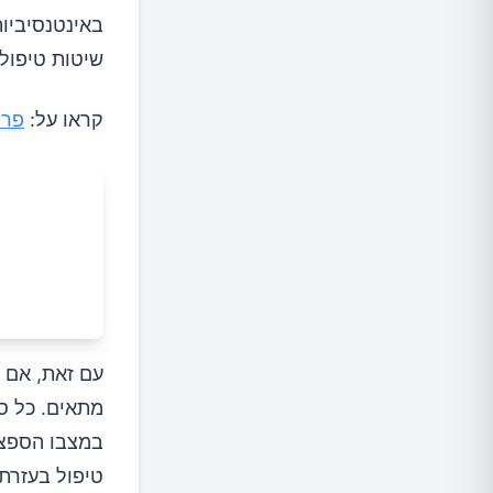
באינטנסיביות
שיטות טיפול 
קראו על:
פרי
עם זאת, אם ה
מתאים. כל סו
במצבו הספצי
טיפול בעזרת