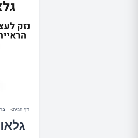
דף הבית
>
ברי
גלאוק