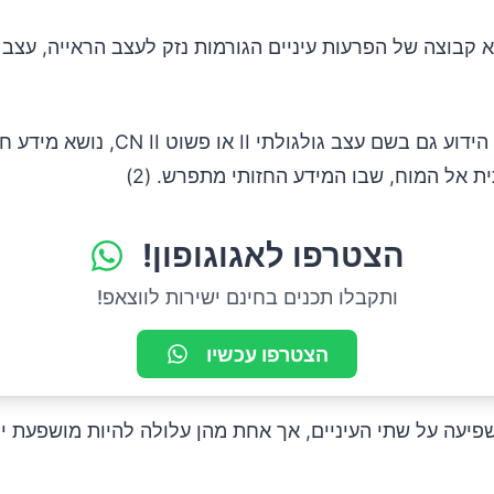
פלים בגלאוקומה?
 קבוצה של הפרעות עיניים הגורמות נזק לעצב הראייה, עצב
עצב הראייה, הידוע גם בשם עצב גולגולתי II או 
ת אל המוח, שבו המידע החזותי מתפרש. (2)
הצטרפו לאגוגופון!
רבקולופלסטי
ותקבלו תכנים בחינם ישירות לווצאפ!
קטומיה
הצטרפו עכשיו
ן למנוע גלאוקומה?
פיעה על שתי העיניים, אך אחת מהן עלולה להיות מושפעת י