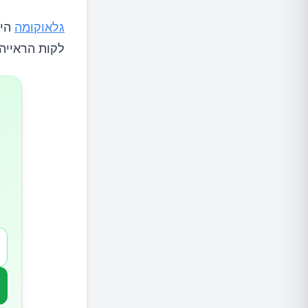
גלאוקומה
היא
סוגי גל
לקות הראייה 
1.גלאוקומה ראשונית רחבת זווית
2.גלאוקומה סגורת זווית
2.גלאוקומה עם לחץ רגיל
3.גלאוקומה משנית
4.גלאוקומה מולדת
מי נמצא