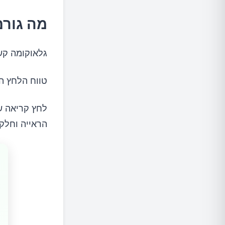
מה גורם
גלאוקומה קשו
טווח הלחץ הנורמלי נע בין 12 ל-14
הראייה וחלקי