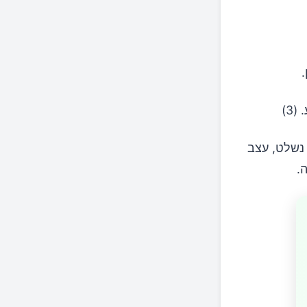
ץ אינו נשלט, עצב
.