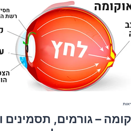
אות
ומה – גורמים, תסמינים ו