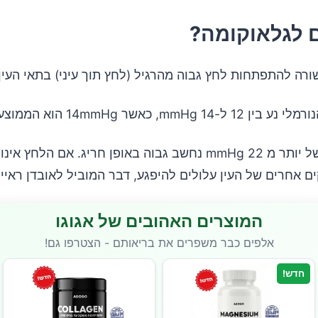
 לגלאוקומה?
רה להתפתחות לחץ גבוה מהרגיל (לחץ תוך עיני) בתאי העין.
mmHg , כאשר 14mmHg הוא הממוצע. (3)
לחץ קריאה של יותר מ 22 mmHg נחשב גבוה באופן חריג. אם הלח
ם אחרים של העין עלולים להיפגע, דבר המוביל לאובדן ראייה
המוצרים האהובים של אגוגו
אלפים כבר משפרים את בריאותם - הצטרפו גם!
חדש!