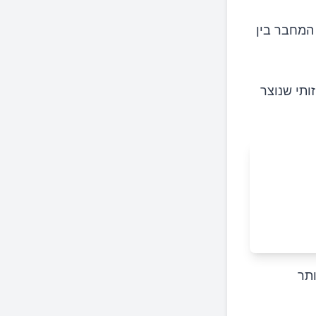
 המחבר בין
פשוט CN II, נושא מידע חזותי שנוצר
ותר