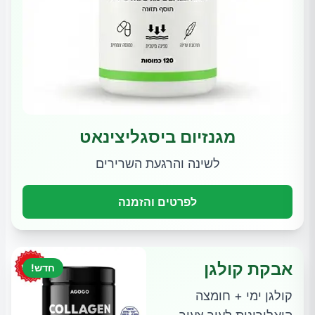
מגנזיום ביסגליצינאט
לשינה והרגעת השרירים
לפרטים והזמנה
אבקת קולגן
חדש!
קולגן ימי + חומצה