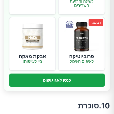
לשינה והרגעת
השרירים
רב מכר
פרוביוטיקה
אבקת מאקה
לאיפוס העיכול
ביי לעייפות!
כנסו לאגוגושופ
10.סוכרת