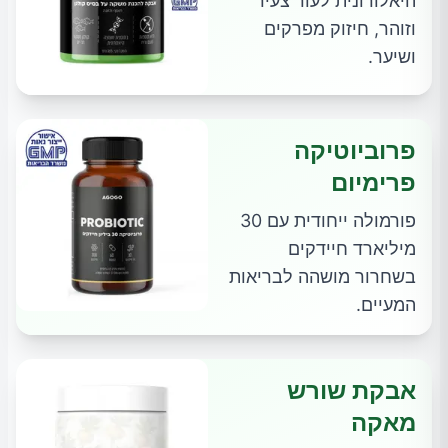
היאלורונית לעור צעיר
וזוהר, חיזוק מפרקים
ושיער.
פרוביוטיקה
פרימיום
פורמולה ייחודית עם 30
מיליארד חיידקים
בשחרור מושהה לבריאות
המעיים.
אבקת שורש
מאקה