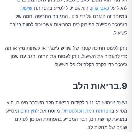
להקל על
כאבי גרון
. הוא גם יכול לסייע בהפחתת
שיעול
,
במיוחד זה הנגרם על ידי צינון. התגובה החריפה וחמה של
הג'ינג'ר מסייעת בפירוק כיח מהריאות אשר יכול להוות כגורם
לשיעול.
ניתן ללעוס חתיכה קטנה של שורש ג'ינג'ר או לשתות מיץ או תה
כדי להעביר את השיעול. ניתן לעסות את החזה והגב עם שמן
ג'ינג'ר כדי לקבל הקלה ולטפל בשיעול.
9.בריאות הלב
נעשה שימוש בג'ינג'ר לקידום בריאות הלב משכבר הימים. הוא
מסייע ב
הפחתת רמת הכולסטרול
, מווסת את
לחץ הדם
ומסייע
במניעת קרישת דם, דבר המסייע בהפחתת הסיכון לסוגים
שונים של מחלות לב.