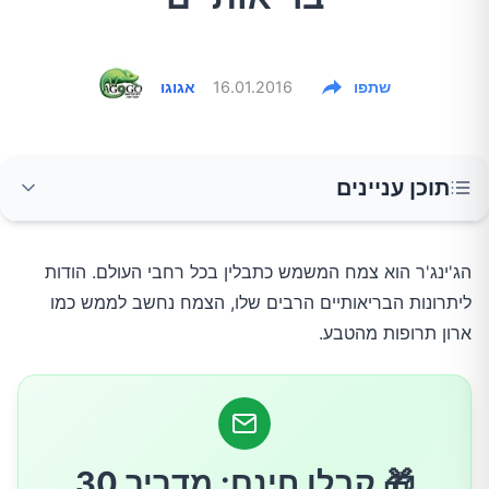
שתפו
16.01.2016
אגוגו
תוכן עניינים
7.טיפול במיגרנה
הג'ינג'ר הוא צמח המשמש כתבלין בכל רחבי העולם. הודות
ליתרונות הבריאותיים הרבים שלו, הצמח נחשב לממש כמו
8.הפסקת שיעול
ארון תרופות מהטבע.
9.בריאות הלב
10.סוכרת
🎁 קבלו חינם: מדריך 30