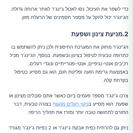
כדי לשפר את העיכול, נסו לאכול ג'ינג'ר לאחר ארוחה גדולה.
הג'ינג'ר יכול להקל על מספר תסמינים של הרעלת מזון.
2.מניעת צינון ושפעת
הג'ינג'ר מחזק את המערכת החיסונית ולכן ניתן להשתמש בו
כתרופה טבעית לטיפול בצינון ובשפעת. בנוסף, הג'ינג'ר מכיל
רכיבים אנטי-נגיפיים, אנטי-פטרייתיים ונוגדי רעלים.
באמצעות גרימת הזעה ופליטת חום, הוא גם מסייע בטיפול
בקדחת קלה.
צרכו ג'ינג'ר מספר פעמים ביום כאשר אתם סובלים מצינון או
שפעת. הוא מסייע ב
ניקוי רעלים מהגוף
בצורה טבעית, דבר
התורם לתחושה טובה יותר ומזרז את תהליך הריפוי.
ניתן גם להרתיח כפית אבקת ג'ינג'ר או 2 כפיות ג'ינג'ר מגורד