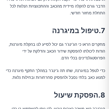
הדבר גורם להקלה מיידית מהכאב וההתכווצויות הנלוות לכל
התחלת מחזור חודשי.
7.טיפול במיגרנה
מחקרים הראו כי הג'ינג'ר גם יכול לסייע לנו בהקלת מיגרנות,
הודות ליכולתו להפסקת שידור הכאב והדלקת על ידי
הפרוסטגלנדינים בכלי הדם.
כדי לטפל במיגרנה, שתו תה ג'ינג'ר במהלך התקף מיגרנה כדי
למנוע כאב בלתי נסבל ולהפסיק סחרחורות ובחילות נלוות.
8.הפסקת שיעול
הגי'נג'ר הוא משכך כאבים טבעי, לכן ניתן להשתמש בו כדי