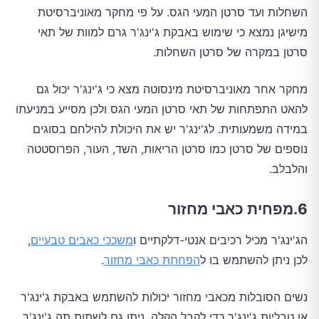
השחלות ועד סרטן המעי הגס. על פי מחקר מאוניברסיטת
מישיגן נמצא כי שימוש באבקת ג'ינג'ר גרם למוות של תאי
סרטן במקרה של סרטן השחלות.
מחקר אחר מאוניברסיטת מינסוטה מצא כי ג'ינג'ר יכול גם
להאט התפתחות של תאי סרטן המעי הגס ולכן מסייע במניעתו
במידה משמעותית. לג'ינג'ר יש את היכולת להילחם בסוגים
נוספים של סרטן כמו סרטן הריאות, השד, העור, הפרוסטטה
והלבלב.
6.מפחית כאבי מחזור
הג'ינג'ר מכיל רכיבים אנטי-דלקתיים ו
משככי כאבים טבעיים
,
לכן ניתן להשתמש בו ל
הפחתת כאבי מחזור
.
נשים הסובלות מכאבי מחזור יכולות להשתמש באבקת ג'ינג'ר
או טבליות ג'ינג'ר כדי לקבל הקלה. ניתן גם לשתות תה ג'ינג'ר.