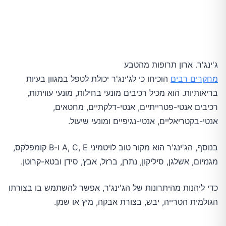
ג'ינג'ר. ארון תרופות מהטבע
מחקרים רבים
הוכיחו כי לג'ינג'ר יכולת לטפל במגוון בעיות
בריאותיות. הוא מכיל רכיבים מונעי בחילות, מונעי עוויתות,
רכיבים אנטי-פטרייתיים, אנטי-דלקתיים, מחטאים,
אנטי-בקטריאליים, אנטי-נגיפיים ומונעי שיעול.
בנוסף, הג'ינג'ר הוא מקור טוב לויטמיני A, C, E ו-B קומפלקס,
מגנזיום, אשלגן, סיליקון, נתרן, ברזל, אבץ, סידן ובטא-קרוטן.
כדי ליהנות מהיתרונות של הג'ינג'ר, אפשר להשתמש בו בצורתו
הגולמית הטרייה, יבש, בצורת אבקה, מיץ או שמן.