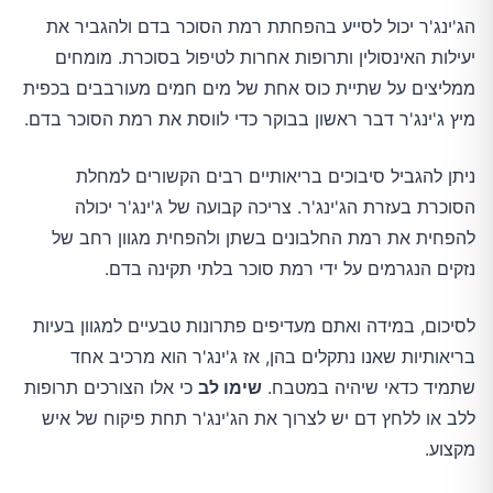
הג'ינג'ר יכול לסייע בהפחתת רמת הסוכר בדם ולהגביר את
יעילות האינסולין ותרופות אחרות לטיפול בסוכרת. מומחים
ממליצים על שתיית כוס אחת של מים חמים מעורבבים בכפית
מיץ ג'ינג'ר דבר ראשון בבוקר כדי לווסת את רמת הסוכר בדם.
ניתן להגביל סיבוכים בריאותיים רבים הקשורים למחלת
הסוכרת בעזרת הג'ינג'ר. צריכה קבועה של ג'ינג'ר יכולה
להפחית את רמת החלבונים בשתן ולהפחית מגוון רחב של
נזקים הנגרמים על ידי רמת סוכר בלתי תקינה בדם.
לסיכום, במידה ואתם מעדיפים פתרונות טבעיים למגוון בעיות
בריאותיות שאנו נתקלים בהן, אז ג'ינג'ר הוא מרכיב אחד
שתמיד כדאי שיהיה במטבח.
שימו לב
כי אלו הצורכים תרופות
ללב או ללחץ דם יש לצרוך את הג'ינג'ר תחת פיקוח של איש
מקצוע.