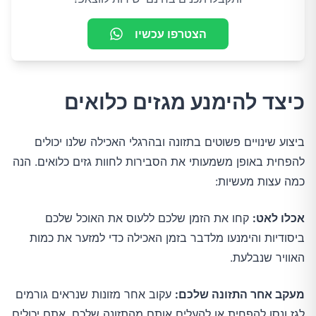
הצטרפו עכשיו
כיצד להימנע מגזים כלואים
ביצוע שינויים פשוטים בתזונה ובהרגלי האכילה שלנו יכולים
להפחית באופן משמעותי את הסבירות לחוות גזים כלואים. הנה
כמה עצות מעשיות:
אכלו לאט:
קחו את הזמן שלכם ללעוס את האוכל שלכם
ביסודיות והימנעו מלדבר בזמן האכילה כדי למזער את כמות
האוויר שנבלעת.
מעקב אחר התזונה שלכם:
עקוב אחר מזונות שנראים גורמים
לגז ונסו להפחית או להעלים אותם מהתזונה שלכם. אתם יכולים