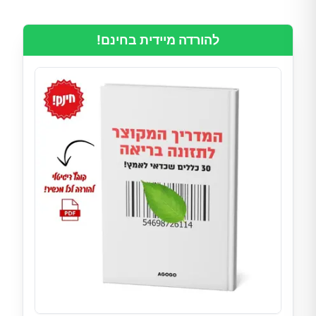
להורדה מיידית בחינם!