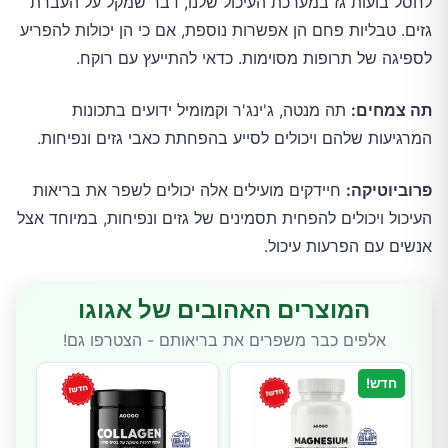
לחסל בועות גז במערכת העיכול שלנו, דבר שמקל על העברת
גזים. טבליות פחם הן אפשרות נוספת, אם כי הן יכולות להפריע
לספיגה של תרופות מסוימות. כדאי להתייעץ עם רוקח.
תה צמחים:
תה מנטה, ג'ינג'ר וקמומיל ידועים בתכונות
המרגיעות שלהם ויכולים לסייע בהפחתת כאבי גזים ונפיחות.
פרוביוטיקה:
חיידקים מועילים אלה יכולים לשפר את בריאות
העיכול ויכולים להפחית תסמינים של גזים ונפיחות, במיוחד אצל
אנשים עם הפרעות עיכול.
המוצרים האהובים של אגוגו
אלפים כבר משפרים את בריאותם - הצטרפו גם!
חדש!