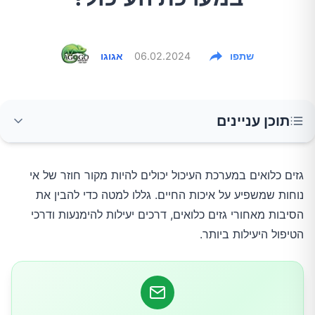
שתפו
06.02.2024
אגוגו
תוכן עניינים
מה גורם לגזים כלואים?
גזים כלואים במערכת העיכול יכולים להיות מקור חוזר של אי
נוחות שמשפיע על איכות החיים. גללו למטה כדי להבין את
כיצד להימנע מגזים כלואים
הסיבות מאחורי גזים כלואים, דרכים יעילות להימנעות ודרכי
הטיפול היעילות ביותר.
איך מטפלים בגזים כלואים
מתי לפנות לרופא