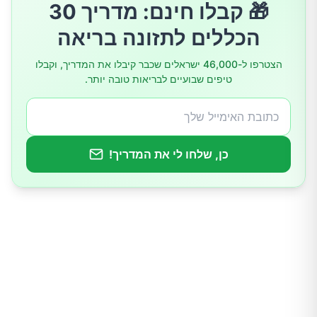
🎁 קבלו חינם: מדריך 30
הכללים לתזונה בריאה
רפלקסולוגיה
הצטרפו ל-46,000 ישראלים שכבר קיבלו את המדריך, וקבלו
טיפול שטיפת כבד (LIVER FLUSHING)
טיפים שבועיים לבריאות טובה יותר.
שתיית חומץ תפוחים
כן, שלחו לי את המדריך!
שתיית מיץ לימון
נענע
מיץ ירקות
פסיליום