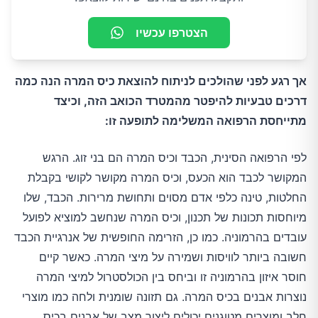
הצטרפו עכשיו
אך רגע לפני שהולכים לניתוח להוצאת כיס המרה הנה כמה
דרכים טבעיות להיפטר מהמטרד הכואב הזה, וכיצד
מתייחסת הרפואה המשלימה לתופעה זו:
לפי הרפואה הסינית, הכבד וכיס המרה הם בני זוג. הרגש
המקושר לכבד הוא הכעס, וכיס המרה מקושר לקושי בקבלת
החלטות, טינה כלפי אדם מסוים ותחושת מרירות. הכבד, שלו
מיוחסות תכונות של תכנון, וכיס המרה שנחשב למוציא לפועל
עובדים בהרמוניה. כמו כן, הזרימה החופשית של אנרגיית הכבד
חשובה ביותר לוויסות ושמירה על מיצי המרה. כאשר קיים
חוסר איזון בהרמוניה זו וביחס בין הכולסטרול למיצי המרה
נוצרות אבנים בכיס המרה. גם תזונה שומנית ולחה כמו מוצרי
חלב ומוצרים מטוגנים יכולים ליצור מצב של אבנים בכיס