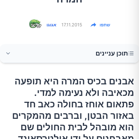
שתפו
17.11.2015
אגוגו
תוכן עניינים
אבנים בכיס המרה היא תופעה מכאיבה ולא נעימה
אבנים בכיס המרה היא תופעה
למדי. פתאום אוחז בחולה כאב חד באזור הבטן,
מכאיבה ולא נעימה למדי.
וברבים מהמקרים הוא מובהל לבית החולים שם
מאבחנים על ידי אולטרסאונד בטן שיש אבנים
פתאום אוחז בחולה כאב חד
בכיס המרה. הבעיה נפוצה יותר בקרב נשים
באזור הבטן, וברבים מהמקרים
(כ-15%) וגברים (כ-8%).
הוא מובהל לבית החולים שם
מאבחנים על ידי אולטרסאונד
אז מה הן אבנים בכיס המרה?