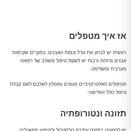
אז איך מטפלים
ראשית יש לבחון את גודל וכמות האבנים. במקרים שקיימות
אבנים גדולות ורבות יש לשקול טיפול משולב של רפואה
מערבית ומשלימה.
הטיפולים האלטרנטיביים מגוונים ומומלץ לשלבם לשם קבלת
טיפול כולל והוליסטי:
תזונה ונטורופתיה
יש להמעיט בתזונה עתירת כולסטרול ולהימנע ממאכלים