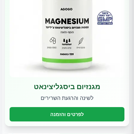
מגנזיום ביסגליצינאט
לשינה והרגעת השרירים
לפרטים והזמנה