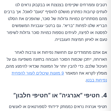
רטבים וממרחים שקיימים בצנצנת או בבקבוק נראים לנו
לעתים קרובות כפתרון מושלם להוסיף “טעם” לאוכל. אך ברבים
מהם מסתתרים כמויות גדולות של סוכר, שהופכים את הסלט
הבריא שלנו לפחות “בריא”. גם ברטבי עגבניות המשמשים
לפסטה או לפיצה, לעיתים נוספות כמויות סוכר גדולות לשיפור
טעם או לאיזון חמיצות העגבנייה.
אם אתם מתמודדים עם תחושת נפיחות או צרבות לאחר
הארוחה, ייתכן שכמות הסוכר הגבוהה בתזונה משפיעה גם על
העיכול שלכם. כדי להבין יותר על המזונות שכדאי להימנע מהם,
מומלץ לקרוא את המאמר
9 מזונות שיכולים לעזור להפחית
נפיחות בבטן
.
4. חטיפי “אנרגיה” או “חטיפי חלבון”
חטיפי אנרגיה נראים כממתק ידידותי לספורטאים או לאנשים