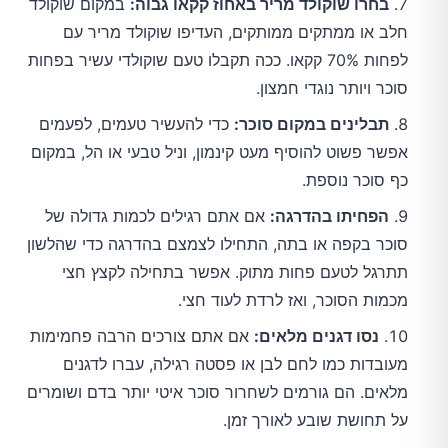
בחרו שוקולד מריר באחוז קקאו גבוה:
במקום שוקולד
חלב או ממתקים ממותקים, העדיפו שוקולד מריר עם
לפחות 70% קקאו. ככה תקבלו טעם שוקולדי עשיר בפחות
סוכר ויותר נוגדי חמצון.
תבלינים במקום סוכר:
כדי להעשיר טעמים, לפעמים
אפשר פשוט להוסיף מעט קינמון, וניל טבעי או הל, במקום
כף סוכר נוספת.
הפחיתו בהדרגה:
אם אתם רגילים לכמות גדולה של
סוכר בקפה או בתה, התחילו לצמצם בהדרגה כדי שהלשון
תתרגל לטעם פחות מתוק. אפשר בתחילה לקצץ חצי
מכמות הסוכר, ואז לרדת לעוד חצי.
נסו דגנים מלאים:
אם אתם צורכים הרבה פחמימות
מעובדות כמו לחם לבן או פסטה רגילה, עברו לדגנים
מלאים. הם גורמים לשחרור סוכר איטי יותר בדם ושומרים
על תחושת שובע לאורך זמן.