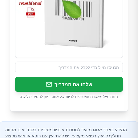
שלחו את המדריך
הזנת מייל מאשרת הצטרפות לדיוור של אגוגו. ניתן להסיר בכל עת.
המידע באתר אגוגו מיועד למטרות אינפורמטיביות בלבד ואינו מהווה
תחליף לייעוץ רפואי מקצועי. יש להתייעץ עם רופא או איש מקצוע