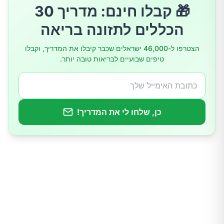
🎁 קבלו חינם: מדריך 30
4. חטיפי “אנרגיה” או “חטיפי חלבון”
הכללים לתזונה בריאה
5. פירות יבשים ומיצי פירות
הצטרפו ל-46,000 ישראלים שכבר קיבלו את המדריך, וקבלו
טיפים שבועיים לבריאות טובה יותר.
איך סוכר עודף משפיע על הבריאות שלנו?
10 דרכים להפחית את צריכת הסוכר – בלי לוותר
על טעם
כן, שלחו לי את המדריך!
לסיכום