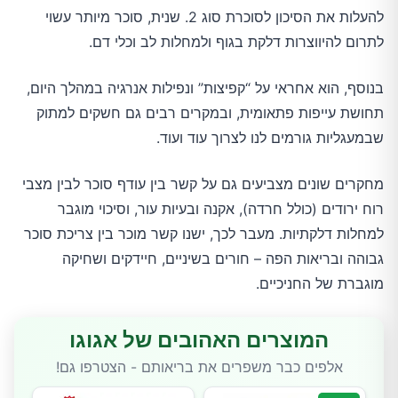
להעלות את הסיכון לסוכרת סוג 2. שנית, סוכר מיותר עשוי
לתרום להיווצרות דלקת בגוף ולמחלות לב וכלי דם.
בנוסף, הוא אחראי על “קפיצות” ונפילות אנרגיה במהלך היום,
תחושת עייפות פתאומית, ובמקרים רבים גם חשקים למתוק
שבמעגליות גורמים לנו לצרוך עוד ועוד.
מחקרים שונים מצביעים גם על קשר בין עודף סוכר לבין מצבי
רוח ירודים (כולל חרדה), אקנה ובעיות עור, וסיכוי מוגבר
למחלות דלקתיות. מעבר לכך, ישנו קשר מוכר בין צריכת סוכר
גבוהה ובריאות הפה – חורים בשיניים, חיידקים ושחיקה
מוגברת של החניכיים.
המוצרים האהובים של אגוגו
אלפים כבר משפרים את בריאותם - הצטרפו גם!