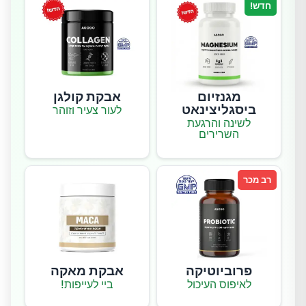
חדש!
מגנזיום
אבקת קולגן
ביסגליצינאט
לעור צעיר וזוהר
לשינה והרגעת
השרירים
רב מכר
פרוביוטיקה
אבקת מאקה
לאיפוס העיכול
ביי לעייפות!