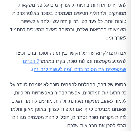
להכין יותר ארוחות ביתיות, להעדיף מים על פני משקאות
ממותקים, ולהחליף חטיפים מועמסים בסוכר באלטרנטיבות
טובות יותר. כל צעד קטן בכיוון הזה עשוי להביא לשיפור
משמעותי בבריאות שלכם, ובמיוחד כאשר ממשיכים להתמיד
לאורך זמן.
אם תרצו לקרוא עוד על הקשר בין תזונה וסוכר בדם, וכיצד
להימנע מקפיצות ונפילות סוכר, בקרו במאמר
7 דברים
שמקפיצים את הסוכר בדם (ומה לעשות לגבי זה)
.
בסופו של דבר, ההחלטה להפחית סוכר לא אומרת לוותר על
כל התענוגות המתוקים. אפשר לבחור באפשרויות חלופיות,
ללמוד לאהוב מתיקות מעודנת, ולהיות מודעים לחומרי הגלם
שאנחנו מכניסים לגוף. אם תקפידו לצרוך באופן מאוזן ותלמדו
לזהות מקורות סוכר נסתרים, תוכלו ליהנות מטעמים מגוונים
מבלי לסכן את הבריאות שלכם.