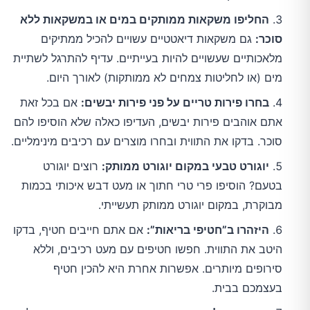
החליפו משקאות ממותקים במים או במשקאות ללא
סוכר:
גם משקאות דיאטטיים עשויים להכיל ממתיקים
מלאכותיים שעשויים להיות בעייתיים. עדיף להתרגל לשתיית
מים (או לחליטות צמחים לא ממותקות) לאורך היום.
בחרו פירות טריים על פני פירות יבשים:
אם בכל זאת
אתם אוהבים פירות יבשים, העדיפו כאלה שלא הוסיפו להם
סוכר. בדקו את התווית ובחרו מוצרים עם רכיבים מינימליים.
יוגורט טבעי במקום יוגורט ממותק:
רוצים יוגורט
בטעם? הוסיפו פרי טרי חתוך או מעט דבש איכותי בכמות
מבוקרת, במקום יוגורט ממותק תעשייתי.
היזהרו ב”חטיפי בריאות”:
אם אתם חייבים חטיף, בדקו
היטב את התווית. חפשו חטיפים עם מעט רכיבים, וללא
סירופים מיותרים. אפשרות אחרת היא להכין חטיף
בעצמכם בבית.