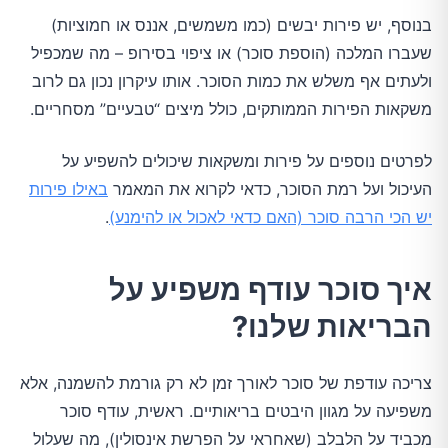
בנוסף, יש פירות יבשים (כמו משמשים, אננס או חמוציות)
שעברו המלכה (הוספת סוכר) או ציפוי בסירופ – מה שמכפיל
ולעתים אף משלש את כמות הסוכר. אותו עיקרון נכון גם לרוב
משקאות הפירות הממותקים, כולל מיצים “טבעיים” מסחריים.
לפרטים נוספים על פירות ומשקאות שיכולים להשפיע על
העיכול ועל רמת הסוכר, כדאי לקרוא את המאמר
באילו פירות
יש הכי הרבה סוכר (האם כדאי לאכול או להימנע)
.
איך סוכר עודף משפיע על
הבריאות שלנו?
צריכה עודפת של סוכר לאורך זמן לא רק גורמת להשמנה, אלא
משפיעה על מגוון היבטים בריאותיים. ראשית, עודף סוכר
מכביד על הלבלב (שאחראי על הפרשת אינסולין), מה שעלול