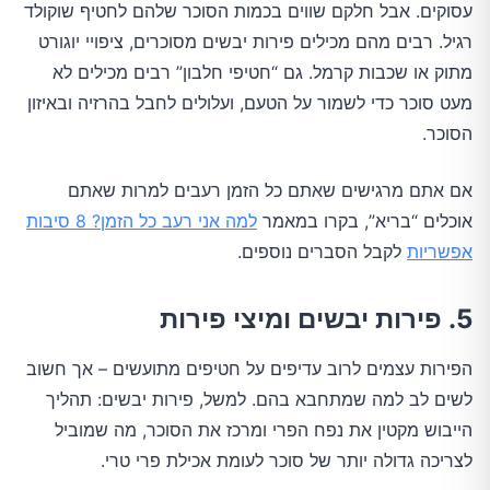
עסוקים. אבל חלקם שווים בכמות הסוכר שלהם לחטיף שוקולד
רגיל. רבים מהם מכילים פירות יבשים מסוכרים, ציפויי יוגורט
מתוק או שכבות קרמל. גם “חטיפי חלבון” רבים מכילים לא
מעט סוכר כדי לשמור על הטעם, ועלולים לחבל בהרזיה ובאיזון
הסוכר.
אם אתם מרגישים שאתם כל הזמן רעבים למרות שאתם
אוכלים “בריא”, בקרו במאמר
למה אני רעב כל הזמן? 8 סיבות
אפשריות
לקבל הסברים נוספים.
5. פירות יבשים ומיצי פירות
הפירות עצמים לרוב עדיפים על חטיפים מתועשים – אך חשוב
לשים לב למה שמתחבא בהם. למשל, פירות יבשים: תהליך
הייבוש מקטין את נפח הפרי ומרכז את הסוכר, מה שמוביל
לצריכה גדולה יותר של סוכר לעומת אכילת פרי טרי.