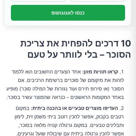
כנסו לאגוגושופ
10 דרכים להפחית את צריכת
הסוכר – בלי לוותר על טעם
קראו תוויות מזון:
אחד הצעדים החשובים הוא ללמוד
לזהות את מיקומם של סוכרים ברשימת הרכיבים. אם
הסוכר (או סירופ תירס ועוד נגזרות של המילה סוכר) מופיע
באחד המקומות הראשונים – כנראה שהמוצר עשיר בסוכר.
העדיפו מוצרים טבעיים או בהכנה ביתית:
במקום
רטבים בקבוק, אפשר להכין רוטב ביתי משמן זית, לימון
ותבלינים טבעיים. במקום גרנולה קנויה מלאה בסוכר,
אפשר להכין גרנולה ביתית עם שיבולת שועל וגרעינים.