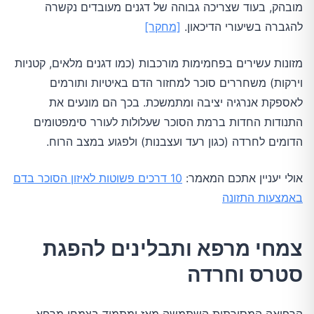
מובהק, בעוד שצריכה גבוהה של דגנים מעובדים נקשרה
להגברה בשיעורי הדיכאון.
[מחקר]
מזונות עשירים בפחמימות מורכבות (כמו דגנים מלאים, קטניות
וירקות) משחררים סוכר למחזור הדם באיטיות ותורמים
לאספקת אנרגיה יציבה ומתמשכת. בכך הם מונעים את
התנודות החדות ברמת הסוכר שעלולות לעורר סימפטומים
הדומים לחרדה (כגון רעד ועצבנות) ולפגוע במצב הרוח.
אולי יעניין אתכם המאמר:
10 דרכים פשוטות לאיזון הסוכר בדם
באמצעות התזונה
צמחי מרפא ותבלינים להפגת
סטרס וחרדה