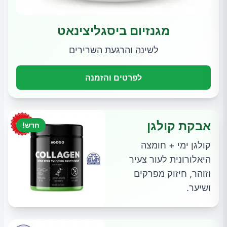
מגנזיום ביסגליצינאט
לשינה והרגעת השרירים
לפרטים והזמנה
אבקת קולגן
חדש!
קולגן ימי + חומצה
היאלורונית לעור צעיר
וזוהר, חיזוק מפרקים
ושיער.