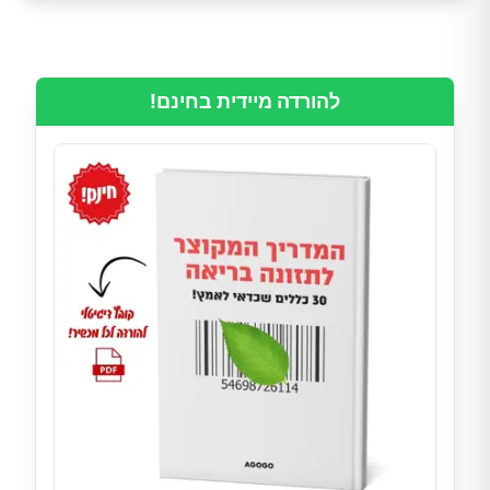
להורדה מיידית בחינם!