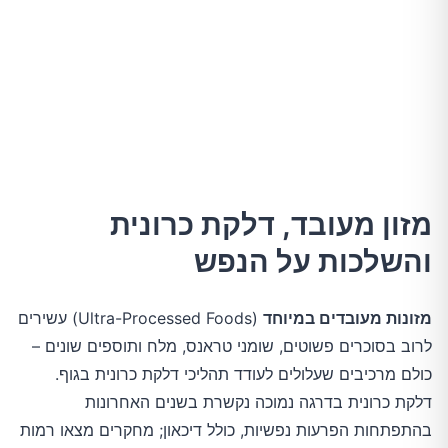
מזון מעובד, דלקת כרונית
והשלכות על הנפש
מזונות מעובדים במיוחד
(Ultra-Processed Foods) עשירים
לרוב בסוכרים פשוטים, שומני טראנס, מלח ותוספים שונים –
כולם מרכיבים שעלולים לעודד תהליכי דלקת כרונית בגוף.
דלקת כרונית בדרגה נמוכה נקשרת בשנים האחרונות
בהתפתחות הפרעות נפשיות, כולל דיכאון; מחקרים מצאו רמות