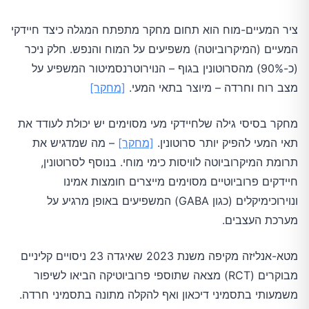
ציר המעיים-מוח הוא תחום מחקר מתפתח המגלה כיצד חיידקי
המעיים (המיקרוביוטה) משפיעים על המוח והנפש. חלק ניכר
(כ-90%) מהסרוטונין בגוף – הנוירוטרנסמיטור המשפיע על
מצב רוח וחרדה – מיוצר בתאי המעי.
[מחקר]
מחקר בסיסי גילה שלחיידקי מעי מסוימים יש יכולת לעודד את
תאי המעי להפיק יותר סרוטונין.
[מחקר]
– מה שמדגיש את
תרומת המיקרוביוטה לוויסות כימי מוחי. בנוסף לסרוטונין,
חיידקים פרוביוטיים מסוימים מייצרים חומצות אמינו
ונוירוכימיקלים (כגון GABA) המשפיעים באופן מרגיע על
מערכת העצבים.
מטא-אנליזה מקיפה משנת 2023 שאיגדה 23 ניסויים קליניים
מבוקרים (RCT) מצאה שתוספי פרוביוטיקה הביאו לשיפור
משמעותי בתסמיני דיכאון ואף להקלה מתונה בתסמיני חרדה.