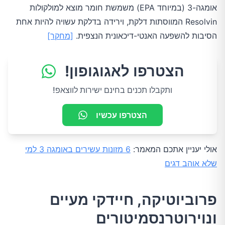
אומגה-3 (במיוחד EPA) משמשת חומר מוצא למולקולות
Resolvin המווסתות דלקת, וירידה בדלקת עשויה להיות אחת
הסיבות להשפעה האנטי-דיכאונית הנצפית.
[מחקר]
הצטרפו לאגוגופון!
ותקבלו תכנים בחינם ישירות לווצאפ!
הצטרפו עכשיו
אולי יעניין אתכם המאמר:
6 מזונות עשירים באומגה 3 למי
שלא אוהב דגים
פרוביוטיקה, חיידקי מעיים
ונוירוטרנסמיטורים