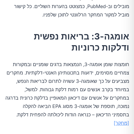
מובילים וב-PubMed, כמצוטט בהערות השוליים. כל קישור
מוביל למקור המחקר הרלוונטי לתוכן שלפניו.
אומגה-3: בריאות נפשית
ודלקות כרוניות
חומצות שומן אומגה-3, הנמצאות בדגים שומניים ובמקורות
צמחיים מסוימים, ידועות בתכונותיהן האנטי-דלקתיות. מחקרים
מצביעים על כך שאומגה-3 עשויה לתרום לבריאות הנפש,
במיוחד בקרב אנשים עם רמות דלקת גבוהות. למשל,
במחקרים על אנשים עם דיכאון המאופיין בדלקת כרונית בדרגה
נמוכה, תוספת של אומגה-3 מסוג EPA הביאה להקלה
בתסמיני הדיכאון – כנראה הודות ליכולתה להפחית דלקת.
[מחקר]