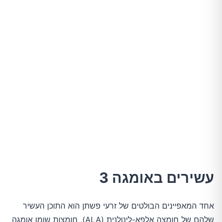
עשירים באומגה 3
אחד המאפיינים הבולטים של זרעי פשתן הוא התוכן העשיר
שלהם של חומצה אלפא-לינולנית (ALA), חומצות שומן אומגה