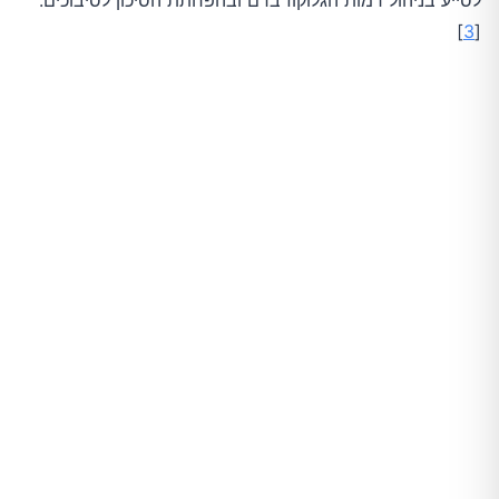
לסייע בניהול רמות הגלוקוז בדם ובהפחתת הסיכון לסיבוכים.
]
3
[