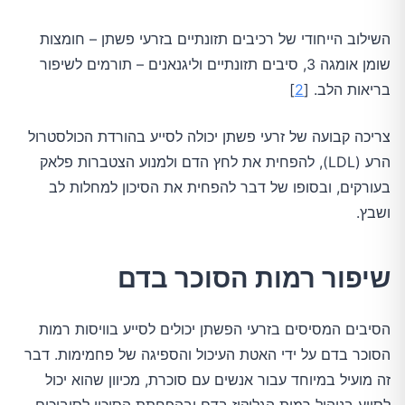
השילוב הייחודי של רכיבים תזונתיים בזרעי פשתן – חומצות
שומן אומגה 3, סיבים תזונתיים וליגנאנים – תורמים לשיפור
בריאות הלב. [
2
]
צריכה קבועה של זרעי פשתן יכולה לסייע בהורדת הכולסטרול
הרע (LDL), להפחית את לחץ הדם ולמנוע הצטברות פלאק
בעורקים, ובסופו של דבר להפחית את הסיכון למחלות לב
ושבץ.
שיפור רמות הסוכר בדם
הסיבים המסיסים בזרעי הפשתן יכולים לסייע בוויסות רמות
הסוכר בדם על ידי האטת העיכול והספיגה של פחמימות. דבר
זה מועיל במיוחד עבור אנשים עם סוכרת, מכיוון שהוא יכול