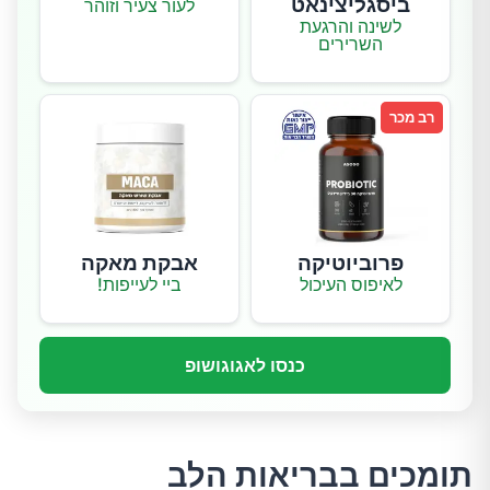
ביסגליצינאט
לעור צעיר וזוהר
לשינה והרגעת
השרירים
רב מכר
פרוביוטיקה
אבקת מאקה
לאיפוס העיכול
ביי לעייפות!
כנסו לאגוגושופ
תומכים בבריאות הלב