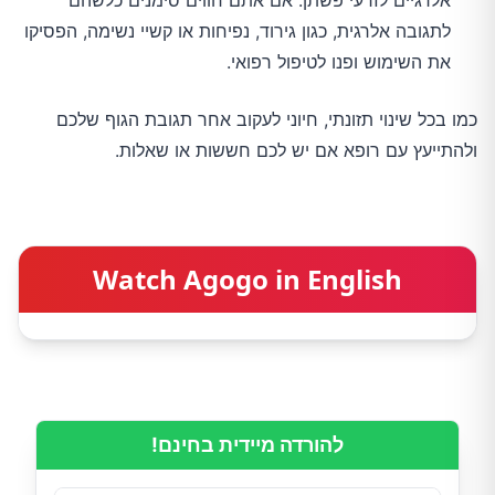
אלרגיים לזרעי פשתן. אם אתם חווים סימנים כלשהם
לתגובה אלרגית, כגון גירוד, נפיחות או קשיי נשימה, הפסיקו
את השימוש ופנו לטיפול רפואי.
כמו בכל שינוי תזונתי, חיוני לעקוב אחר תגובת הגוף שלכם
ולהתייעץ עם רופא אם יש לכם חששות או שאלות.
Watch Agogo in English
להורדה מיידית בחינם!