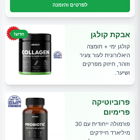
לפרטים והזמנה
אבקת קולגן
חדש!
קולגן ימי + חומצה
היאלורונית לעור צעיר
וזוהר, חיזוק מפרקים
ושיער.
פרוביוטיקה
פרימיום
פורמולה ייחודית עם 30
מיליארד חיידקים