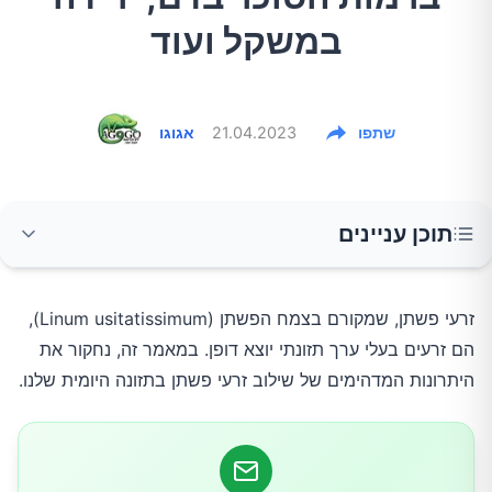
במשקל ועוד
שתפו
21.04.2023
אגוגו
תוכן עניינים
עשירים באומגה 3
זרעי פשתן, שמקורם בצמח הפשתן (Linum usitatissimum),
הם זרעים בעלי ערך תזונתי יוצא דופן. במאמר זה, נחקור את
מלאים בסיבים תזונתיים
היתרונות המדהימים של שילוב זרעי פשתן בתזונה היומית שלנו.
מכילים ליגנאנים