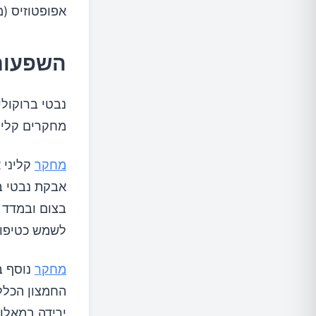
אפופטוזיס (מ
השפעות 
מחקרים קליני
מחקר
לשמש כטיפול 
מחקר
נוסף ב
החמצון הכלל