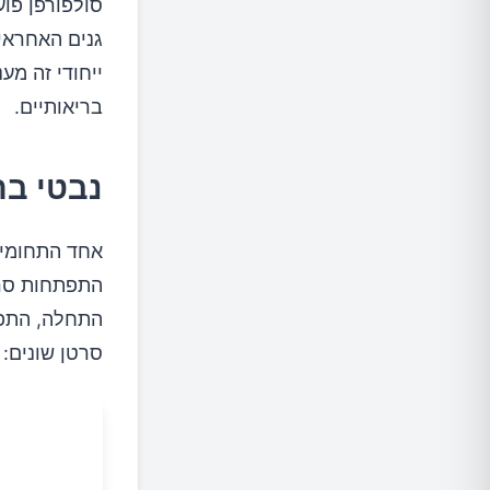
גנים האחראים 
ייחודי זה מע
בריאותיים.
נבטי בר
אחד התחומים
התפתחות סר
התחלה, התפש
סרטן שונים: