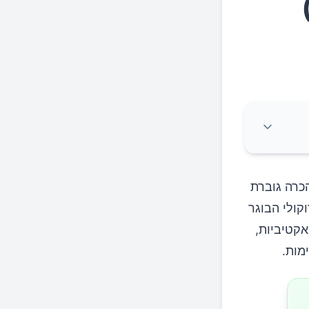
, זוכים להכרה גוברת
קולי הבוגר
אקטיביות,