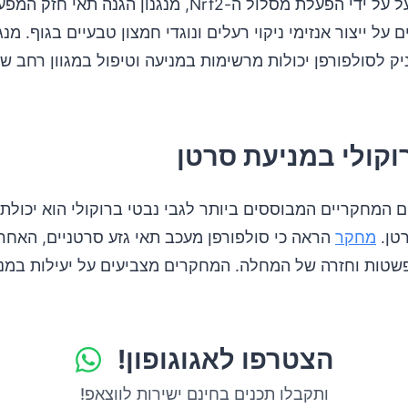
על ייצור אנזימי ניקוי רעלים ונוגדי חמצון טבעיים בגוף. מנג
ניק לסולפורפן יכולות מרשימות במניעה וטיפול במגוון רחב ש
וקולי במניעת סרטן
 המחקריים המבוססים ביותר לגבי נבטי ברוקולי הוא יכולת
טן.
מחקר
הראה כי סולפורפן מעכב תאי גזע סרטניים, האחר
טות וחזרה של המחלה. המחקרים מצביעים על יעילות במני
הצטרפו לאגוגופון!
ותקבלו תכנים בחינם ישירות לווצאפ!