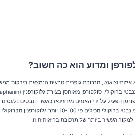
פורפן ומדוע הוא כה חשוב?
א איזותיוציאנט, תרכובת גופרית טבעית הנמצאת בירקות ממ
רפן הפעיל על ידי האנזים מירוזינאז כאשר הנבטים נלעסים א
מצא כי נבטי ברוקולי מכילים פי 10-100 יותר גלוקורפנין 
למקור העשיר ביותר של תרכובת בריאותית זו.