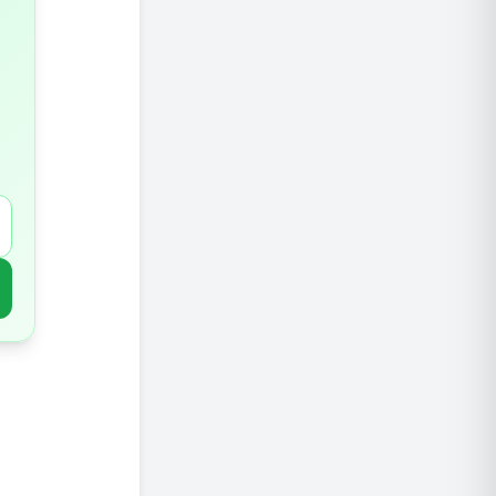
יתרונות
השפעות
תכונות 
השפעות
כיצד לגד
בטיחות 
סיכום ו