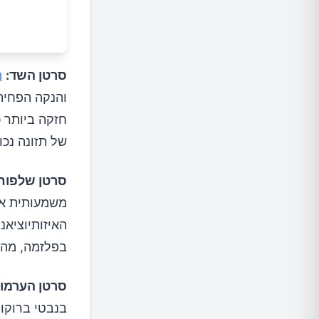
סרטן השד:
מ
והנקה הפחית
חזקה ביותר 
של תזונה נכונ
סרטן שלפוח
משמעותית את 
בפלזמה, מה 
סרטן הערמונ
בנבטי ברוקו