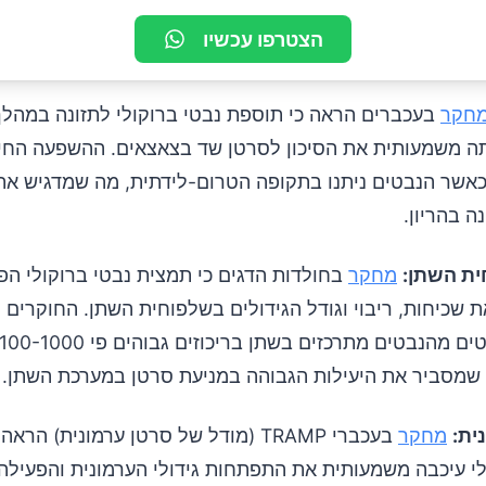
הצטרפו עכשיו
חקר
בעכברים הראה כי תוספת נבטי ברוקולי לתזונה במהלך 
ה משמעותית את הסיכון לסרטן שד בצאצאים. ההשפעה החיו
כאשר הנבטים ניתנו בתקופה הטרום-לידתית, מה שמדגיש א
ה בהריון.
ית השתן:
מחקר
בחולדות הדגים כי תמצית נבטי ברוקולי הפ
שכיחות, ריבוי וגודל הגידולים בשלפוחית השתן. החוקרים מ
שמסביר את היעילות הגבוהה במניעת סרטן במערכת השתן.
ית:
מחקר
בעכברי TRAMP (מודל של סרטן ערמונית) הר
לי עיכבה משמעותית את התפתחות גידולי הערמונית והפעילה