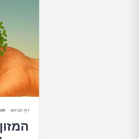
דף הבית
>
תזו
המזון