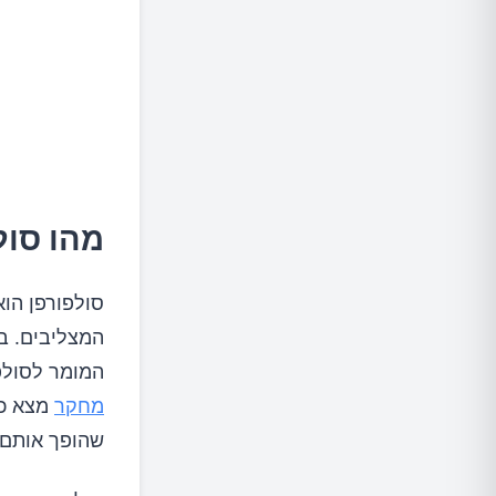
מהו סול
סולפורפן הו
המומר לסולפו
מחקר
שהופך אותם 