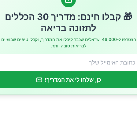
 לבריאות הלב וכלי הדם
🎁 קבלו חינם: מדריך 30 הכללים
 מפתיעות על הפרעת הספקטרום האוטיסטי
לתזונה בריאה
אנטי-דלקתיות ונוגדות חמצון
הצטרפו ל-46,000 ישראלים שכבר קיבלו את המדריך, וקבלו טיפים שבועיים
לבריאות טובה יותר.
 על השמנה ומטבוליזם
ל ולצרוך נבטי ברוקולי
כן, שלחו לי את המדריך!
ותופעות לוואי
מבט לעתיד