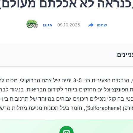
כנראה לא אכלתם מעולם)
שתפו
09.10.2025
אגוגו
ניינים
פורפן ומדוע הוא כה חשוב?
נבטי ברוקולי, הנבטים הצעירים בני 3-5 ימים של צמח הברוקולי
 הפונקציונליים החזקים ביותר לקידום הבריאות. בניגוד לברו
וקולי במניעת סרטן
בטי ברוקולי מכילים ריכוזים גבוהים במיוחד של תרכובות ביו-
ת מניעת מחלות מרשימות.
מרשימות על סוכרת סוג 2