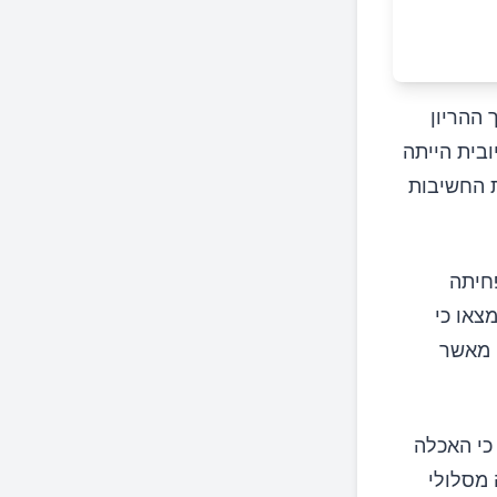
ההריון
בית הייתה
ת החשיבות
חיתה
צאו כי
האיזותיוציאנטים מהנבטים מתרכזים בשתן בריכוזים גבוהים פי 100-1000 מאשר
אה כי האכלה
 מסלולי