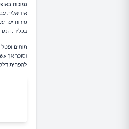
נמוכות באופן
אידיאלית עבו
פירות יער ע
בכליות הנגרמ
תותים ופטל מ
וסוכר אך עשי
להפחית דלקת