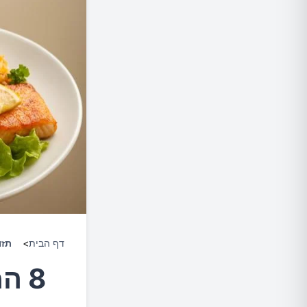
דף הבית
>
תזו
8 המזונות הכי טובים לכליות שלנו