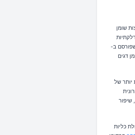
ות שומן
נטי-דלקתיות
פורסם ב-
ל שמן דגים
בוהות יותר של
רונית
תת דלקת, שיפור
יכון למחלת כליות