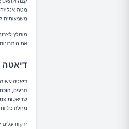
קצה ולהאט א
משמעותית למ
את היתרונות 
דיאטה צ
דיאטה עשירה 
וזרעים, הוכח
שדיאטות צמחי
מחלת כליות כ
ירקות עלים י