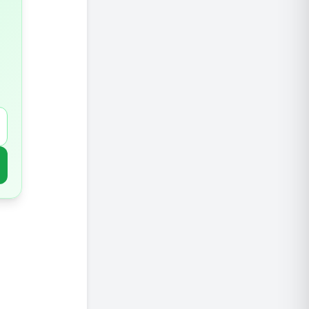
אגוזים 
תבלינים
דגנים מ
שמן זית
עקרונות
מזונות 
סיכום