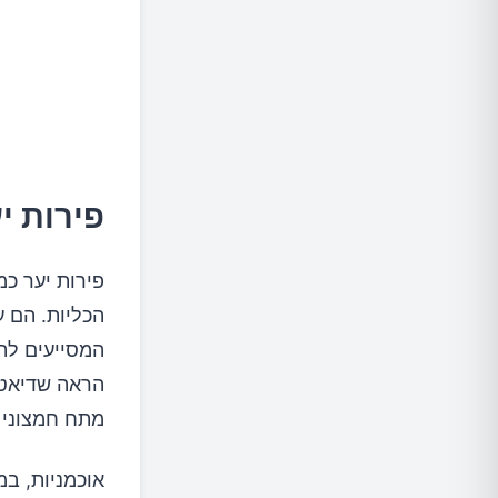
פירות י
פירות יער כמ
הכליות. הם ע
המסייעים להג
הראה שדיאטה
מתח חמצוני 