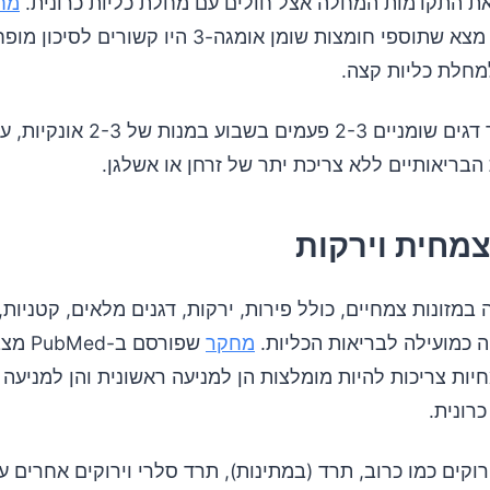
ת התקדמות המחלה אצל חולים עם מחלת כליות כרונית.
מח
מטה-אנליזה מצא שתוספי חומצות שומן אומגה-3 היו קשורים לסיכון
חלת כליות קצה.
מומלץ לצרוך דגים שומניים 2-3 פעמים 
הבריאותיים ללא צריכת יתר של זרחן או אשלגן.
מחית וירקות
במזונות צמחיים, כולל פירות, ירקות, דגנים מלאים, קטניות, 
ה כמועילה לבריאות הכליות.
מחקר
שפורסם ב
ות צריכות להיות מומלצות הן למניעה ראשונית והן למניעה
רונית.
רוקים כמו כרוב, תרד (במתינות), תרד סלרי וירוקים אחרים ע