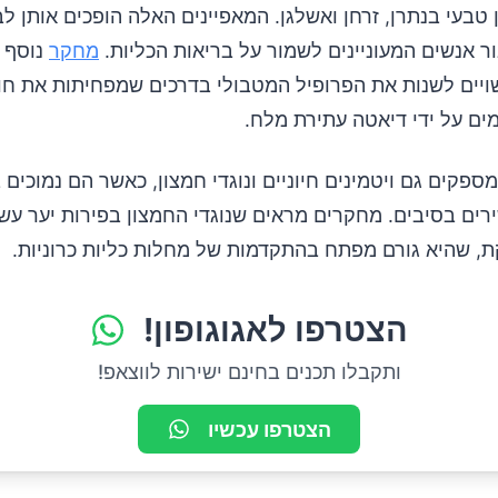
 טבעי בנתרן, זרחן ואשלגן. המאפיינים האלה הופכים אותן ל
ר אנשים המעוניינים לשמור על בריאות הכליות.
מחקר
נוסף ה
שויים לשנות את הפרופיל המטבולי בדרכים שמפחיתות את חו
ים על ידי דיאטה עתירת מלח.
ספקים גם ויטמינים חיוניים ונוגדי חמצון, כאשר הם נמוכים 
רים בסיבים. מחקרים מראים שנוגדי החמצון בפירות יער עשו
, שהיא גורם מפתח בהתקדמות של מחלות כליות כרוניות.
הצטרפו לאגוגופון!
ותקבלו תכנים בחינם ישירות לווצאפ!
הצטרפו עכשיו