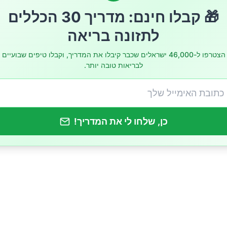
וזרעים במידה
🎁 קבלו חינם: מדריך 30 הכללים
לתזונה בריאה
 ועשבי תיבול
הצטרפו ל-46,000 ישראלים שכבר קיבלו את המדריך, וקבלו טיפים שבועיים
לאים
לבריאות טובה יותר.
כן, שלחו לי את המדריך!
 תזונתיים חשובים לבריאות הכליות
שכדאי להימנע מהם