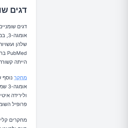
דגים שו
דגים שומניים
שלהן ועשויות
הייתה קשורה 
מחקר
אומג
פרופיל השומנ