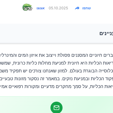
שתפו
05.10.2025
אגוגו
ניינים
ער עשירים בנוגדי חמצון
ברים חיוניים המסננים פסולת וייצוב את איזון המים והמינרלים
אות הכליות היא חיונית למניעת מחלות כליות כרונית, שמשפ
ניים ואומגה-3
מהאוכלוסייה הבוגרת בעולם. למזון שאנחנו צורכים יש תפקיד משמ
וד הכליות ובמניעת נזקים. במאמר זה נסקור מזונות טבעיים
מחית וירקות
אות הכליות, על סמך מחקרים מדעיים ומקורות רפואיים אמינ
ופירות נמוכים באשלגן