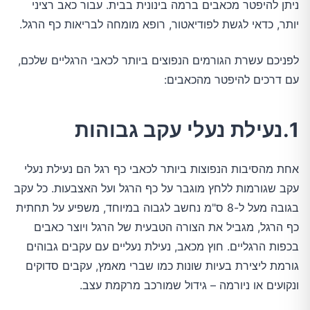
ניתן להיפטר מכאבים ברמה בינונית בבית. עבור כאב רציני
יותר, כדאי לגשת לפודיאטור, רופא מומחה לבריאות כף הרגל.
לפניכם עשרת הגורמים הנפוצים ביותר לכאבי הרגליים שלכם,
עם דרכים להיפטר מהכאבים:
1.נעילת נעלי עקב גבוהות
אחת מהסיבות הנפוצות ביותר לכאבי כף רגל הם נעילת נעלי
עקב שגורמות ללחץ מוגבר על כף הרגל ועל האצבעות. כל עקב
בגובה מעל ל-8 ס"מ נחשב לגבוה במיוחד, משפיע על תחתית
כף הרגל, מגביל את הצורה הטבעית של הרגל ויוצר כאבים
בכפות הרגליים. חוץ מכאב, נעילת נעליים עם עקבים גבוהים
גורמת ליצירת בעיות שונות כמו שברי מאמץ, עקבים סדוקים
ונקועים או ניורמה – גידול שמורכב מרקמת עצב.