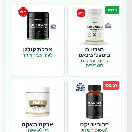
חדש!
מגנזיום
אבקת קולגן
ביסגליצינאט
לעור צעיר וזוהר
לשינה והרגעת
השרירים
רב מכר
פרוביוטיקה
אבקת מאקה
לאיפוס העיכול
ביי לעייפות!