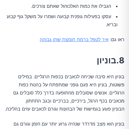
הגבילו את כמות האלכוהול שאתם צורכים.
עסקו בפעילות גופנית קבועה ושמרו על משקל גוף קבוע
ובריא.
ראו גם:
איך לטפל ברמת חומצת שתן גבוהה
8.בוניון
בוניון היא סיבה שכיחה לכאבים בכפות הרגליים. במילים
פשוטות, בוניון היא פגם גופני שמתפתח על בהנות כפות
הרגליים. אנשים שסובלים מהתופעה בדרך כלל סובלים גם
מכאבים בכף הרגל, בירכיים, בברכיים ובגב התחתון.
הבוניון פוגע בגמישות של הבהונות וגורם לכאבים עזים בהליכה.
בוניון הוא מצב מדרדר שנהיה גרוע יותר עם הזמן וגורם גם