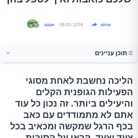
שתפו
09.05.2016
אגוגו
תוכן עניינים
הליכה נחשבת לאחת מסוגי הפעילות הגופנית
הליכה נחשבת לאחת מסוגי
הקלים והיעילים ביותר. זה נכון כל עוד אתם לא
הפעילות הגופנית הקלים
מתמודדים עם כאב בכף הרגל שמקשה ומכאיב
בכל צעד וצעד. קראו על הסיבות השונות לכאבים
והיעילים ביותר. זה נכון כל עוד
בכפות הרגליים ואיך לטפל בבעיה.
אתם לא מתמודדים עם כאב
בכף הרגל שמקשה ומכאיב בכל
1.נעילת נעלי עקב גבוהות
צעד וצעד. קראו על הסיבות