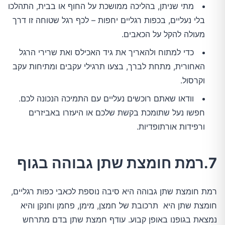
מתי שניתן, בהליכה ממושכת על החוף או בבית, התהלכו
בלי נעליים, בכפות רגליים יחפות – לכף רגל שטוחה זו דרך
מעולה להקל על הכאבים.
כדי למתוח ולהאריך את גיד האכילס ואת שרירי הרגל
האחורית, מתחת לברך, בצעו תרגילי עקבים ומתיחות עקב
וקרסול.
וודאו שאתם רוכשים נעליים עם התמיכה הנכונה לכם.
חפשו נעל שתומכת בקשת שלכם או היעזרו באביזרים
ורפידות אורתופדיות.
7.רמת חומצת שתן גבוהה בגוף
רמת חומצת שתן גבוהה היא סיבה נוספת לכאבי כפות רגליים,
חומצת שתן היא תרכובת של חמצן, מימן, פחמן וחנקן והיא
נמצאת בגופנו באופן קבוע. עודף חמצת שתן בדם מתרחש