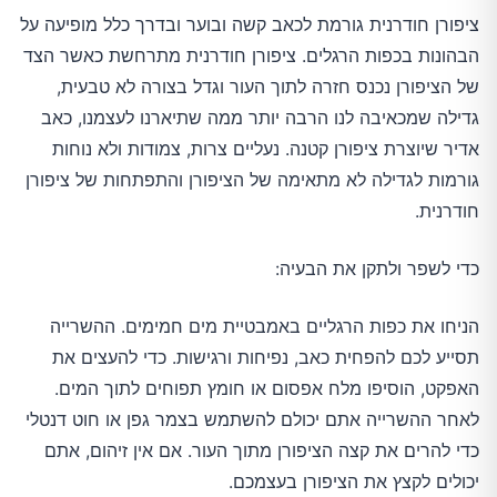
ציפורן חודרנית גורמת לכאב קשה ובוער ובדרך כלל מופיעה על
הבהונות בכפות הרגלים. ציפורן חודרנית מתרחשת כאשר הצד
של הציפורן נכנס חזרה לתוך העור וגדל בצורה לא טבעית,
גדילה שמכאיבה לנו הרבה יותר ממה שתיארנו לעצמנו, כאב
אדיר שיוצרת ציפורן קטנה. נעליים צרות, צמודות ולא נוחות
גורמות לגדילה לא מתאימה של הציפורן והתפתחות של ציפורן
חודרנית.
כדי לשפר ולתקן את הבעיה:
הניחו את כפות הרגליים באמבטיית מים חמימים. ההשרייה
תסייע לכם להפחית כאב, נפיחות ורגישות. כדי להעצים את
האפקט, הוסיפו מלח אפסום או חומץ תפוחים לתוך המים.
לאחר ההשרייה אתם יכולם להשתמש בצמר גפן או חוט דנטלי
כדי להרים את קצה הציפורן מתוך העור. אם אין זיהום, אתם
יכולים לקצץ את הציפורן בעצמכם.