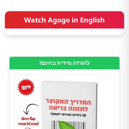
Watch Agogo in English
להורדה מיידית בחינם!