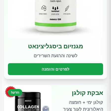
מגנזיום ביסגליצינאט
לשינה והרגעת השרירים
לפרטים והזמנה
אבקת קולגן
חדש!
קולגן ימי + חומצה
היאלורונית לעור צעיר