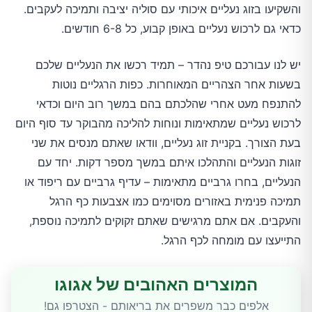
והשקיעו בזוג נעליים איכותי עם סוליה יציבה ותמיכה לעקבים.
כדאי גם לרכוש נעליים באופן קבוע, כל 6-8 חודשים.
יש לנו עבורכם טיפ נהדר – תמיד רכשו את הנעליים שלכם
בשעות אחר הצהריים המאוחרות. כפות הרגליים נוטות
להתנפח מעט אחרי שהלכתם בהם במשך רוב היום וכדאי
לרכוש נעליים שמתאימות ונוחות להליכה מהבוקר עד סוף היום
בעת הצורך. בקניית זוג נעליים, וודאו שאתם מנסים את שני
זוגות הנעליים והתהלכו איתם במשך מספר דקות. יחד עם
הנעליים, בחרו גרביים מתאימות – עדיף גרביים עם ריפוד או
תמיכה פנימית באזורים מסוימים כמו אצבעות כף הרגל
והעקבים. אם אתם מרגישים שאתם זקוקים לתמיכה נוספת,
התייעצו עם מומחה לכף הרגל.
המוצרים האהובים של אגוגו
אלפים כבר משפרים את בריאותם - הצטרפו גם!