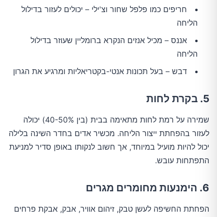
חריפים כמו פלפל שחור וצ'ילי – יכולים לעזור בדילול
הליחה
אננס – מכיל אנזים הנקרא ברומליין שעוזר בדילול
הליחה
דבש – בעל תכונות אנטי-בקטריאליות ומרגיע את הגרון
5. בקרת לחות
שמירה על רמת לחות מתאימה בבית (בין 40-50%) יכולה
לעזור בהפחתת ייצור הליחה. מכשיר אדים בחדר השינה בלילה
יכול להיות מועיל במיוחד, אך חשוב לנקותו באופן סדיר למניעת
התפתחות עובש.
6. הימנעות מחומרים מגרים
הפחתת החשיפה לעשן טבק, זיהום אוויר, אבק, אבקת פרחים