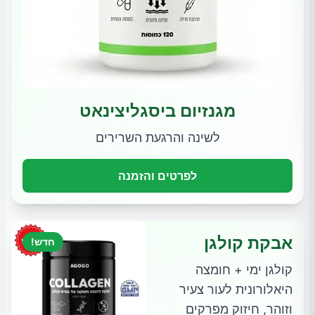
מגנזיום ביסגליצינאט
לשינה והרגעת השרירים
לפרטים והזמנה
אבקת קולגן
חדש!
קולגן ימי + חומצה
היאלורונית לעור צעיר
וזוהר, חיזוק מפרקים