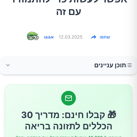
עם זה
שתפו
12.03.2025
אגוגו
תוכן עניינים
מהי ליחה ומה התפקיד שלה בגוף?
הגורמים העיקריים לעודף ליחה
🎁 קבלו חינם: מדריך 30
1. זיהומים בדרכי הנשימה
הכללים לתזונה בריאה
2. אלרגיות ורגישויות