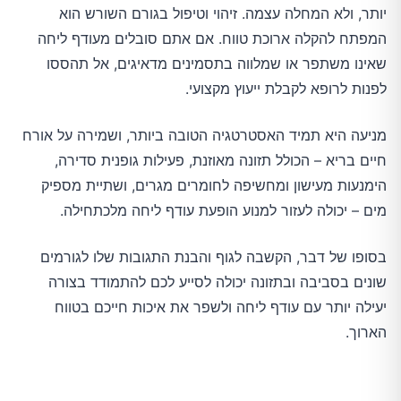
יותר, ולא המחלה עצמה. זיהוי וטיפול בגורם השורש הוא
המפתח להקלה ארוכת טווח. אם אתם סובלים מעודף ליחה
שאינו משתפר או שמלווה בתסמינים מדאיגים, אל תהססו
לפנות לרופא לקבלת ייעוץ מקצועי.
מניעה היא תמיד האסטרטגיה הטובה ביותר, ושמירה על אורח
חיים בריא – הכולל תזונה מאוזנת, פעילות גופנית סדירה,
הימנעות מעישון ומחשיפה לחומרים מגרים, ושתיית מספיק
מים – יכולה לעזור למנוע הופעת עודף ליחה מלכתחילה.
בסופו של דבר, הקשבה לגוף והבנת התגובות שלו לגורמים
שונים בסביבה ובתזונה יכולה לסייע לכם להתמודד בצורה
יעילה יותר עם עודף ליחה ולשפר את איכות חייכם בטווח
הארוך.