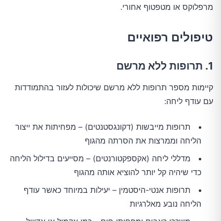
מרפלוקס או מטפטוף אחורי.
טיפולים רפואיים
1. תרופות ללא מרשם
קיימות מספר תרופות ללא מרשם שיכולות לעזור בהתמודדות
עם עודף ליחה:
תרופות מייבשות (דקונגסטנטים) – מפחיתות את ייצור
הליחה וממרצות את הסרתה מהגוף
מדללי ליחה (אקספקטורנטים) – מסייעים בדילול הליחה
כדי שיהיה קל יותר להוציא אותה מהגוף
תרופות אנטי-היסטמין – יעילות במיוחד כאשר עודף
הליחה נובע מאלרגיות