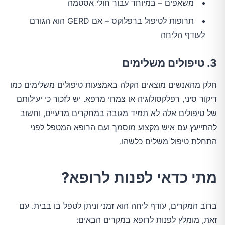
משאפים – במיוחד עבור חולי אסטמה
תרופות לטיפול ברפלוקס – אם GERD הוא הגורם
לעודף הליחה
3. טיפולים משלימים
חלק מהאנשים מוצאים הקלה באמצעות טיפולים משלימים כמו
דיקור סיני, רפלקסולוגיה או צמחי מרפא. יש לזכור כי יעילותם
של טיפולים אלה לא תמיד מגובה במחקרים מדעיים, וחשוב
להתייעץ עם איש מקצוע מוסמך ועם הרופא המטפל לפני
התחלת טיפול משלים כלשהו.
מתי כדאי לפנות לרופא?
ברוב המקרים, עודף ליחה הוא זמני וניתן לטפל בו בבית. עם
זאת, מומלץ לפנות לרופא במקרים הבאים: