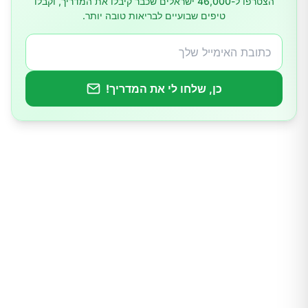
הצטרפו ל-46,000 ישראלים שכבר קיבלו את המדריך, וקבלו
טיפים שבועיים לבריאות טובה יותר.
3. סינוסיטיס
4. אסטמה
5. גורמים סביבתיים
כן, שלחו לי את המדריך!
6. תזונה ורגישויות למזון
7. עישון וחומרים מגרים אחרים
8. רפלוקס חומצי (GERD)
תסמינים הקשורים לעודף ליחה
דרכים להתמודדות עם עודף ליחה
טיפולים ביתיים ושינויי אורח חיים