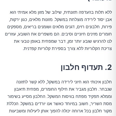
ללא תלות בהעדפה תזונתית, שילוב של מזון מלא אמיתי הוא
אבן יסוד לירידה מוצלחת במשקל. מזונות מלאים, כגון ירקות,
פירות, חלבונים רזים, דגנים מלאים ושומנים בריאים, מספקים
חומרים מזינים חיוניים וסיבים. הם משפרים את השובע, עוזרים
לנו להרגיש שובע יותר זמן, דבר שמפחית באופן טבעי את
צריכת הקלוריות ללא צורך בספירת קלוריות קפדנית.
2. תעדוף חלבון
חלבון איכותי הוא חיוני לירידה במשקל, ללא קשר לתזונה
שנבחר. חלבון מגביר את חילוף החומרים, מפחית תיאבון
וממלא תפקיד מפתח בוויסות המשקל. החלבון מסייע בשימור
מסת השריר, חשוב במיוחד כאשר אנו יורדים במשקל. הכללת
מקור חלבון בכל ארוחה יכולה להפוך אותן ליעילות ומשביעות