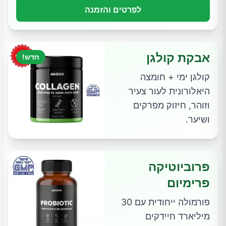
לפרטים והזמנה
אבקת קולגן
חדש!
קולגן ימי + חומצה
היאלורונית לעור צעיר
וזוהר, חיזוק מפרקים
ושיער.
פרוביוטיקה
פרימיום
פורמולה ייחודית עם 30
מיליארד חיידקים