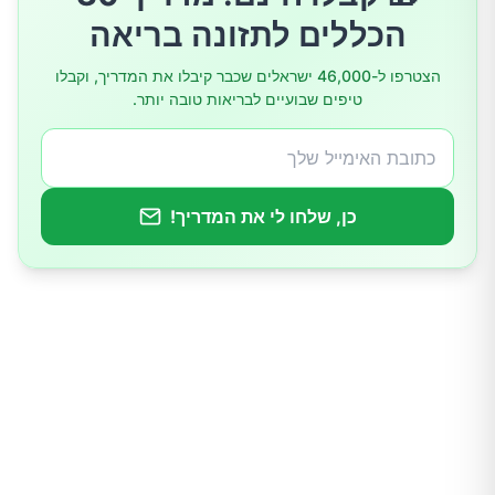
הכללים לתזונה בריאה
5. האטו את הקצב
הצטרפו ל-46,000 ישראלים שכבר קיבלו את המדריך, וקבלו
טיפים שבועיים לבריאות טובה יותר.
6. שינה וניהול מתחים
7. הישארו עקביים
כן, שלחו לי את המדריך!
8. גמישות על פני שאיפה לשלמות