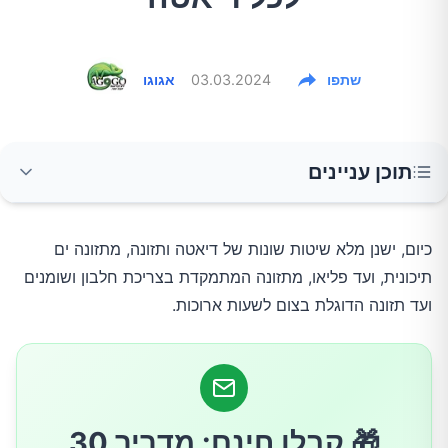
שתפו
03.03.2024
אגוגו
תוכן עניינים
1. התמקדו ב"מזון אמיתי" (לא מעובד)
כיום, ישנן מלא שיטות שונות של דיאטה ותזונה, מתזונה ים
תיכונית, ועד פליאו, מתזונה המתמקדת בצריכת חלבון ושומנים
2. תעדוף חלבון
ועד תזונה הדוגלת בצום לשעות ארוכות.
3. הקפידו על שתיית מים
4. שימו לב למנות שלכם
🎁 קבלו חינם: מדריך 30