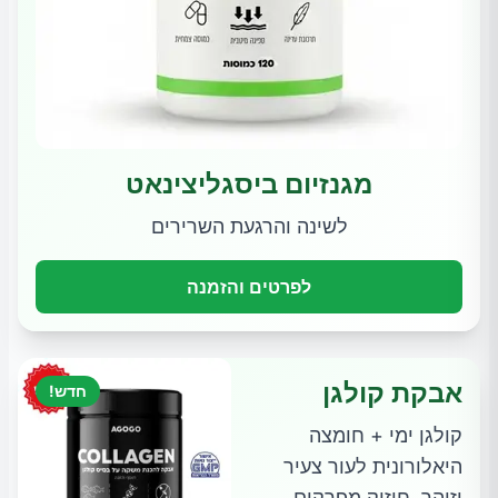
מגנזיום ביסגליצינאט
לשינה והרגעת השרירים
לפרטים והזמנה
אבקת קולגן
חדש!
קולגן ימי + חומצה
היאלורונית לעור צעיר
וזוהר, חיזוק מפרקים