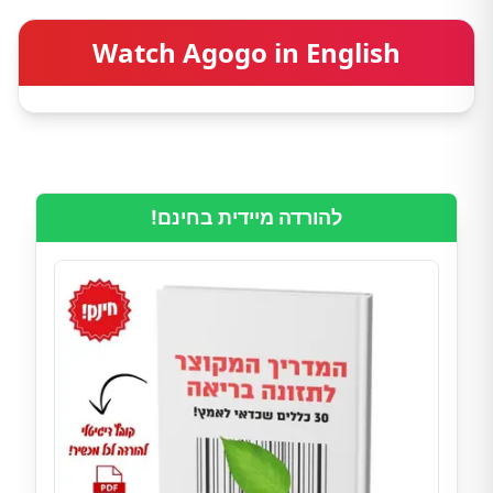
Watch Agogo in English
להורדה מיידית בחינם!