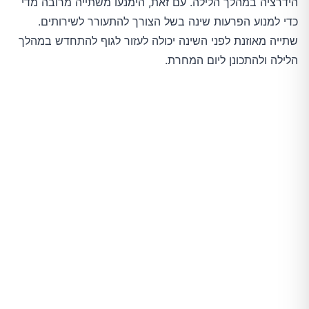
הידרציה במהלך הלילה. עם זאת, הימנעו משתייה מרובה מדי 
כדי למנוע הפרעות שינה בשל הצורך להתעורר לשירותים. 
שתייה מאוזנת לפני השינה יכולה לעזור לגוף להתחדש במהלך 
הלילה ולהתכונן ליום המחרת.