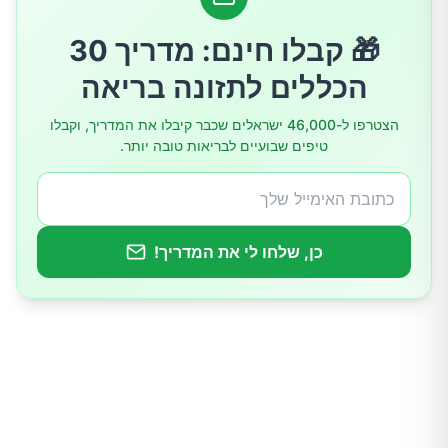
5. לפני השינה
🎁 קבלו חינם: מדריך 30
הכללים לתזונה בריאה
6. בזמני לחץ או מתח
הצטרפו ל-46,000 ישראלים שכבר קיבלו את המדריך, וקבלו
טיפים שבועיים לבריאות טובה יותר.
7. כאשר אתם חשים רעב
8. כשאתם מרגישים עייפים
כן, שלחו לי את המדריך!
סיכום