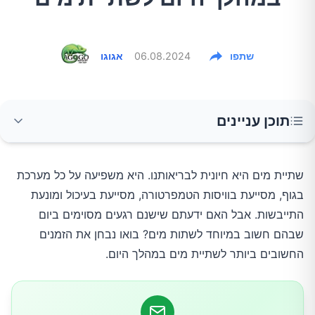
שתפו
06.08.2024
אגוגו
תוכן עניינים
1. מיד לאחר ההתעוררות
שתיית מים היא חיונית לבריאותנו. היא משפיעה על כל מערכת 
בגוף, מסייעת בוויסות הטמפרטורה, מסייעת בעיכול ומונעת 
2. לפני כל ארוחה
התייבשות. אבל האם ידעתם שישנם רגעים מסוימים ביום 
שבהם חשוב במיוחד לשתות מים? בואו נבחן את הזמנים 
3. במהלך ולאחר פעילות גופנית
החשובים ביותר לשתיית מים במהלך היום.
4. בשעות החמות של היום