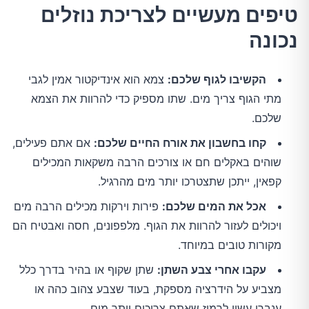
טיפים מעשיים לצריכת נוזלים
נכונה
הקשיבו לגוף שלכם:
צמא הוא אינדיקטור אמין לגבי
מתי הגוף צריך מים. שתו מספיק כדי להרוות את הצמא
שלכם.
קחו בחשבון את אורח החיים שלכם:
אם אתם פעילים,
שוהים באקלים חם או צורכים הרבה משקאות המכילים
קפאין, ייתכן שתצטרכו יותר מים מהרגיל.
אכל את המים שלכם:
פירות וירקות מכילים הרבה מים
ויכולים לעזור להרוות את הגוף. מלפפונים, חסה ואבטיח הם
מקורות טובים במיוחד.
עקבו אחרי צבע השתן:
שתן שקוף או בהיר בדרך כלל
מצביע על הידרציה מספקת, בעוד שצבע צהוב כהה או
ענברי עשוי לרמוז שאתם צריכים יותר מים.