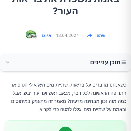
העור?
שתפו
13.04.2024
אגוגו
תוכן עניינים
כמה מים אנחנו באמת צריכים?
כשאנחנו מדברים על בריאות, שתיית מים היא אולי הטיפ או
התרופה הראשונה לכל דבר, מכאב ראש ועד עור יבש. אבל
השפעת המים על בריאות העור
כמה מזה נכון מבחינה מדעית? מאמר זה מתעמק במיתוסים
ובאמת על שתיית מים. גללו למטה כדי לקרוא.
מה שתיית מים באמת עושה לגוף שלנו?