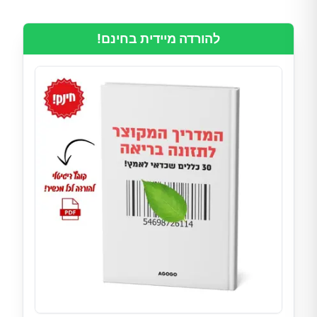
להורדה מיידית בחינם!