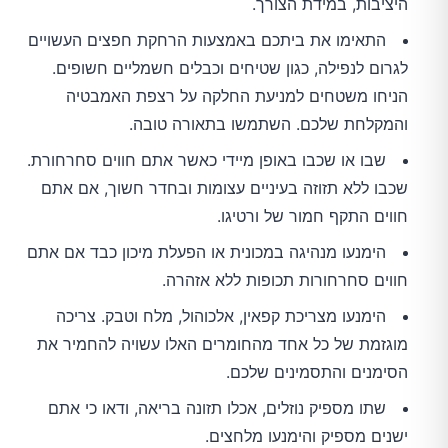
היציבות, במידת הצורך.
התאימו את ביתכם באמצעות הרחקת חפצים העשויים
לגרום לנפילה, כגון שטיחים וכבלים חשמליים חשופים.
הניחו משטחים למניעת החלקה על רצפת האמבטיה
והמקלחת שלכם. השתמשו בתאורה טובה.
שבו או שכבו באופן מיידי כאשר אתם חווים סחרחורת.
שכבו ללא תזוזה בעיניים עצומות ובחדר חשוך, אם אתם
חווים התקף חמור של ורטיגו.
הימנעו מנהיגה במכונית או הפעלת מיכון כבד אם אתם
חווים סחרחורות תכופות ללא אזהרה.
הימנעו מצריכת קפאין, אלכוהול, מלח וטבק. צריכה
מוגזמת של כל אחד מהחומרים האלו עשויה להחמיר את
הסימנים והתסמינים שלכם.
שתו מספיק נוזלים, אכלו תזונה בריאה, ודאו כי אתם
ישנים מספיק והימנעו מלחצים.