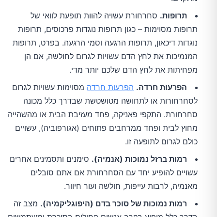
תרופות.
סחרחורת עשויה להוות תופעת לוואי של
תרופות מסוימות – כגון תרופות נוגדות פרכוסים, תרופות
נוגדות דיכאון, תרופות הרגעה וסמי הרגעה. בפרט, תרופות
המנמיכות את לחץ הדם עשויות לגרום לחולשה, אם הן
מפחיתות את לחץ הדם שלכם יותר מדי.
הפרעות חרדה.
הפרעות חרדה
מסוימות עשויות לגרום
לסחרחורות או לתחושה מטושטשת שבדרך כלל מכונה
סחרחורת. התקפי פאניקה, פחד מעזיבת הבית או מהשהייה
מחוץ לבית ופחד ממרחבים פתוחים (אגורפוביה), עשויים
כולם לגרום לתופעה זו.
רמות ברזל נמוכות (אנמיה).
סימנים ותסמינים אחרים
עשויים להופיע יחד עם הסחרחורת אם אתם סובלים
מאנמיה, לרבות עייפות, חולשה ועור חיוור.
רמות נמוכות של סוכר בדם (היפוגליקמיה).
מצב זה