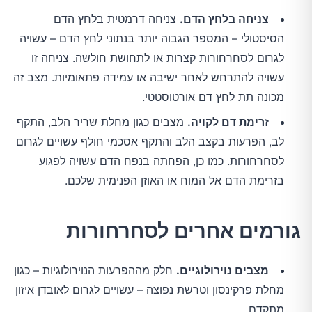
צניחה בלחץ הדם.
צניחה דרמטית בלחץ הדם
הסיסטולי – המספר הגבוה יותר בנתוני לחץ הדם – עשויה
לגרום לסחרחורות קצרות או לתחושת חולשה. צניחה זו
עשויה להתרחש לאחר ישיבה או עמידה פתאומיות. מצב זה
מכונה תת לחץ דם אורטוסטטי.
זרימת דם לקויה.
מצבים כגון מחלת שריר הלב, התקף
לב, הפרעות בקצב הלב והתקף אסכמי חולף עשויים לגרום
לסחרחורות. כמו כן, הפחתה בנפח הדם עשויה לפגוע
בזרימת הדם אל המוח או האוזן הפנימית שלכם.
גורמים אחרים לסחרחורות
מצבים נוירולוגיים.
חלק מההפרעות הנוירולוגיות – כגון
מחלת פרקינסון וטרשת נפוצה – עשויים לגרום לאובדן איזון
מתקדם.