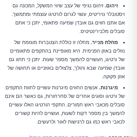
זיהום.
זיהום נגיפי של עצב שיווי המשקל, המכונה גם
ויסטובלר נויריטיס, עשוי לגרום לורטיגו עוצמתי ומתמשך.
אם אתם חווים גם אובדן שמיעה פתאומי, יתכן כי אתם
סובלים מלבירינטיטיס.
מחלת מנייר.
מחלה זו כוללת הצטברות מוגזמת של
נוזלים באוזן הפנימית. היא מאופיינת בהתקפים פתאומיים
של ורטיגו, העשויים להמשך מספר שעות. יתכן כי תחוו גם
אובדן שמיעה שבא והולך, צלצולים באוזניים או תחושה של
אוזן פקוקה.
מיגרנות.
אנשים החווים מיגרנות עשויים לחוות התקפים
של ורטיגו וסוגים אחרים של סחרחורות, גם כאשר הם אינם
סובלים מכאבי ראש חמורים. התקפי הורטיגו האלו עשויים
להמשך בין מספר דקות לשעות, ועשויים להיות קשורים
לכאבי ראש כמו גם לרגישות לאור ולרעשים.