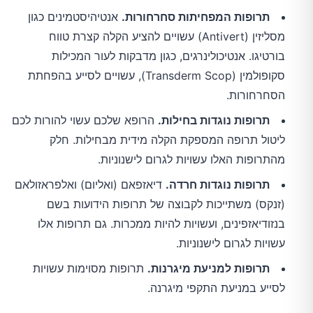
תרופות המפחיתות סחרחורות.
אנטיהיסטמינים כגון
מסליזין (Antivert) עשויים להציע הקלה קצרת טווח
בורטיגו. אנטיכולינרגים, כגון מדבקות לעור המכילות
סקופולמין (Transderm Scop), עשויים לסייע בהפחתת
הסחרחורות.
תרופות נוגדות בחילות.
הרופא שלכם עשוי להורות לכם
ליטול תרופה המספקת הקלה מידית מבחילות. חלק
מהתרופות האלו עשויות לגרום לישנוניות.
תרופות נוגדות חרדה.
דיאזפאם (ואליום) ואלפראזולאם
(זנקס) משתייכות לקבוצה של תרופות הידועות בשם
בנזודיאזפינים, ועשויות להיות ממכרות. גם תרופות אלו
עשויות לגרום לישנוניות.
תרופות למניעת מיגרנות.
תרופות מסוימות עשויות
לסייע במניעת התקפי מיגרנה.