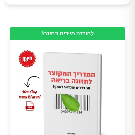
להורדה מיידית בחינם!