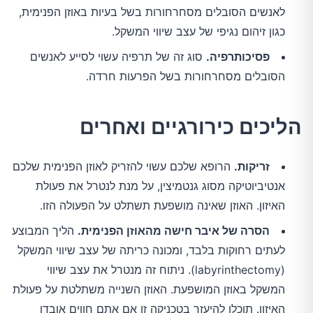
לאנשים הסובלים מסחרחורות בשל בעיות באוזן הפנימית,
כגון זיהום נגיפי של עצב שיווי המשקל.
פסיכותרפיה.
סוג זה של תרפיה עשוי לסייע לאנשים
הסובלים מסחרחורות בשל הפרעות חרדה.
הליכים כירורגיים ואחרים
זריקות.
הרופא שלכם עשוי להזריק לאוזן הפנימית שלכם
אנטיביוטיקה מסוג גנטמיצין, על מנת לנטרל את פעולת
האיזון. האוזן שאינה מושפעת תשתלט על הפעולה הזו.
הסרה של איבר חישה מהאוזן הפנימית.
הליך המבוצע
לעתים רחוקות בלבד, ומכונה כריתה של עצב שיווי המשקל
(labyrinthectomy). ניתוח זה מנטרל את עצב שיווי
המשקל באוזן המושפעת. האוזן השנייה משתלטת על פעולת
האיזון. תוכלו להיעזר בטכניקה זו אם אתם חווים אובדן