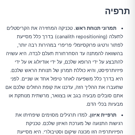
תרפיה
תמרוני תנוחת ראש.
טכניקה המחזירה את הקריסטלים
לתעלה (canalith repositioning) בדרך כלל מסייעת
לפתור ורטיגו פרוקסיזמלי פריפרי במהירות רבה יותר,
בהשוואה להמתנה עד הסחרחורת תעלם לבדה. היא עשויה
להתבצע על ידי הרופא שלכם, על ידי אודיולוג או על ידי
פיזיותרפיסט, והיא כוללת תמרון של תנוחת הראש שלכם.
היא בדרך כלל משפיעה לאחר טיפול אחד או שניים. לפני
שתעברו את ההליך הזה, עדכנו את קופת החולים שלכם אם
אתם סובלים מבעיה בגב או בצוואר, מרשתית מנותקת או
מבעיות בכלי הדם.
תרפיית איזון.
למדו תרגילים מסוימים שיפחיתו את
רגישות התנועה של מערכת האיזון שלכם. טכניקת
הפיזיותרפיה הזו מכונה שיקום וסטיבולרי. היא מסייעת