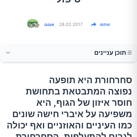
שתפו
28.02.2017
אגוגו
תוכן עניינים
סחרחורת היא תופעה נפוצה המתבטאת בתחושת
סחרחורת היא תופעה
חוסר איזון של הגוף, היא משפיעה על איברי חישה
נפוצה המתבטאת בתחושת
שונים כמו העיניים והאוזניים ואף יכולה לגרום
להתעלפות. הסחרחורת אינה מחלה, אלא תסמין
חוסר איזון של הגוף, היא
במספר מגוון של בעיות בריאותיות.
משפיעה על איברי חישה שונים
כמו העיניים והאוזניים ואף יכולה
גורמים
לגרום להתעלפות. הסחרחורת