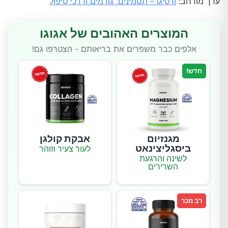
ערך מורחב:
ורטיגו – תסמינים, גורמים ודרכי טיפול
המוצרים האהובים של אגוגו
אלפים כבר משפרים את בריאותם - הצטרפו גם!
חדש!
מגנזיום
אבקת קולגן
ביסגליצינאט
לעור צעיר וזוהר
לשינה והרגעת
השרירים
רב מכר