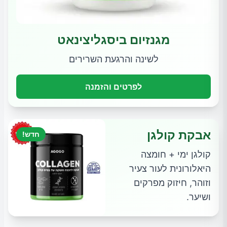
מגנזיום ביסגליצינאט
לשינה והרגעת השרירים
לפרטים והזמנה
אבקת קולגן
חדש!
קולגן ימי + חומצה
היאלורונית לעור צעיר
וזוהר, חיזוק מפרקים
ושיער.