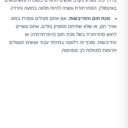
בדרך כלל מופיע בקרב אנשים החולים בסוכרת ומשתמשים
באינסולין. הסחרחורת עשויה להיות מלווה בהזעה וחרדה.
מכת חום והתייבשות.
אם אתם פעילים גופנית במזג
אוויר חם, או שלא שתיתם מספיק נוזלים, אתם עשויים
לחוש סחרחורת בשל מכת חום (היפרתרמיה) או
התייבשות. סעיף זה רלוונטי במיוחד עבור אנשים הנוטלים
תרופות למחלות לב מסוימות.