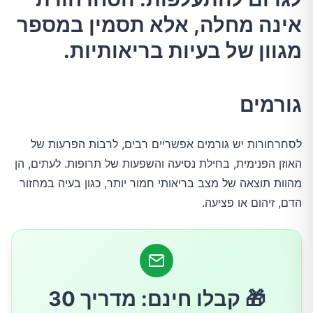
בעיות באוזן הפנימית הגורמות לסחרחורת (ורטיגו)
אינה מחלה, אלא תסמין במספר
מגוון של בעיות בריאותיות.
בעיות במחזור הדם הגורמות לסחרחורות
גורמים
גורמים אחרים לסחרחורות
גורמי סיכון
לסחרחורות יש גורמים אפשריים רבים, לרבות הפרעות של
האוזן הפנימית, בחילת נסיעה והשפעות של תרופות. לעתים, הן
מהוות תוצאה של מצב בריאותי חמור יותר, כגון בעיה במחזור
סיבוכים
הדם, זיהום או פציעה.
טיפול ותרופות
תרופות
🎁 קבלו חינם: מדריך 30
תרפיה