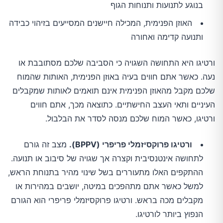
בנוגע לתנועות ותנוחות הגוף
האוזן הפנימית, המכילה חיישנים המסייעים בזיהוי כבידה
ותנועה קדימה ואחורה
ורטיגו היא התחושה השגויה כי הסביבה שלכם מסתובבת או
נעה. כאשר אתם חווים בעיה באוזן הפנימית, האותות שהמוח
שלכם מקבל מהאוזן הפנימית אינם תואמים לאותות שמקבלים
העיניים ותאי העצב החישתיים. כתוצאה מכך, אתם חווים
ורטיגו, כאשר המוח שלכם מנסה לסדר את הבלבול.
ורטיגו פרוקסיזמלי פריפרי (
BPPV
).
מצב זה גורם
לתחושה אינטנסיבית וקצרה אך שגויה של סיבוב או תנועה.
ההתקפים האלו מתעוררים בשל שינוי מהיר בתנוחת הראש,
למשל כאשר אתם מתהפכים במיטה, יושבים במהירות או
מקבלים מכה בראש. ורטיגו פרוקסיזמלי פריפרי הוא הגורם
הנפוץ ביותר לורטיגו.