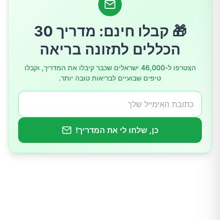
מיתוס 4: הזדקנות היא גנטית בלבד
🎁 קבלו חינם: מדריך 30
הכללים לתזונה בריאה
מיתוס 5: מוצרי רטינול הם מסוכנים לעור
הצטרפו ל-46,000 ישראלים שכבר קיבלו את המדריך, וקבלו
טיפים שבועיים לבריאות טובה יותר.
מיתוס 6: ניתוחים פלסטיים הם הדרך היחידה
להיראות צעיר יותר
מיתוס 7: אין צורך בקרם לחות אם יש לך עור
כן, שלחו לי את המדריך!
שמנוני
מה באמת עוזר לשמור על מראה צעיר?
לסיכום