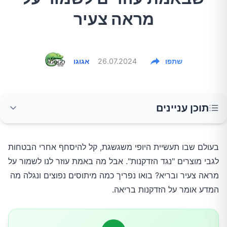
מראה צעיר
שתפו
26.07.2024
אגוגו
תוכן עניינים
מיתוס 1: קרמים יקרים הם המפתח למניעת קמטים
בעולם שבו תעשיית היופי משגשגת, קל להיסחף אחרי הבטחות 
לגבי מוצרים "נגד הזדקנות". אבל מה באמת עוזר לנו לשמור על 
מיתוס 2: תוספים המכילים נוגדי חמצון הם תרופת
מראה צעיר ובריא? בואו נפריך כמה מיתוסים נפוצים ונגלה מה 
פלא
המדע אומר על הזדקנות בריאה.
מיתוס 3: יש לשתות 8 כוסות מים ביום לעור זוהר