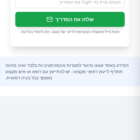
שלחו את המדריך
הזנת מייל מאשרת הצטרפות לדיוור של אגוגו. ניתן להסיר בכל עת.
המידע באתר אגוגו מיועד למטרות אינפורמטיביות בלבד ואינו מהווה
תחליף לייעוץ רפואי מקצועי. יש להתייעץ עם רופא או איש מקצוע
מוסמך בכל בעיה רפואית.