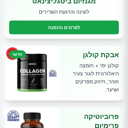
מגנזיום ביסגליצינאט
לשינה והרגעת השרירים
לפרטים והזמנה
אבקת קולגן
חדש!
קולגן ימי + חומצה
היאלורונית לעור צעיר
וזוהר, חיזוק מפרקים
ושיער.
פרוביוטיקה
פרימיום