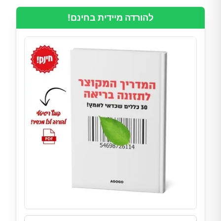
להורדה מיידית בחינם!