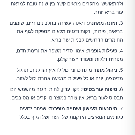
ולהתאושש. מחקרים מראים קשר בין שינה טובה למראה
עור בריא יותר.
תזונה מאוזנת
: דיאטה עשירה בחלבונים רזים, שומנים
בריאים, פירות, ירקות ודגנים מלאים מספקת לגוף את
החומרים הדרושים לבניית עור בריא.
פעילות גופנית
: אימון סדיר משפר את זרימת הדם,
מפחית דלקות ומעודד ייצור קולגן.
ניהול מתח
: מתח כרוני יכול להאיץ הזדקנות. תרגול
מדיטציה, יוגה או כל פעילות מרגיעה אחרת יכול לעזור.
טיפוח עור בסיסי
: ניקוי עדין, לחות והגנה מהשמש הם
הבסיס לעור בריא. אין צורך במוצרים יקרים או מסובכים.
הימנעות מעישון ושתייה מופרזת
: שניהם ידועים
כגורמים המאיצים הזדקנות של העור ושל הגוף בכלל.