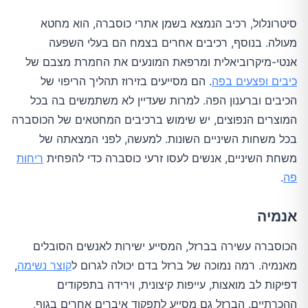
סיטרונלול, רכיב הנמצא בשמן אתרי כוסברה, הוא מחטא
מעולה. בנוסף, רכיבים אחרים בצמח הם בעלי השפעה
אנטי-מיקרוביאלית ומרפאת המונעים את החמרת מצבם של
כיבים ופצעים בפה
. הם מסייעים בזירוז תהליך הריפוי של
הכיבים וברענון הפה. למרות שעדיין לא משתמשים בה בכל
המוצרים הנפוצים, יש שימוש ברכיבים המחטאים של הכוסברה
בכל משחות השיניים השונות. למעשה, לפני המצאתה של
משחת השיניים, אנשים לעסו זרעי כוסברה כדי להפחית
ריחות
פה
.
אנמיה
הכוסברה עשירה בברזל, המסייע ישירות לאנשים הסובלים
מאנמיה. רמה נמוכה של ברזל בדם יכולה לגרום ל
קוצר נשימה
,
דפיקות לב מואצות, עייפות קיצונית, וירידה בתפקודים
ההכרתיים. הברזל גם מסייע לתפקוד איברים אחרים בגוף,