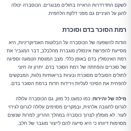
לשקם התדרדרות הראייה בחולים מבוגרים. הכוסברה יכולה
להגן על העיניים גם מפני דלקת הלחמית.
רמת הסוכר בדם וסוכרת
הודות להשפעה של הכוסברה על הבלוטות האנדוקריניות, היא
מסייעת להפרשת אינסולין מוגברת מהלבלב, דבר המגביר את
רמת האינסולין בדם באופן כללי. מצב המווסת הטמעה וספיגה
של סוכרים והפחתה של רמת הסוכר בדם. יתרון זה חיוני
לחולים הסובלים מסוכרת ובעיות בריאותיות נלוות, המבקשים
להפחית את הסיכוי לעליות וירידות חדות ברמת הסוכר בדם.
מילה של זהירות:
כמו כמעט כל מזון, גם הכוסברה עלולה
לגרום לתגובה אלרגית, ובמקרים מסוימים עלולה לגרום לגירוי
לעור. לא מומלץ לצרוך כוסברה במהלך ההריון, למרות שנשים
מסוימות דיווחו כי היא סייעה להם לייצור מוגבר של חלב.