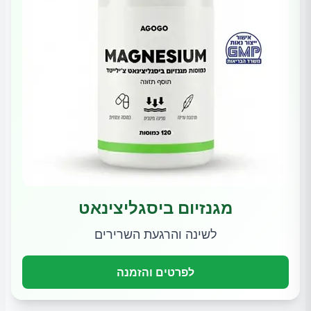
מגנזיום ביסגליצינאט
לשינה והרגעת השרירים
לפרטים והזמנה