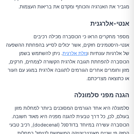
מגביר את האנרגיה והכוחף ומקדם את בריאות העצמות.
אנטי-אלרגנית
מספר מחקרים הראו כי הכוסברה מכילה רכיבים
אנטי-היסטמינים חזקים, אשר יכולים לסייע בהפחתת ההשפעה
של אלרגיות עונתיות ו
נזלת אלרגית
. ניתן להשתמש בשמן
הכוסברה להפחתת תגובה אלרגית הקשורה לצמחים, חרקים,
מזון וחומרים אחרים הגורמים לתגובה אלרגית במגע עם העור
או כתוצאה מצריכתם.
הגנה מפני סלמונלה
סלמונלה היא אחד הגורמים המסוכנים ביותר למחלות מזון
בעולם, לכן, כל דרך טבעית להגנה מפניה היא מאוד חשובה.
הכוסברה עשירה במיוחד בדודסנל (dodecenal), רכיב טבעי
החזק פי שניים מאנטיביוטיקה המשמשת לטיפול במחלות