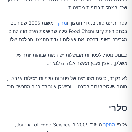
שלנו למחלות כרוניות מסוימות.
פטריות עמוסות בנוגדי חמצון, ו
מחקר
משנת 2006 שפורסם
בכתב העת Food Chemistry גילה שחשיפת הירק הזה לחום
מגבירה באופן דרסטי את פעילות נוגדת החמצון הכוללת שלו.
כבונוס נוסף, לפטריות מבושלות יש רמות גבוהות יותר של
אשלגן, ניאצין ואבץ מאשר אלה הגולמיות.
לא רק זה, סוגים מסוימים של פטריות גולמיות מכילות אגריטין,
חומר שעלול לגרום לסרטן – ובישולן עוזר להיפטר מהרעלן הזה.
סלרי
על פי
מחקר
משנת 2009 ב-Journal of Food Science,