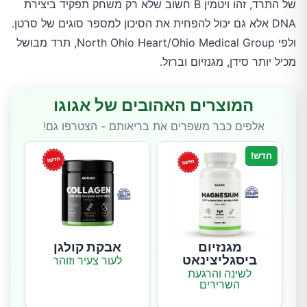
של התרד, זהו ויטמין B חשוב שלא רק משחק תפקיד ביצירת
DNA אלא גם יכול להפחית את הסיכון למספר סוגים של סרטן.
ולפי North Ohio Heart/Ohio Medical Group, תרד מבושל
מכיל יותר סידן, מגנזיום וברזל.
המוצרים האהובים של אגוגו
אלפים כבר משפרים את בריאותם - הצטרפו גם!
חדש!
מגנזיום
אבקת קולגן
ביסגליצינאט
לעור צעיר וזוהר
לשינה והרגעת
השרירים