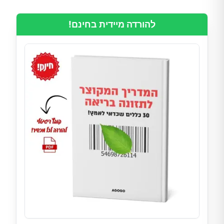
להורדה מיידית בחינם!