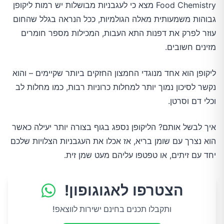
Food Chemistry מצא כי לעגבניות מבושלות יש רמות ליקופן
גבוהות משמעותית מאלה הגולמיות, ככל הנראה בגלל שהחום
עוזר לפרק את דפנות התא העבות, המכילות מספר חומרים
מזינים חשובים.
ליקופן הוא אחד מנוגדי החמצון החזקים ביותר שקיימים – והוא
נקשר לסיכון נמוך יותר למחלות כרוניות רבות, כמו מחלות לב
וכלי דם וסרטן.
איך לבשל אותם? הליקופן נספג בגוף בצורה יותר יעילה כאשר
הוא נצרך עם שומן בריא, אז אכלו את העגבניות הצלויות שלכם
יחד עם זיתים, או טפטפו עליהם מעט שמן זית.
הצטרפו לאגוגופון!
ותקבלו תכנים בחינם ישירות לווצאפ!