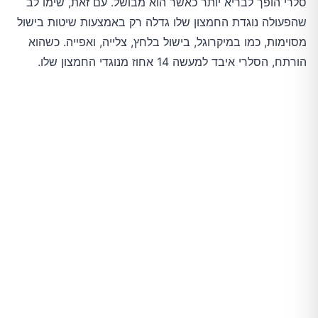
סלרי הופך לבריא יותר כאשר הוא מבושל. עם זאת, שימו לב
שהפעולה נוגדת החמצון שלו גדלה רק באמצעות שיטות בישול
מסוימות, כמו במיקרוגל, בישול בלחץ, צלייה, ואפייה. כשהוא
הורתח, הסלרי איבד למעשה 14 אחוז מנוגדי החמצון שלו.