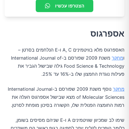
הצטרפו עכשיו
אספרגוס
האספרגוס מלא בוויטמינים A, C ו-E הנלחמים בסרטן –
ו
מחקר
משנת 2009 שפורסם ב-International Journal of
Food Science & Technology גילה שבישול הגביר את
פעילות נוגדת החמצון שלו ב-16% עד 25%.
מחקר
נוסף משנת 2009 שפורסם ב-International Journal
of Molecular Sciences מצא שבישול אספרגוס העלה את
רמות החומצה הפנולית שלו, הקשורה בסיכון מופחת לסרטן.
שימו לב שמכיוון שוויטמינים A ו-E שניהם מסיסים בשומן,
כלומר הופכים לקלים יותר לספיגה בגוף כאשר הם משודכים