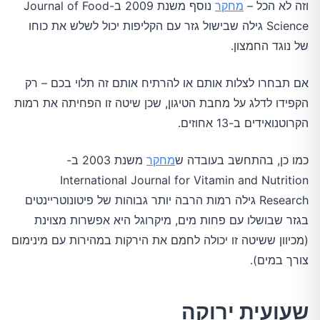
וזה לא הכל –
מחקר
נוסף משנת 2009 ב-Journal of Food
Science גילה שבישול גזר עם הקליפות יכול לשלש את כוחו
של נוגד החמצון.
אם תבחרו לצלות אותם או להרתיח אותם זה תלוי בכם – רק
הקפידו לדלג על מחבת הטיגון, שכן שיטה זו הפחיתה את רמות
הקרוטנואידים ב-13 אחוזים.
כמו כן, בהתחשב בעובדה ש
מחקר
משנת 2003 ב-
International Journal for Vitamin and Nutrition
Research גילה רמות הרבה יותר גבוהות של פיטונוטריינטים
בגזר שבושלו עם פחות מים, מיקרוגל היא אפשרות מצוינת
(מכיוון ששיטה זו יכולה לחמם את הירקות במהירות עם מינימום
צורך במים).
שעועית ירוקה