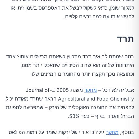
למקור שומן, כדאי לשקול לבשל את האספרגוס בשמן זית, או
להגיש אותו עם כמה זרעים קלויים.
תרד
בטח שמתם לב איך תרד מתכווץ כשאתם מבשלים אותו? אחד
היתרונות של זה הוא שרוב הסיכויים שתאכלו יותר ממנו,
וכתוצאה מכך תקצרו יותר מהחומרים המזינים שלו.
אבל זה לא הכל –
מחקר
משנת 2005 ב-Journal of
Agricultural and Food Chemistry הראה שתרד מאודה יכול
להפחית את החומצה האוקסלית של הירק – שמפריעה לספיגת
הברזל והסידן בגוף – בעד 53%.
בנוסף,
מחקר
גילה כי אידוי של ירקות שומר על רמות הפולאט