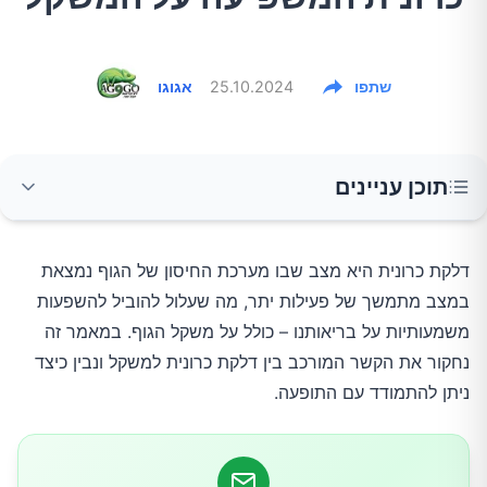
שתפו
25.10.2024
אגוגו
תוכן עניינים
מהי דלקת כרונית?
דלקת כרונית היא מצב שבו מערכת החיסון של הגוף נמצאת 
במצב מתמשך של פעילות יתר, מה שעלול להוביל להשפעות 
השפעה על חילוף החומרים
משמעותיות על בריאותנו – כולל על משקל הגוף. במאמר זה 
נחקור את הקשר המורכב בין דלקת כרונית למשקל ונבין כיצד 
שיבוש פעילות הורמונלית
ניתן להתמודד עם התופעה.
תנגודת לאינסולין