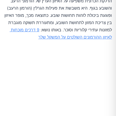
הדלקת הכרונית משפיעה על האיזון העדין של הורמוני הרעב 
והשובע בגוף. היא משבשת את פעילות הגרלין (הורמון הרעב) 
ופוגעת ביכולת לזהות תחושות שובע. כתוצאה מכך, מופר האיזון 
בין צריכת המזון לתחושת השובע, ומתעוררת תשוקה מוגברת 
למזונות עתירי קלוריות וסוכר. באותו נושא: 
9 דרכים מוכחות 
לאיזון ההורמונים השולטים על המשקל שלך