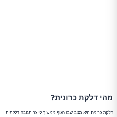
כאבים
בעיות במערכת העיכול
שינויים במשקל
הפרעות שינה
סימנים קוגניטיביים
סימנים נוספים
איך מתמודדים עם דלקת כרונית?
מהי דלקת כרונית?
מזונות נוגדי דלקת
דלקת כרונית היא מצב שבו הגוף ממשיך לייצר תגובה דלקתית 