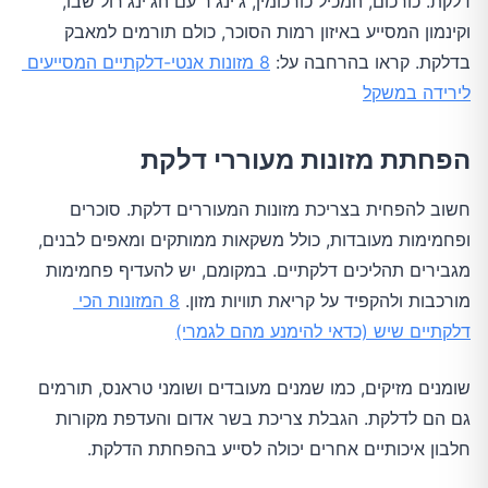
דלקת. כורכום, המכיל כורכומין, ג'ינג'ר עם הג'ינג'רול שבו, 
וקינמון המסייע באיזון רמות הסוכר, כולם תורמים למאבק 
בדלקת. קראו בהרחבה על: 
8 מזונות אנטי-דלקתיים המסייעים 
לירידה במשקל
הפחתת מזונות מעוררי דלקת
חשוב להפחית בצריכת מזונות המעוררים דלקת. סוכרים 
ופחמימות מעובדות, כולל משקאות ממותקים ומאפים לבנים, 
מגבירים תהליכים דלקתיים. במקומם, יש להעדיף פחמימות 
מורכבות ולהקפיד על קריאת תוויות מזון. 
8 המזונות הכי 
דלקתיים שיש (כדאי להימנע מהם לגמרי)
שומנים מזיקים, כמו שמנים מעובדים ושומני טראנס, תורמים 
גם הם לדלקת. הגבלת צריכת בשר אדום והעדפת מקורות 
חלבון איכותיים אחרים יכולה לסייע בהפחתת הדלקת.