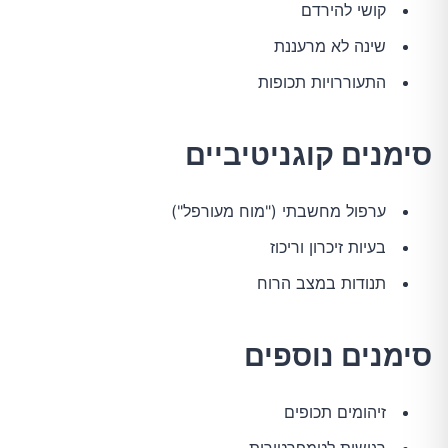
קושי להירדם
שינה לא מרעננת
התעוררויות תכופות
סימנים קוגניטיביים
ערפול מחשבתי ("מוח מעורפל")
בעיות זיכרון וריכוז
תנודות במצב הרוח
סימנים נוספים
זיהומים תכופים