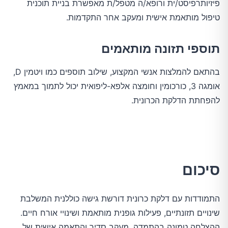
פיזיותרפיסט/ית ורופא/ה מטפל/ת מאפשרת בניית תוכנית 
טיפול מותאמת אישית ומעקב אחר התקדמות.
תוספי תזונה מותאמים
בהתאם להמלצות אנשי המקצוע, שילוב תוספים כמו ויטמין D, 
אומגה 3, כורכומין וחומצה אלפא-ליפואית יכול לתמוך במאמץ 
להפחתת הדלקת הכרונית.
סיכום
התמודדות עם דלקת כרונית דורשת גישה כוללנית המשלבת 
שינויים תזונתיים, פעילות גופנית מותאמת ושינויי אורח חיים. 
ההצלחה טמונה בהתמדה, מעקב סדיר והתאמה אישית של 