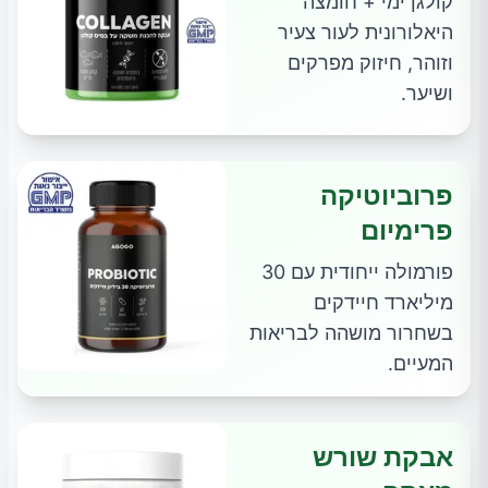
קולגן ימי + חומצה
היאלורונית לעור צעיר
וזוהר, חיזוק מפרקים
ושיער.
פרוביוטיקה
פרימיום
פורמולה ייחודית עם 30
מיליארד חיידקים
בשחרור מושהה לבריאות
המעיים.
אבקת שורש