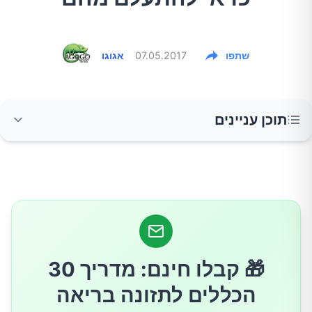
שתפו
07.05.2017
אגוגו
תוכן עניינים
הגוף שלנו עובר שינויים לאורך כל חיינו. לפעמים,
שינויים מסוימים יכולים להיות סימן לסרטן. הדרך
הטובה ביותר היא פשוט להיות עירניים לגופנו, כדי
שנוכל להבחין בשינויים חריגים ולגשת לבדיקה
אצל רופא במקרה הצורך. אז, למה צריך לשים לב?
🎁 קבלו חינם: מדריך 30
הכללים לתזונה בריאה
שינויים בעור