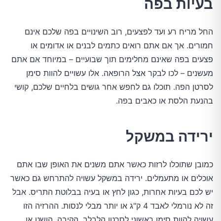
בעיות בפה
החל מריח רע ועד לפצעים, רוב השינויים בפה שלכם אינם
חמורים. אך אם אתם רואים כתמים לבנים או אדומים או
פצעים בפה שאינם מחלימים תוך שבועיים – במיוחד אם אתם
מעשנים – לכו לבקר אצל הרופאה. אלו עשויים להוות סימן
לסרטן הפה. תוכלו גם לחפש אחר גושים בלחיים שלכם, קושי
בהנעת הלסת או כאבים בפה.
ירידה במשקל
כמובן שתוכלו לרזות כאשר אתם משנים את האופן שבו אתם
אוכלים או מתעמלים. ירידה במשקל עשויה להתרחש גם כאשר
יש לכם בעיות אחרות, כגון לחץ או בעיה בבלוטת התריס. אבל
זה לא נורמלי לאבד 4 ק"ג או יותר מבלי לנסות. ההרזיה הזו
עשויה להוות סימן ראשוני לסרטן הלבלב, הקיבה, הושט או