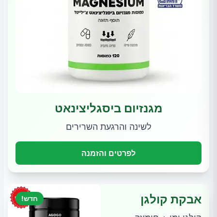
מגנזיום ביסגליצינאט
לשינה והרגעת השרירים
לפרטים והזמנה
אבקת קולגן
חדש!