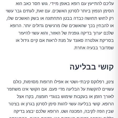
עליכם להתייעץ עם רופא באופן מיידי. גוש חסר כאב הוא
הסימן הנפוץ ביותר לסרטן האשכים. עם זאת, לעתים גבר עשוי
רק לחוש תחושה כבדה בבטן התחתונה או בשק האשכים שלו,
או להבחין בכך שהאשכים שלו מרגישים גדולים יותר. הרופא
שלכם יערוך בדיקה גופנית של האזור, והוא עשוי להיעזר
בסריקת אולטרה סאונד על מנת לראות אם קיים גידול או
שמדובר בבעיה אחרת.
קושי בבליעה
צינון, רפלוקס קיבתי-ושטי או אפילו תרופות מסוימות, כולם
עשויים להקשות על הבליעה מדי פעם. אם הקושי אינו משתפר
לאורך הזמן או בעקבות שימוש בנוגדי חומצה, בקרו אצל
הרופא. קושי בבליעה עשוי להוות סימן לסרטן בגרון או בצינור
שבין הפה לקיבה, המכונה ושט. הרופא שלכם יבצע בדיקה