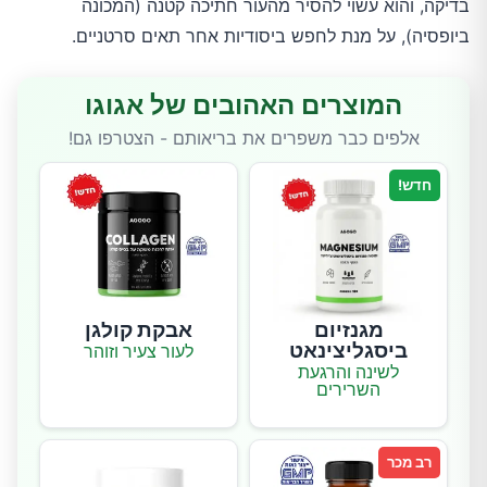
בדיקה, והוא עשוי להסיר מהעור חתיכה קטנה (המכונה
ביופסיה), על מנת לחפש ביסודיות אחר תאים סרטניים.
המוצרים האהובים של אגוגו
אלפים כבר משפרים את בריאותם - הצטרפו גם!
חדש!
מגנזיום
אבקת קולגן
ביסגליצינאט
לעור צעיר וזוהר
לשינה והרגעת
השרירים
רב מכר