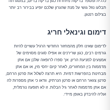
כללית ומספר בדיקות מיוחדות כגון בדיקת בריום, במסגרתה
תבלעו נוזל גושי על מנת שהגרון שלכם יופיע בבירור רב יותר
בצילום רנטגן.
דימום וגינאלי חריג
לדימום שאינו חלק מהמחזור החודשי הרגיל עשויים להיות
גורמים רבים, כגון שרירנים או אפילו סוגים מסוימים של
אמצעים למניעת הריון. אך ספרו לרופאה שלכן אם אתן
מדממות בין המחזורים, לאחר קיום יחסי מין, או אם אתן
מבחינות בהפרשות דמיות. היא תרצה לשלול את סרטן הרחם,
סרטן צוואר הרחם או סרטן הנרתיק. וודאו כי אתן מספרות לה
אם אתן מדממות לאחר גיל הבלות. זו לא תופעה נורמלית,
ועליה להיבדק באופן מיידי.