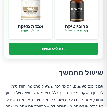
פרוביוטיקה
אבקת מאקה
לאיפוס העיכול
ביי לעייפות!
כנסו לאגוגושופ
שיעול מתמשך
אם אינכם מעשנים, הסיכוי לכך ששיעול מתמשך יהווה סימן
לסרטן הוא קטן מאוד. בדרך כלל, הוא מהווה תוצאה של טפטוף
אחורי, אסתמה, רפלוקס ושטי-קיבתי או זיהום. אך אם השיעול
לא נעלם או שאתם משתעלים דם – במיוחד אם אתם מעשנים