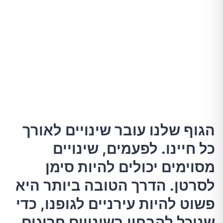
קושי בבליעה
דימום וגינאלי חריג
בעיות בפה
ירידה במשקל
הגוף שלנו עובר שינויים לאורך
חום גבוה
כל חיינו. לפעמים, שינויים
צרבת או קלקול קיבה
מסוימים יכולים להיות סימן
לסרטן. הדרך הטובה ביותר היא
עייפות
פשוט להיות עירניים לגופנו, כדי
שנוכל להבחין בשינויים חריגים