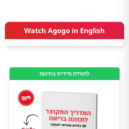
Watch Agogo in English
להורדה מיידית בחינם!