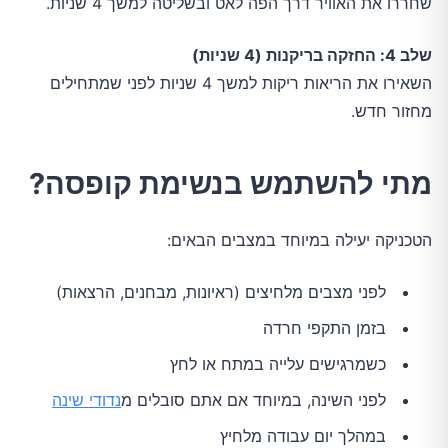
שחררו את האוויר דרך הפה לאט ובשליטה למשך 4 שניות.
שלב 4: החזקה בריקנות (4 שניות)
השאירו את הריאות ריקות למשך 4 שניות לפני שמתחילים
מחזור חדש.
מתי להשתמש בנשימת קופסה?
הטכניקה יעילה במיוחד במצבים הבאים:
לפני מצבים מלחיצים (ראיונות, מבחנים, הרצאות)
בזמן התקפי חרדה
כשמרגישים עלייה במתח או לחץ
לפני השינה, במיוחד אם אתם סובלים מ
נדודי שינה
במהלך יום עבודה מלחיץ