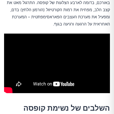
באורכם, בדומה לארבע הצלעות של קופסה. התרגול מאט את
קצב הלב, מפחית את רמות הקורטיזול (הורמון הלחץ) בדם,
ומפעיל את מערכת העצבים הפאראסימפתטית – המערכת
האחראית על הרגעה ורגיעה בגוף.
השלבים של נשימת קופסה