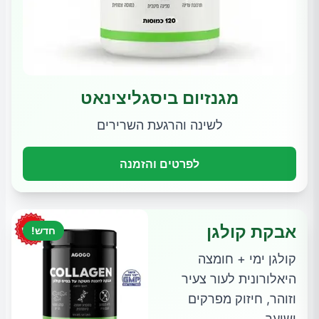
מגנזיום ביסגליצינאט
לשינה והרגעת השרירים
לפרטים והזמנה
אבקת קולגן
חדש!
קולגן ימי + חומצה
היאלורונית לעור צעיר
וזוהר, חיזוק מפרקים
ושיער.