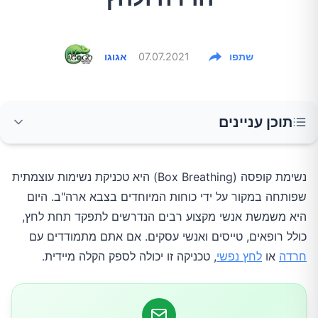
שתפו
07.07.2021
אגוגו
תוכן עניינים
איך נשימת קופסה עובדת?
נשימת קופסה (Box Breathing) היא טכניקת נשימות עוצמתית
שפותחה במקור על ידי כוחות המיוחדים בצבא ארה"ב. היום
השלבים של נשימת קופסה
היא משמשת אנשי מקצוע רבים הנדרשים לתפקד תחת לחץ,
כולל רופאים, טייסים ואנשי עסקים. אם אתם מתמודדים עם
מתי להשתמש בנשימת קופסה?
חרדה
או
לחץ נפשי
, טכניקה זו יכולה לספק הקלה מיידית.
טיפים ליישום יעיל