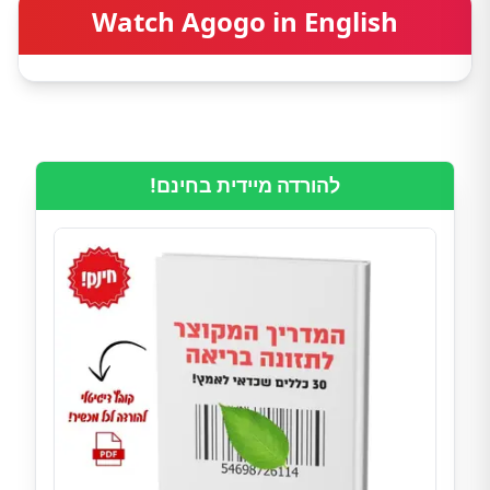
Watch Agogo in English
להורדה מיידית בחינם!