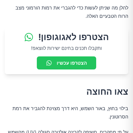
להלן מה שניתן לעשות כדי להגברי את רמות הורמוני מצב
הרוח הטבעיים האלה.
הצטרפו לאגוגופון!
ותקבלו תכנים בחינם ישירות לווצאפ!
הצטרפו עכשיו
צאו החוצה
בילוי בחוץ, באור השמש, היא דרך מצוינת להגביר את רמת
הסרוטונין.
על פי מחקרים, חשיפה לקרינה אולטרה סגולה (UV) מהשמש