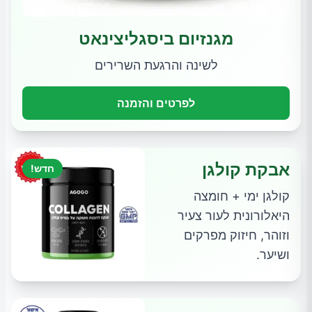
מגנזיום ביסגליצינאט
לשינה והרגעת השרירים
לפרטים והזמנה
אבקת קולגן
חדש!
קולגן ימי + חומצה
היאלורונית לעור צעיר
וזוהר, חיזוק מפרקים
ושיער.