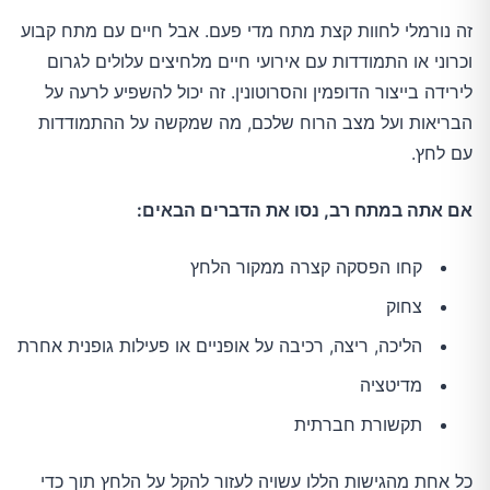
זה נורמלי לחוות קצת מתח מדי פעם. אבל חיים עם מתח קבוע
וכרוני או התמודדות עם אירועי חיים מלחיצים עלולים לגרום
לירידה בייצור הדופמין והסרוטונין. זה יכול להשפיע לרעה על
הבריאות ועל מצב הרוח שלכם, מה שמקשה על ההתמודדות
עם לחץ.
אם אתה במתח רב, נסו את הדברים הבאים:
קחו הפסקה קצרה ממקור הלחץ
צחוק
הליכה, ריצה, רכיבה על אופניים או פעילות גופנית אחרת
מדיטציה
תקשורת חברתית
כל אחת מהגישות הללו עשויה לעזור להקל על הלחץ תוך כדי