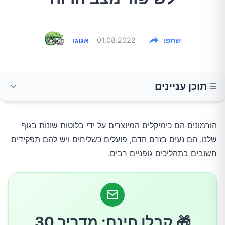
שתפו
01.08.2022
אגוגו
תוכן עניינים
"הורמוני אושר" אלה כוללים:
הורמונים הם כימיקלים המיוצרים על ידי בלוטות שונות בגוף
שלנו. הם נעים בזרם הדם, פועלים כשליחים ויש להם תפקידים
צאו החוצה
חשובים בתהליכים גופניים רבים.
פנו זמן לפעילות גופנית
לצחוק
🎁 קבלו חינם: מדריך 30