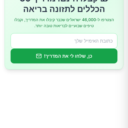
הכללים לתזונה בריאה
לבשל ארוחה טובה עם אדם אהוב
הצטרפו ל-46,000 ישראלים שכבר קיבלו את המדריך, וקבלו
טיפים שבועיים לבריאות טובה יותר.
האזינו למוזיקה, או צרו אותה
לטפו את הכלב שלכם
כן, שלחו לי את המדריך!
שנת לילה טובה
ניהול מתח
לסיכום