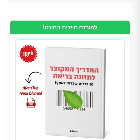
להורדה מיידית בחינם!