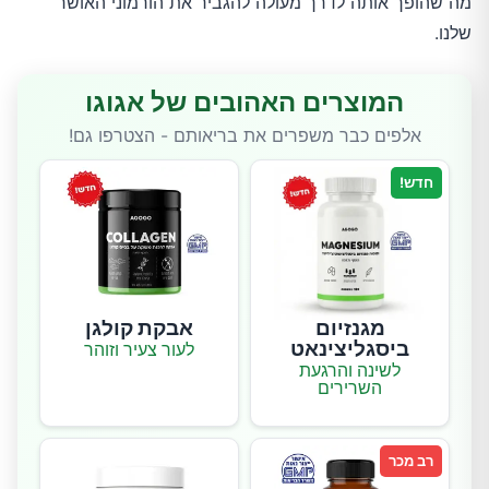
מה שהופך אותה לדרך מעולה להגביר את הורמוני האושר
שלנו.
המוצרים האהובים של אגוגו
אלפים כבר משפרים את בריאותם - הצטרפו גם!
חדש!
מגנזיום
אבקת קולגן
ביסגליצינאט
לעור צעיר וזוהר
לשינה והרגעת
השרירים
רב מכר