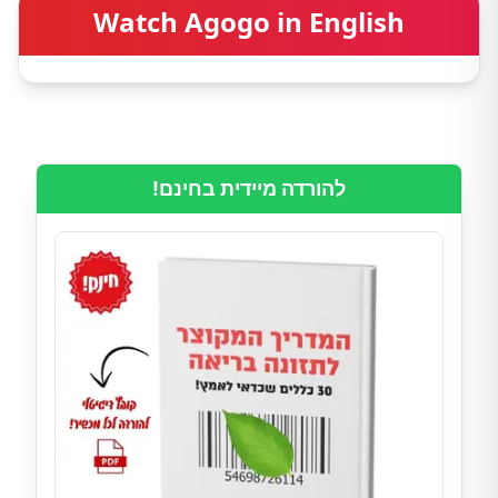
Watch Agogo in English
להורדה מיידית בחינם!