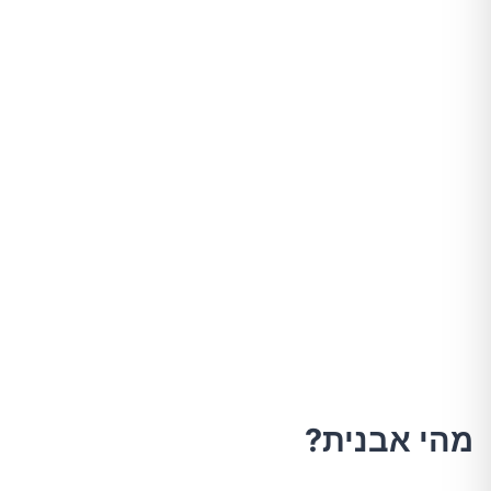
מהי אבנית?