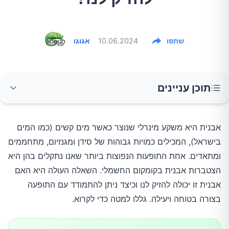
שתפו
10.06.2024
אגוגו
תוכן עניינים
מהי אבנית?
אבנית היא משקע מינרלי שנוצר כאשר מים קשים (כמו המים
בישראל), המכילים כמויות גבוהות של סידן ומגנזיום, מתחממים
האם האבנית מזיקה לבריאותנו?
ומתאדים. אחת התופעות הנפוצות ביותר שאנו נתקלים בהן היא
הצטברות אבנית בקומקום החשמלי. השאלה העולה היא האם
בעיות אפשריות אחרות:
אבנית זו יכולה להזיק לנו וכיצד ניתן להתמודד עם התופעה
בצורה בטוחה ויעילה. גללו למטה כדי לקרוא.
כיצד להתמודד עם האבנית?