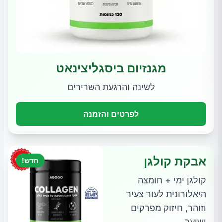
מגנזיום ביסגליצינאט
לשינה והרגעת השרירים
לפרטים והזמנה
אבקת קולגן
חדש!
קולגן ימי + חומצה
היאלורונית לעור צעיר
וזוהר, חיזוק מפרקים
ושיער.