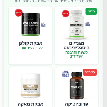
אלפים כבר משפרים את בריאותם - הצטרפו גם!
חדש!
מגנזיום
אבקת קולגן
ביסגליצינאט
לעור צעיר וזוהר
לשינה והרגעת
השרירים
רב מכר
פרוביוטיקה
אבקת מאקה