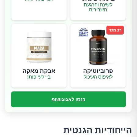
לשינה והרגעת
השרירים
רב מכר
פרוביוטיקה
אבקת מאקה
לאיפוס העיכול
ביי לעייפות!
כנסו לאגוגושופ
הייחודיות הגנטית