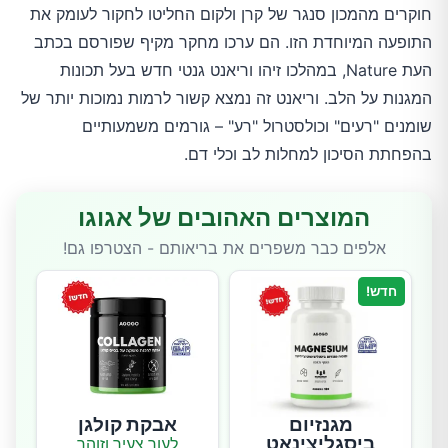
חוקרים מהמכון סנגר של קרן ולקום החליטו לחקור לעומק את
התופעה המיוחדת הזו. הם ערכו מחקר מקיף שפורסם בכתב
העת Nature, במהלכו זיהו וריאנט גנטי חדש בעל תכונות
המגנות על הלב. וריאנט זה נמצא קשור לרמות נמוכות יותר של
שומנים "רעים" וכולסטרול "רע" – גורמים משמעותיים
בהפחתת הסיכון למחלות לב וכלי דם.
המוצרים האהובים של אגוגו
אלפים כבר משפרים את בריאותם - הצטרפו גם!
חדש!
מגנזיום
אבקת קולגן
ביסגליצינאט
לעור צעיר וזוהר