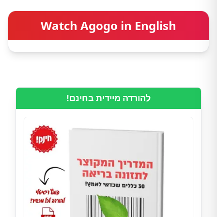
Watch Agogo in English
להורדה מיידית בחינם!