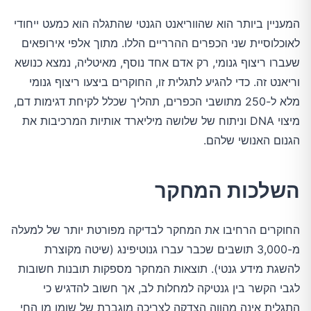
המעניין ביותר הוא שהווריאנט הגנטי שהתגלה הוא כמעט ייחודי
לאוכלוסיית שני הכפרים ההרריים הללו. מתוך אלפי אירופאים
שעברו ריצוף גנומי, רק אדם אחד נוסף, מאיטליה, נמצא כנושא
וריאנט זה. כדי להגיע לתגלית זו, החוקרים ביצעו ריצוף גנומי
מלא ל-250 מתושבי הכפרים, תהליך שכלל לקיחת דגימות דם,
מיצוי DNA וניתוח של שלושה מיליארד אותיות המרכיבות את
הגנום האנושי שלהם.
השלכות המחקר
החוקרים הרחיבו את המחקר לבדיקה מפורטת יותר של למעלה
מ-3,000 תושבים שכבר עברו גנוטיפינג (שיטה מקוצרת
להשגת מידע גנטי). תוצאות המחקר מספקות תובנות חשובות
לגבי הקשר בין גנטיקה למחלות לב, אך חשוב להדגיש כי
התגלית אינה מהווה הצדקה לצריכה מוגברת של שומן מן החי