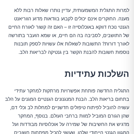
למרות התגלית המשמעותית, עדיין נותרו שאלות רבות ללא
מענה. החוקרים אינם יכולים לקבוע בוודאות מדוע הווריאנט
הגנטי נוכח דווקא באוכלוסייה זו – האם זה קשור לאורח החיים
של התושבים, לסביבה בה הם חיים, או שמא הועבר בתורשה
לאורך דורות? התשובות לשאלות אלו עשויות לספק תובנות
נוספות חשובות להבנת הקשר בין גנטיקה לבריאות הלב.
השלכות עתידיות
התגלית החדשה פותחת אפשרויות מרתקות למחקר עתידי
בתחום בריאות הלב. הבנת המנגנונים הגנטיים המגנים על הלב
עשויה להוביל לפיתוח טיפולים חדשניים למחלות לב וכלי דם,
שהן הגורם המוביל למוות ברחבי העולם. בנוסף, המחקר
מדגיש את החשיבות של שמירה על אוכלוסיות מבודדות ועל
המגוון הגנטי הייחודי שלהן, שעשוי להכיל מפתחות חשובים