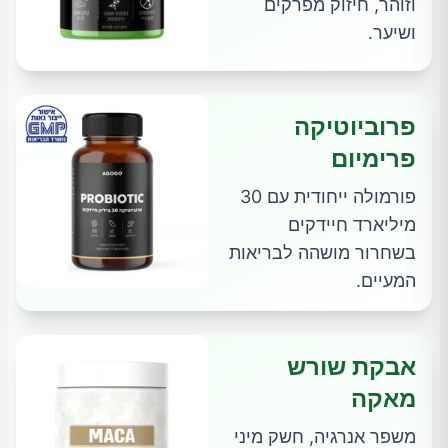
וזוהר, חיזוק מפרקים
ושיער.
פרוביוטיקה
פרימיום
פורמולה ייחודית עם 30
מיליארד חיידקים
בשחרור מושהה לבריאות
המעיים.
אבקת שורש
מאקה
משפר אנרגיה, חשק מיני