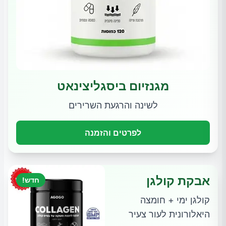
מגנזיום ביסגליצינאט
לשינה והרגעת השרירים
לפרטים והזמנה
אבקת קולגן
חדש!
קולגן ימי + חומצה
היאלורונית לעור צעיר