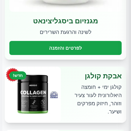
מגנזיום ביסגליצינאט
לשינה והרגעת השרירים
לפרטים והזמנה
אבקת קולגן
חדש!
קולגן ימי + חומצה
היאלורונית לעור צעיר
וזוהר, חיזוק מפרקים
ושיער.