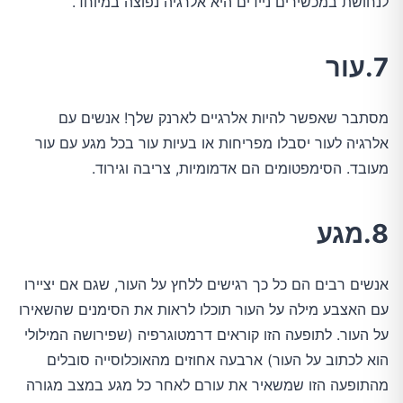
לנחושת במכשירים ניידים היא אלרגיה נפוצה במיוחד.
7.עור
מסתבר שאפשר להיות אלרגיים לארנק שלך! אנשים עם
אלרגיה לעור יסבלו מפריחות או בעיות עור בכל מגע עם עור
מעובד. הסימפטומים הם אדמומיות, צריבה וגירוד.
8.מגע
אנשים רבים הם כל כך רגישים ללחץ על העור, שגם אם יציירו
עם האצבע מילה על העור תוכלו לראות את הסימנים שהשאירו
על העור. לתופעה הזו קוראים דרמטוגרפיה (שפירושה המילולי
הוא לכתוב על העור) ארבעה אחוזים מהאוכלוסייה סובלים
מהתופעה הזו שמשאיר את עורם לאחר כל מגע במצב מגורה