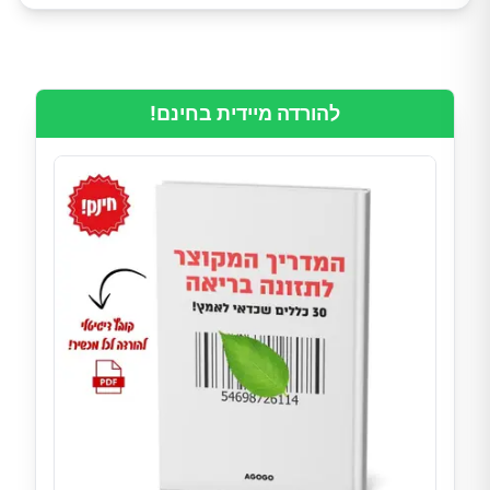
להורדה מיידית בחינם!