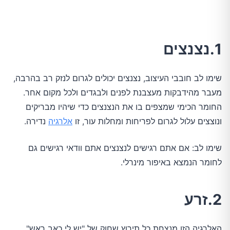
1.נצנצים
שימו לב חובבי העיצוב, נצנצים יכולים לגרום לנזק רב בהרבה,
מעבר מהידבקות מעצבנת לפנים ולבגדים ולכל מקום אחר.
החומר הכימי שמצפים בו את הנצנצים כדי שיהיו מבריקים
ונוצצים עלול לגרום לפריחות ומחלות עור, זו
אלרגיה
נדירה.
שימו לב: אם אתם רגישים לנצנצים אתם וודאי רגישים גם
לחומר הנמצא באיפור מינרלי.
2.זרע
האלרגיה הזו מנצחת כל תירוץ שחוק של "יש לי כאב ראש".