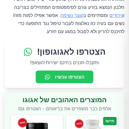
חלבון הנמצא בזרע גורם לסימפטומים המתחילים בצריבה
ו
גירודים
ומסתיימים ב
קוצר נשימה
. אפשר אפילו למות מזה!
נשים עם בעיה כזו נאלצות לעבור טיפול נגד התופעה כדי
להיכנס להריון ולא לסבול במגע עם הזרע.
הצטרפו לאגוגופון!
ותקבלו תכנים בחינם ישירות לווצאפ!
הצטרפו עכשיו
המוצרים האהובים של אגוגו
אלפים כבר משפרים את בריאותם - הצטרפו גם!
חדש!