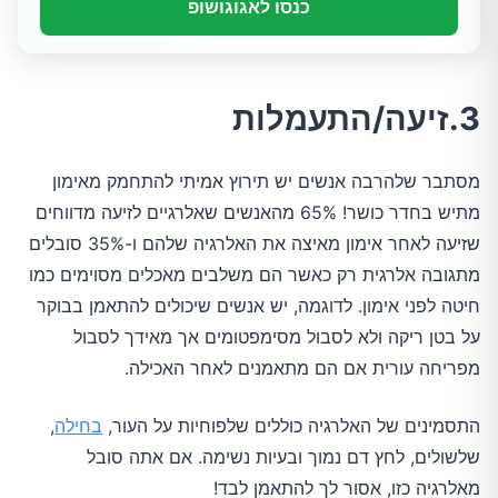
כנסו לאגוגושופ
3.זיעה/התעמלות
מסתבר שלהרבה אנשים יש תירוץ אמיתי להתחמק מאימון
מתיש בחדר כושר! 65% מהאנשים שאלרגיים לזיעה מדווחים
שזיעה לאחר אימון מאיצה את האלרגיה שלהם ו-35% סובלים
מתגובה אלרגית רק כאשר הם משלבים מאכלים מסוימים כמו
חיטה לפני אימון. לדוגמה, יש אנשים שיכולים להתאמן בבוקר
על בטן ריקה ולא לסבול מסימפטומים אך מאידך לסבול
מפריחה עורית אם הם מתאמנים לאחר האכילה.
התסמינים של האלרגיה כוללים שלפוחיות על העור,
בחילה
,
שלשולים, לחץ דם נמוך ובעיות נשימה. אם אתה סובל
מאלרגיה כזו, אסור לך להתאמן לבד!