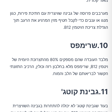
מאוד קלורית.
מערבבים פרוסה של גבינה שוויצרית עם חתיכת פירות, כגון
מנגו או ענבים כדי לקבל חטיף מזין המרגיע את הרעב תוך
הגדלת צריכת הויטמין B12.
10.שרימפס
מלבד העובדה שהם מספקים 80% מהתצרוכת היומית של
ויטמין B12, שרימפס מלא בחלבון רזה וכולין, הרכיב התזונתי
הקשור לבריאותם של הלב והמוח.
11.גבינת קוטג'
בעוד שגבינת קוטג' לא יכולה להתחרות בגבינה השוויצרית