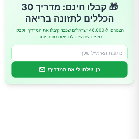
1.טונה
🎁 קבלו חינם: מדריך 30
הכללים לתזונה בריאה
2.טרוטה (פורל)
הצטרפו ל-46,000 ישראלים שכבר קיבלו את המדריך, וקבלו
טיפים שבועיים לבריאות טובה יותר.
3.ביצים
4.סלמון
כן, שלחו לי את המדריך!
5.שמרים תזונתיים
6.חלב
7.דגני בוקר מועשרים
8.סרדינים