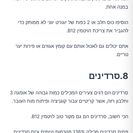
במנה אחת.
הוסיפו כוס חלב או 2 כפות של יוגורט יווני לא ממותק כדי
להגביר את צריכת הויטמין B12.
אתם יכולים גם לאכול אותם עם קומץ אגוזים או פירות יער
טריים.
8.סרדינים
סרדינים הם דגים צעירים המכילים כמות גבוהה של אומגה 3
וחלבון רזה, אשר קריטיים עבור קוגניציה ופיתוח מוח העובר.
הכי חשוב, סרדינים הם גם מקור טוב לויטמין B12.
פחית סרדינים מכילה 136% מהכמות היומית וכוס סרדינים