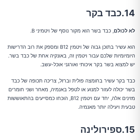
14.כבד בקר
לא לכולם
, כבד בשר הוא מקור נוסף של ויטמיני B.
הוא עשיר בתוכן גבוה של ויטמין B12 ומספק את רוב הדרישות
היומיומיות שלכם עבור ויטמין זה, באונקיה אחת של כבד בשר.
יש למצוא בשר בקר איכותי ואורגני אוכל-עשב.
כבד בקר עשיר בחומצה פולית וברזל, צריכה תכופה של כבד
בשר יכולה לעזור למנוע או לטפל באנמיה, מאחר ושני חומרים
מזינים אלה, יחד עם ויטמין B12, הוכחו כמסייעים בהתאוששות
טבעית ויעילה יותר מאנמיה.
15.ספירולינה