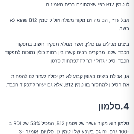
לויטמין B12 כפי שצמחונים רבים מאמינים.
אבל עדיין, הם מהווים מקור מעולה וזול לויטמין B12 שהוא לא
בשר.
ביצים מכילים גם כולין, אשר ממלא תפקיד חשוב בתפקוד
הכבד שלנו. מחקרים רבים קשרו בין רמות כולין נמוכות לתפקוד
הכבד וסיכוי גדול יותר להתפתחות סרטן.
אז, אכילת ביצים באופן קבוע לא רק יכולה לעזור לנו להפחית
את הסיכון למחסור בוויטמין B12, אלא גם יעזור לתפקוד הכבד.
4.סלמון
סלמון הוא מקור עשיר של ויטמין B12, המכיל 53% של RDI ב
-100 גרם. זה גם בשפע של ויטמין D, סלניום, אומגה -3