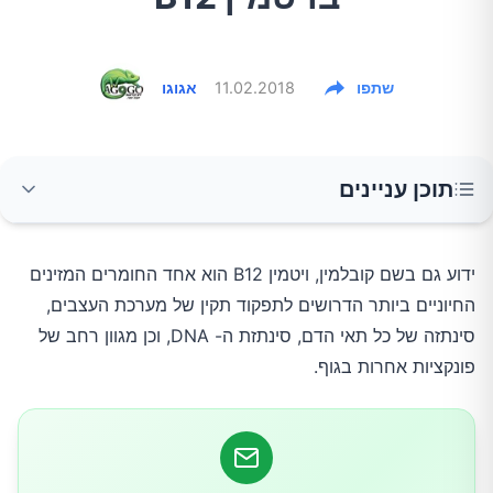
שתפו
11.02.2018
אגוגו
תוכן עניינים
מהם היתרונות הבולטים ביותר של ויטמין B12?
ידוע גם בשם קובלמין, ויטמין B12 הוא אחד החומרים המזינים
החיוניים ביותר הדרושים לתפקוד תקין של מערכת העצבים,
מהן הסכנות הגדולות ביותר של מחסור בוויטמין
סינתזה של כל תאי הדם, סינתזת ה- DNA, וכן מגוון רחב של
B12?
פונקציות אחרות בגוף.
מזונות בריאים אשר עשירים בוויטמין B12