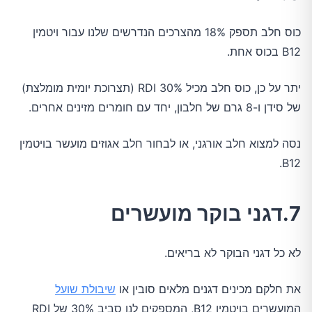
כוס חלב תספק 18% מהצרכים הנדרשים שלנו עבור ויטמין
B12 בכוס אחת.
יתר על כן, כוס חלב מכיל 30% RDI (תצרוכת יומית מומלצת)
של סידן ו-8 גרם של חלבון, יחד עם חומרים מזינים אחרים.
נסה למצוא חלב אורגני, או לבחור חלב אגוזים מועשר בויטמין
B12.
7.דגני בוקר מועשרים
לא כל דגני הבוקר לא בריאים.
את חלקם מכינים דגנים מלאים סובין או
שיבולת שועל
המועשרים בויטמין B12, המספקים לנו סביב 30% של RDI