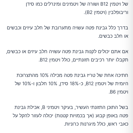
של ויטמין B12 ושורה של ויטמינים ומינרלים כמו סידן
וריבופלבין (ויטמין B2).
בדרך כלל גבינת פטה עשויה מתערובת של חלב עיזים וכבשים
או חלב כבשים.
אם אתם יכולים לקנות גבינת פטה עשויה חלב עיזים או כבשים,
תקבלו יותר רכיבים תזונתיים, כולל ויטמין B12.
חתיכה אחת של טריז גבינת פטה מכילה 10% מהתצרוכת
היומית של ויטמין B12, כ-18% סידן, 10% חלבון ו-10% של
ויטמין B6.
בשל התוכן התזונתי העשיר, בעיקר ויטמיני B, אכילת גבינת
פטה באופן קבוע (אך בכמויות קטנות) יכולה לעזור להקל על
כאבי ראש, כולל מיגרנות כרוניות.