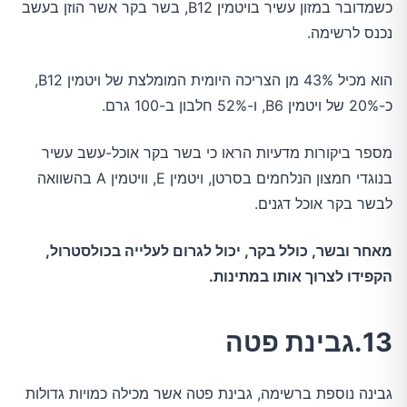
כשמדובר במזון עשיר בויטמין B12, בשר בקר אשר הוזן בעשב
נכנס לרשימה.
הוא מכיל 43% מן הצריכה היומית המומלצת של ויטמין B12,
כ-20% של ויטמין B6, ו-52% חלבון ב-100 גרם.
מספר ביקורות מדעיות הראו כי בשר בקר אוכל-עשב עשיר
בנוגדי חמצון הנלחמים בסרטן, ויטמין E, וויטמין A בהשוואה
לבשר בקר אוכל דגנים.
מאחר ובשר, כולל בקר, יכול לגרום לעלייה בכולסטרול,
הקפידו לצרוך אותו במתינות.
13.גבינת פטה
גבינה נוספת ברשימה, גבינת פטה אשר מכילה כמויות גדולות