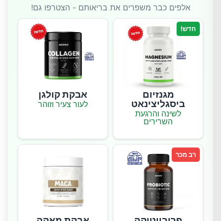
אלפים כבר משפרים את בריאותם - הצטרפו גם!
חדש!
מגנזיום
אבקת קולגן
ביסגליצינאט
לעור צעיר וזוהר
לשינה והרגעת
השרירים
רב מכר
פרוביוטיקה
אבקת מאקה