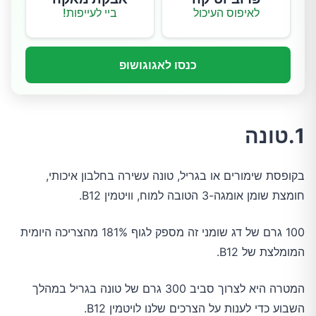
לאיפוס העיכול
ביי לעייפות!
כנסו לאגוגושופ
1.טונה
בקופסת שימורים או בגריל, טונה עשירה בחלבון איכותי,
חומצת שומן אומגה-3 הטובה למוח, וויטמין B12.
100 גרם של דג שומני זה מספק לגוף 181% מהצריכה היומית
המומלצת של B12.
המטרה היא לצרוך סביב 300 גרם של טונה בגריל במהלך
השבוע כדי לענות על הצרכים שלנו לויטמין B12.