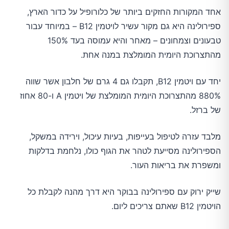
אחד המקורות החזקים ביותר של כלורופיל על כדור הארץ,
ספירולינה היא גם מקור עשיר לויטמין B12 – במיוחד עבור
טבעונים וצמחונים – מאחר והיא עמוסה בעד 150%
מהתצרוכת היומית המומלצת במנה אחת.
יחד עם ויטמין B12, תקבלו גם 4 גרם של חלבון אשר שווה
880% מהתצרוכת היומית המומלצת של ויטמין A ו-80 אחוז
של ברזל.
מלבד עזרה לטיפול בעייפות, בעיות עיכול, וירידה במשקל,
הספירולינה מסייעת לטהר את הגוף כולו, נלחמת בדלקות
ומשפרת את בריאות העור.
שייק ירוק עם ספירולינה בבוקר היא דרך מהנה לקבלת כל
הויטמין B12 שאתם צריכים ליום.