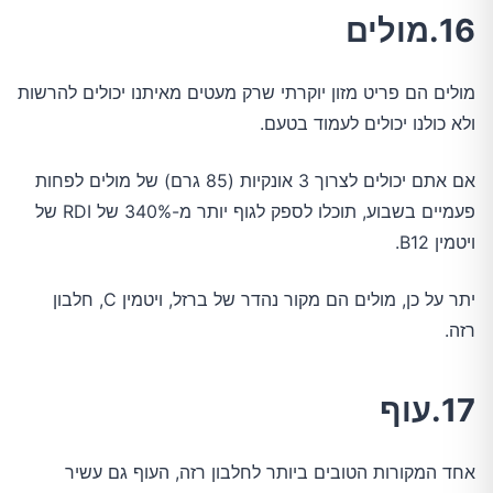
16.מולים
מולים הם פריט מזון יוקרתי שרק מעטים מאיתנו יכולים להרשות
ולא כולנו יכולים לעמוד בטעם.
אם אתם יכולים לצרוך 3 אונקיות (85 גרם) של מולים לפחות
פעמיים בשבוע, תוכלו לספק לגוף יותר מ-340% של RDI של
ויטמין B12.
יתר על כן, מולים הם מקור נהדר של ברזל, ויטמין C, חלבון
רזה.
17.עוף
אחד המקורות הטובים ביותר לחלבון רזה, העוף גם עשיר