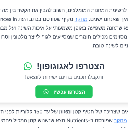
 לרשימת המזונות המומלצים, חשוב להבין את הקשר בין מה 
איך שאנחנו ישנים.
מחקר
מקיף שפורסם בכתב הע
Nutri מצא שתזונה משפיעה באופן משמעותי על איכות השינה ועל מב
 מסוימים מכילים חומרים שמסייעים לגוף לייצר מלטונין וסרוטו
ניים לשינה טובה.
הצטרפו לאגוגופון!
ותקבלו תכנים בחינם ישירות לווצאפ!
הצטרפו עכשיו
מחקרים מראים שצריכה של חטיף קטן ומאוזן של עד
מחקר
שפורסם ב-Nutrients מצא שנשנוש קטן המכיל פח