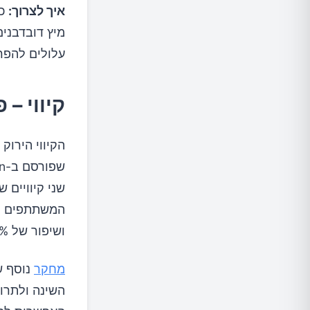
איך לצרוך:
עלולים להפרי
קיווי – 
הקיווי הירוק
שני קיוויים 
ושיפור של 5.4% ביעילות השינה.
מחקר
נוסף ש
השינה ולתרו