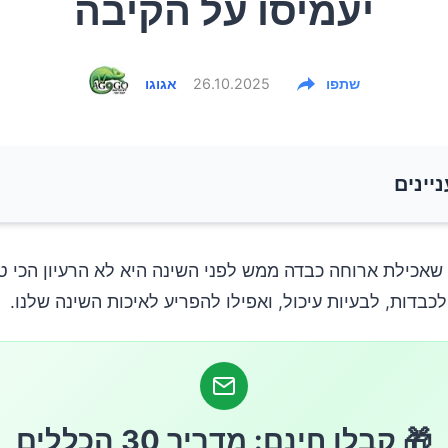
יעמיסו על הקיבה
שתפו
26.10.2025
אגוגו
ניינים
ב לאכול נכון לפני השינה?
 שאכילת ארוחה כבדה ממש לפני השינה היא לא הרעיון הכי טו
לכבדות, לבעיות עיכול, ואפילו להפריע לאיכות השינה שלנו.
ם חמוצים – מקור טבעי למלטונין
פרי השינה הירוק
🎁 קבלו חינם: מדריך 30 הכללים