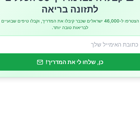
– כדורי האנרגיה המלאים במגנזיום
לתזונה בריאה
הפרי המרגיע
הצטרפו ל-46,000 ישראלים שכבר קיבלו את המדריך, וקבלו טיפים שבועיים
לבריאות טובה יותר.
 חלבון קל לפני השינה
שועל – פחמימות מורכבות לשינה רגועה
כן, שלחו לי את המדריך!
ם ירקות – אופציה מלוחה ומזינה
 להימנע ממנו לפני השינה?
אישיות – חשוב לדעת
שובים לנשנוש לפני השינה