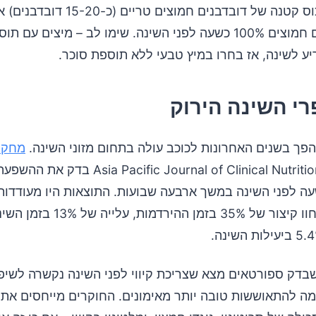
כוס קטנה של דובדבנים חמוצים טריים (כ
מיץ דובדבנים חמוצים 100% כשעה לפני השינה. שימו לב – מיצים עם
ע לשינה, אז בחרו במיץ טבעי ללא תוספת סוכר.
פרי השינה הירוק
 הפך בשנים האחרונות לכוכב עולה בתחום מזוני השינה.
מחקר
שפורסם ב-Pacific Journal of Clinical Nutrition
שעה לפני השינה במשך ארבעה שבועות. התוצאות היו מעודדות
המשתתפים חוו קיצור של 35% בזמן ההירדמ
בדק ספורטאים מצא שצריכת קיווי לפני השינה נקשרה לשיפו
מה להתאוששות טובה יותר מאימונים. החוקרים מייחסים את