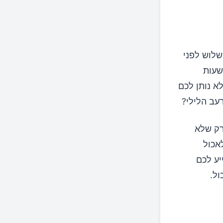
שלוש לפני
ף שלוש שעות
א נותן לכם
עב הלילי?
רק שלא
אכול
יע לכם
ול.