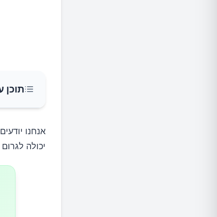
תוכן ע
למה חשו
אנחנו יודעים
יכולה לגרום 
דובדבני
קיווי – 