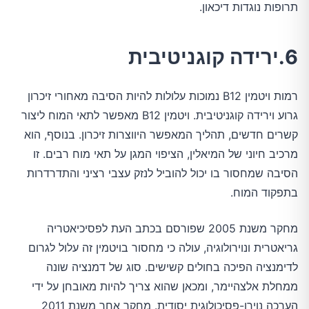
תרופות נוגדות דיכאון.
6.ירידה קוגניטיבית
רמות ויטמין B12 נמוכות עלולות להיות הסיבה מאחורי זיכרון
גרוע וירידה קוגניטיבית. ויטמין B12 מאפשר לתאי המוח ליצור
קשרים חדשים, תהליך המאפשר היווצרות זיכרון. בנוסף, הוא
מרכיב חיוני של המיאלין, הציפוי המגן על תאי מוח רבים. זו
הסיבה שמחסור בו יכול להוביל לנזק עצבי רציני והתדרדרות
בתפקוד המוח.
מחקר משנת 2005 שפורסם בכתב העת לפסיכיאטריה
גריאטרית ונוירולוגיה, עולה כי מחסור בויטמין זה עלול לגרום
לדימנציה הפיכה בחולים קשישים. סוג של דמנציה שונה
ממחלת אלצהיימר, ומכאן שהוא צריך להיות מאובחן על ידי
הערכה נוירו-פסיכולוגית יסודית. מחקר אחר משנת 2011