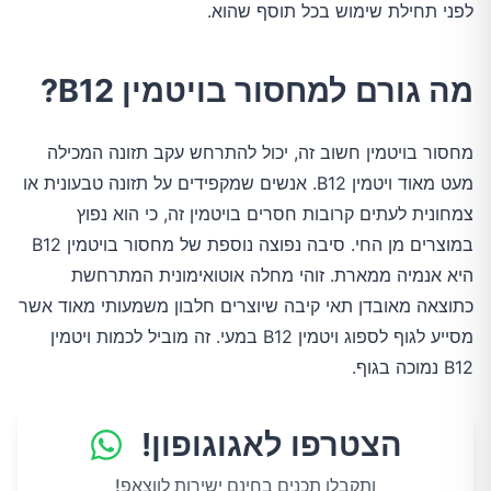
לפני תחילת שימוש בכל תוסף שהוא.
מה גורם למחסור בויטמין B12?
מחסור בויטמין חשוב זה, יכול להתרחש עקב תזונה המכילה
מעט מאוד ויטמין B12. אנשים שמקפידים על תזונה טבעונית או
צמחונית לעתים קרובות חסרים בויטמין זה, כי הוא נפוץ
במוצרים מן החי. סיבה נפוצה נוספת של מחסור בויטמין B12
היא אנמיה ממארת. זוהי מחלה אוטואימונית המתרחשת
כתוצאה מאובדן תאי קיבה שיוצרים חלבון משמעותי מאוד אשר
מסייע לגוף לספוג ויטמין B12 במעי. זה מוביל לכמות ויטמין
B12 נמוכה בגוף.
הצטרפו לאגוגופון!
ותקבלו תכנים בחינם ישירות לווצאפ!