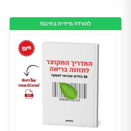
להורדה מיידית בחינם!