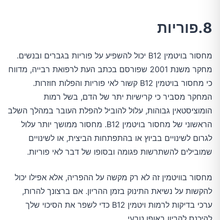
8.פוריות
מחסור בויטמין B12 יכול להשפיע על פוריות בגברים ובנשים.
מחקר משנת 2001 שפורסם בכתב העת לרפואת רבייה, מדווח
כי מחסור בויטמין B12 קשור לאי פוריות והפלות חוזרות.
המחקר מסביר כי קרישיות יתר של הדם, בשל רמות
הומוציסטאין גבוהות, עלול להוביל להפלת העובר במהלך השלב
הראשוני של מחסור בויטמין B12. מחסור ממושך יותר עלול
לגרום לשינויים בביוץ או בהתפתחות הביצית, או לשינויים
שמובילים להשתרשות פגומה ובסופו של דבר לאי פוריות.
מחסור בוויטמין זה לא רק מקשה על ההפריה, אלא אפילו יכול
להקשות על נשיאת התינוק בזמן ההריון. אם ברצונך להרות,
ערכי בדיקות לרמות ויטמין B12 כדי לשפר את הסיכוי שלך
להיכנס להריון באופן טבעי.