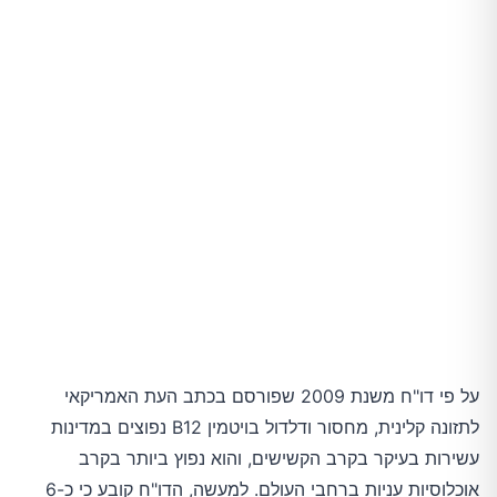
טיפים כדי לתקן חוסר ויטמין B12
על פי דו"ח משנת 2009 שפורסם בכתב העת האמריקאי
לתזונה קלינית, מחסור ודלדול בויטמין B12 נפוצים במדינות
עשירות בעיקר בקרב הקשישים, והוא נפוץ ביותר בקרב
אוכלוסיות עניות ברחבי העולם. למעשה, הדו"ח קובע כי כ-6