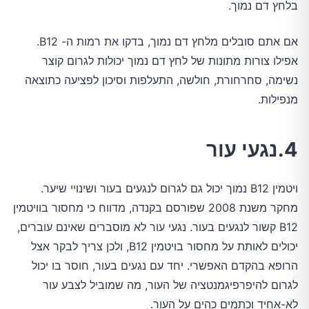
בלחץ דם נמוך.
אם אתם סובלים מלחץ דם נמוך, בדקו את רמות ה- B12.
אפילו צורות מתונות של לחץ דם נמוך יכולות לגרום קוצר
נשימה, סחרחורת, חולשה, התעלפות וסיכון לפציעה כתוצאה
מנפילות.
4.נגעי עור
ויטמין B12 נמוך יכול גם לגרום לנגעים בעור ושינויי שיער.
מחקר משנת 2008 שפורסם בקנדה, מדווח כי מחסור בוויטמין
B12 קשור לנגעים בעור. נגעי עור לא מוסברים שאינם עוברים,
יכולים לאותת על מחסור בויטמין B12, ולכן צריך לבקר אצל
הרופא בהקדם האפשרי. יחד עם נגעים בעור, חוסר בו יכול
לגרום להיפרפיגמנטציה של העור, מה שמוביל לצבע עור
לא-אחיד וכתמים כהים על העור.