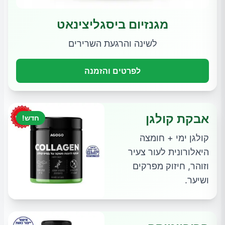
מגנזיום ביסגליצינאט
לשינה והרגעת השרירים
לפרטים והזמנה
אבקת קולגן
חדש!
קולגן ימי + חומצה
היאלורונית לעור צעיר
וזוהר, חיזוק מפרקים
ושיער.