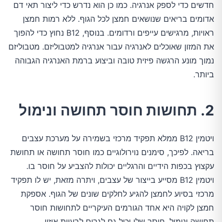
חדשים כדי לספק אנרגיה. כמו כן הוא נדרש כדי ליצור תאי דם
אדומים בריאים שנושאים חמצן לכל הגוף. ללא רמות חמצן
ראויות, מרגישים עייפים ורדומים. בנוסף, B12 נחוץ כדי להפוך
את המזון שאוכלים לאנרגיה עבור אנרגיה למטבוליזם. מטבוליזם
נמוך מונע הרגשה פיזית טובה וביצוע ברמת האנרגיה הגבוהה
ביותר.
2. תחושות חוסר תחושה ונימול
ויטמין B12 ממלא תפקיד מרכזי בשמירה על מערכת עצבים
בריאה. לפיכך, סימנים נוירולוגיים כמו חוסר תחושה או תחושת
עקצוץ בכפות הידיים והרגליים יכולות להצביע על חוסר בו.
ויטמין B12 מסייע בייצור של עצבים, ויתרה מזאת, יש לו תפקיד
מרכזי בסיוע לחמצן להגיע לחלקים שונים של הגוף. אספקת
חמצן לקויה היא אחד הגורמים העיקריים לתחושות חוסר
תחושה ונימול. חוסר שלו יכול גם לגרום לבעיות איזון.