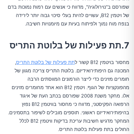
שפורסם ב"נוירולוגיה", מדווח כי אנשים עם רמות נמוכות בדם
של ויטמין B12, עשויים להיות בעלי סיכוי גבוה יותר לירידה
בנפח מוח נמוך ולפיתוח בעיות עם מיומנויות חשיבה.
7.תת פעילות של בלוטת התריס
מחסור בויטמין B12 קשור ל
תת פעילות של בלוטת התריס
,
המכונה גם היפותירואידיזם. בלוטת התריס צריכה מגוון של
חומרים מזינים כדי לייצר הורמונים המווסתים הרבה
מהפונקציות של הגוף. ויטמין B12 הוא אחד מחומרים מזינים
אלו. מחקר משנת 2008 שפורסם בכתב העת של איגוד
הרפואה הפקיסטני, מדווח כי מחסור בוויטמין B12 נפוץ
בהיפותירואידיזם ראשוני. תוספים מובילים לשיפור בתסמינים.
המחקר מדגיש חשיבות עריכת בדיקות וויטמין B12 לכלל
החולים בתת פעילות בלוטת התריס.