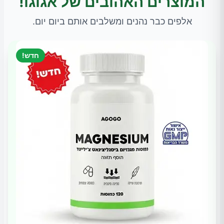
המוצרים האהובים של אגוגו!
אלפים כבר נהנים ומשלבים אותם ביום יום.
חדש!