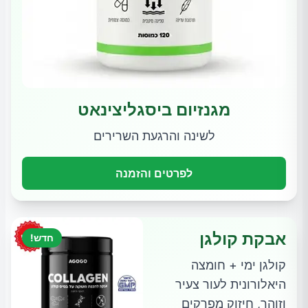
מגנזיום ביסגליצינאט
לשינה והרגעת השרירים
לפרטים והזמנה
אבקת קולגן
חדש!
קולגן ימי + חומצה
היאלורונית לעור צעיר
וזוהר, חיזוק מפרקים