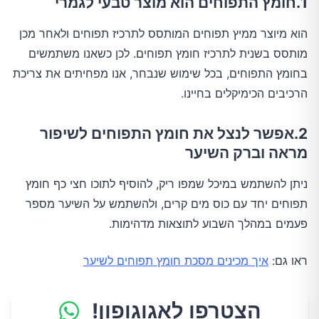
1.חומץ התפוחים הוא מוצר טבעי לגמרי
הוא מיוצר ממיץ תפוחים המותסס לתרכיז תפוחים ולאחר מכן
מותסס בשנית לתרכיז חומץ תפוחים. לכן כשאנו משתמשים
בחומץ התפוחים, בכל שימוש שנבחר, אנו מפחיתים את צריכת
הרכיבים הכימיקלים בחיינו.
2.אפשר לנצל את חומץ התפוחים לשיפור
מראה וברק השיער
ניתן להשתמש במיכל שמפו ריק, להוסיף לתוכו חצי כף חומץ
תפוחים יחד עם כוס מים קרים, ולהשתמש על השיער מספר
פעמים במהלך השבוע לתוצאות מדהימות.
ראו גם:
איך מכינים מסכת חומץ תפוחים לשיער
הצטרפו לאגוגופון!