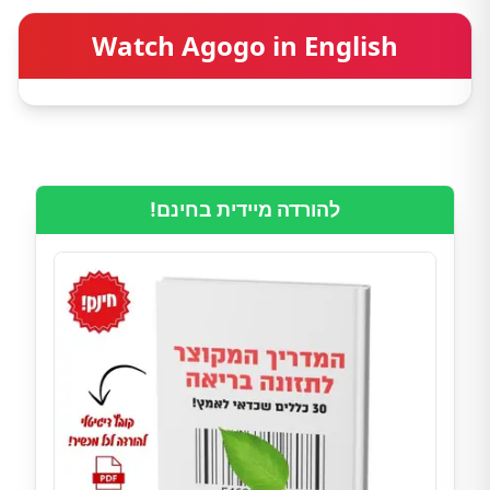
Watch Agogo in English
להורדה מיידית בחינם!