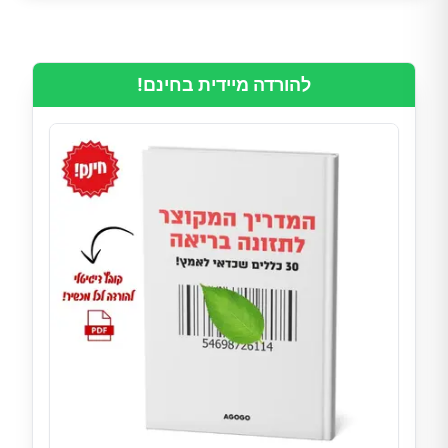
להורדה מיידית בחינם!