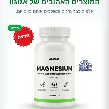
המוצרים האהובים של אגוגו!
אלפים כבר נהנים ומשלבים אותם ביום יום.
חדש!