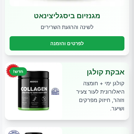
מגנזיום ביסגליצינאט
לשינה והרגעת השרירים
לפרטים והזמנה
אבקת קולגן
חדש!
קולגן ימי + חומצה
היאלורונית לעור צעיר
וזוהר, חיזוק מפרקים
ושיער.