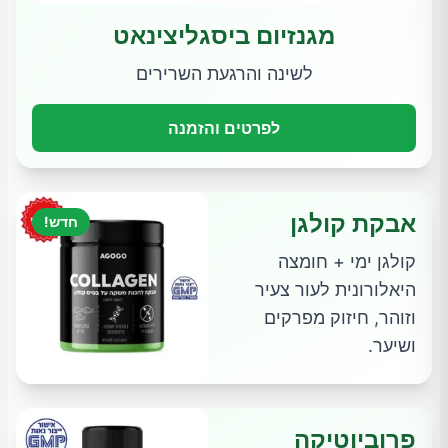
מגנזיום ביסגליצינאט
לשינה והרגעת השרירים
לפרטים והזמנה
אבקת קולגן
חדש!
קולגן ימי + חומצה
היאלורונית לעור צעיר
וזוהר, חיזוק מפרקים
ושיער.
פרוביוטיקה