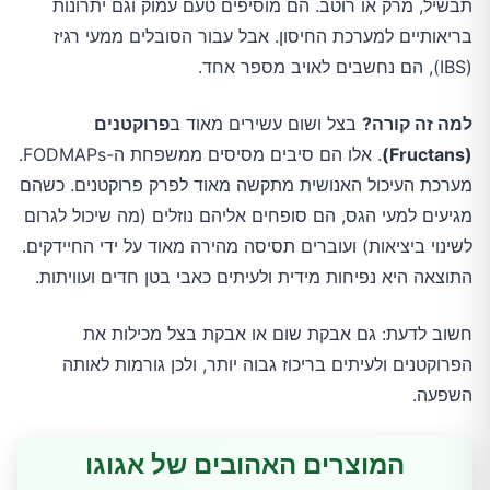
תבשיל, מרק או רוטב. הם מוסיפים טעם עמוק וגם יתרונות
בריאותיים למערכת החיסון. אבל עבור הסובלים ממעי רגיז
(IBS), הם נחשבים לאויב מספר אחד.
למה זה קורה?
בצל ושום עשירים מאוד ב
פרוקטנים
(Fructans)
. אלו הם סיבים מסיסים ממשפחת ה-FODMAPs.
מערכת העיכול האנושית מתקשה מאוד לפרק פרוקטנים. כשהם
מגיעים למעי הגס, הם סופחים אליהם נוזלים (מה שיכול לגרום
לשינוי ביציאות) ועוברים תסיסה מהירה מאוד על ידי החיידקים.
התוצאה היא נפיחות מידית ולעיתים כאבי בטן חדים ועוויתות.
חשוב לדעת: גם אבקת שום או אבקת בצל מכילות את
הפרוקטנים ולעיתים בריכוז גבוה יותר, ולכן גורמות לאותה
השפעה.
המוצרים האהובים של אגוגו