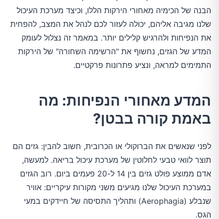
הבנה של הכימיה מאחורי הירקות הללו, וכיצד מערכת העיכול
שלנו מגיבה אליהם, יכולה לעזור לכם לנהל את המצב, להפחית
את הנפיחות ולהרגיש קלילים יותר. במאמר זה נצלול לעומק
המדע של הגזים, נחשוף את "הרשימה השחורה" של הירקות
התמימים למראה, ונציע פתרונות פרקטיים.
המדע מאחורי הנפיחות: מה
באמת קורה בבטן?
לפני שנאשים את הברוקולי או הכרובית, חשוב להבין: גזים הם
תוצר לוואי טבעי לחלוטין של מערכת עיכול בריאה. למעשה,
אדם ממוצע פולט גזים בין 14 ל-20 פעמים ביום. רוב הגזים
במערכת העיכול שלנו מגיעים משני מקורות עיקריים: אוויר
שנבלע (Aerophagia) ותהליך התסיסה של חיידקים במעי
הגס.