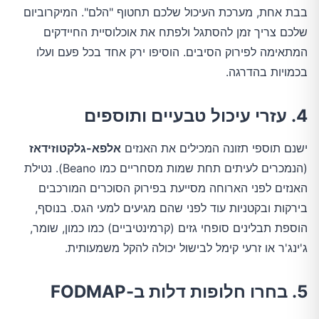
בבת אחת, מערכת העיכול שלכם תחטוף "הלם". המיקרוביום
שלכם צריך זמן להסתגל ולפתח את אוכלוסיית החיידקים
המתאימה לפירוק הסיבים. הוסיפו ירק אחד בכל פעם ועלו
בכמויות בהדרגה.
4. עזרי עיכול טבעיים ותוספים
ישנם תוספי תזונה המכילים את האנזים
אלפא-גלקטוזידאז
(הנמכרים לעיתים תחת שמות מסחריים כמו Beano). נטילת
האנזים לפני הארוחה מסייעת בפירוק הסוכרים המורכבים
בירקות ובקטניות עוד לפני שהם מגיעים למעי הגס. בנוסף,
הוספת תבלינים סופחי גזים (קרמינטיביים) כמו כמון, שומר,
ג'ינג'ר או זרעי קימל לבישול יכולה להקל משמעותית.
5. בחרו חלופות דלות ב-FODMAP