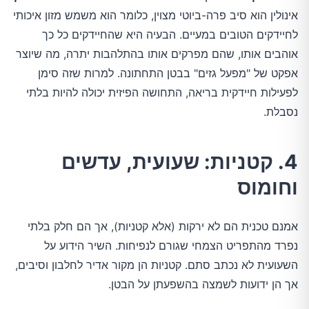
אינולין הוא סיב פרה-ביוטי מצוין, כלומר הוא משמש מזון איכותי
לחיידקים הטובים במעיים. הבעיה היא שהחיידקים כל כך
אוהבים אותו, שהם מפרקים אותו בהתלהבות יתרה, מה שיוצר
אפקט של "מפעל גזים" בבטן התחתונה. למרות שזה סימן
לפעילות חיידקית בריאה, התחושה הפיזית יכולה להיות בלתי
נסבלת.
4. קטניות: שעועית, עדשים
וחומוס
אמנם טכנית הם לא ירקות (אלא קטניות), אך הם חלק בלתי
נפרד מהתפריט הצמחי שגורם לנפיחות. השיר הידוע על
השעועית לא נכתב סתם. קטניות הן מקור אדיר לחלבון וסיבים,
אך הן ידועות לשמצה בהשפעתן על הבטן.