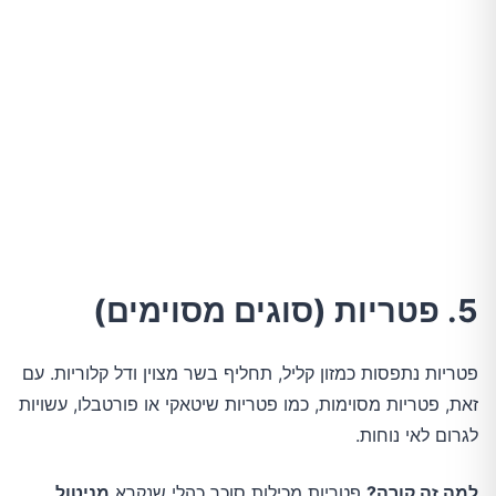
5. פטריות (סוגים מסוימים)
פטריות נתפסות כמזון קליל, תחליף בשר מצוין ודל קלוריות. עם
זאת, פטריות מסוימות, כמו פטריות שיטאקי או פורטבלו, עשויות
לגרום לאי נוחות.
למה זה קורה?
פטריות מכילות סוכר כהלי שנקרא
מניטול