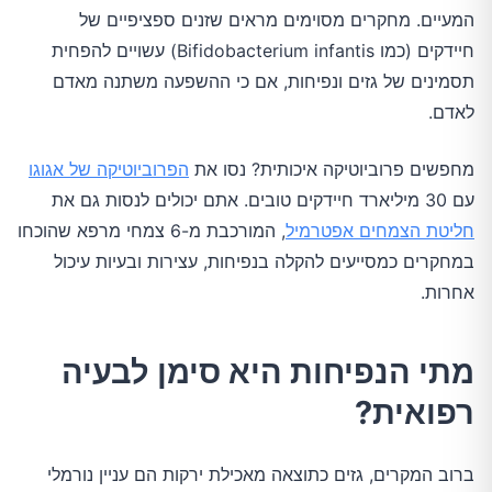
המעיים. מחקרים מסוימים מראים שזנים ספציפיים של
חיידקים (כמו Bifidobacterium infantis) עשויים להפחית
תסמינים של גזים ונפיחות, אם כי ההשפעה משתנה מאדם
לאדם.
מחפשים פרוביוטיקה איכותית? נסו את
הפרוביוטיקה של אגוגו
עם 30 מיליארד חיידקים טובים. אתם יכולים לנסות גם את
חליטת הצמחים אפטרמיל
, המורכבת מ-6 צמחי מרפא שהוכחו
במחקרים כמסייעים להקלה בנפיחות, עצירות ובעיות עיכול
אחרות.
מתי הנפיחות היא סימן לבעיה
רפואית?
ברוב המקרים, גזים כתוצאה מאכילת ירקות הם עניין נורמלי