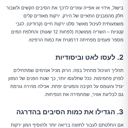
בישול, אידוי או אפייה עוזרים לרכך את הסיבים הקשים ולשבור
חלק מהמבנים התאיים של הירק. ירקות מאודים קלים
משמעותית לעיכול מאשר סלט ירקות חיים (קרודיט). לגבי
קטניות – השריה ממושכת (לפחות 12 שעות) והחלפת המים
מספר פעמים מפחיתה דרמטית את כמות הרפינוז.
2. לעסו לאט וביסודיות
תהליך העיכול מתחיל בפה. הרוק מכיל אנזימים שמתחילים
לפרק פחמימות. ככל שתלעסו יותר, כך שטח הפנים של המזון
יגדל והעומס על הקיבה והמעיים יפחת. אכילה מהירה גורמת
גם לבליעת אוויר, שמחמירה את הנפיחות.
3. הגדילו את כמות הסיבים בהדרגה
אם החלטתם לעבור לתזונה בריאה יותר ולהוסיף המון ירקות