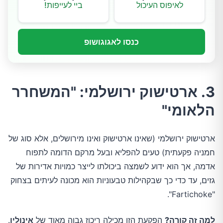
לאיפוס העיכול
ביי לעייפות!
כנסו לאגוגושופ
3. ארטישוק ירושלמי: "המשחרר
הלאומי"
ארטישוק ירושלמי (שאינו ארטישוק ואינו מירושלים, אלא סוג של
חמניה פקעתית) טעים להפליא ובעל מרקם הדומה לתפוח
אדמה, אך הוא ידוע לשמצה ביכולתו לייצר כמויות אדירות של
גזים, עד כדי כך שבקהילות טבעוניות הוא מכונה לעיתים בצחוק
"Fartichoke".
למה זה קורה?
הפקעת הזו מכילה ריכוז גבוה מאוד של
אינולין
.