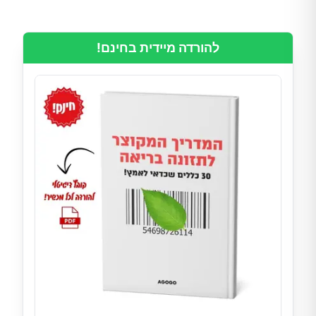
להורדה מיידית בחינם!