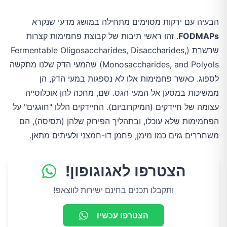
הבעיה עם ירקות מסוימים מתחילה במושג מדעי שנקרא
FODMAPs
. זהו ראשי תיבות של קבוצת פחמימות קצרות
שרשרת (Fermentable Oligosaccharides, Disaccharides,
Monosaccharides, and Polyols) שהמעי הדק שלנו מתקשה
לספוג. כאשר פחמימות אלו לא נספגות במעי הדק, הן
ממשיכות במסען אל המעי הגס. שם, מחכה להן אוכלוסייה
עצומה של חיידקים (המיקרוביום). החיידקים הללו "חוגגים" על
הפחמימות שלא עוכלו, ובתהליך הפירוק שלהן (תסיסה), הם
משחררים גזים כמו מימן, פחמן דו-חמצני ולעיתים מתאן.
הצטרפו לאגוגופון!
ותקבלו תכנים בחינם ישירות לווצאפ!
הצטרפו עכשיו