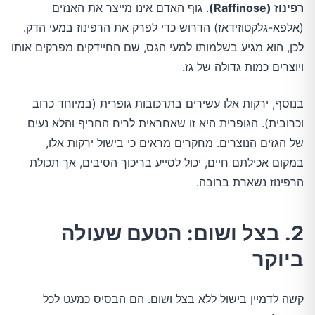
רפינוז (Raffinose)
. גוף האדם אינו מייצר את האנזים
(אלפא-גלקטוזידאז) הדרוש כדי לפרק את הרפינוז במעי הדק.
לכן, הוא מגיע בשלמותו למעי הגס, שם החיידקים מפרקים אותו
ויוצרים כמות גדולה של גז.
בנוסף, ירקות אלו עשירים בתרכובות גופרית (במיוחד כרוב
וכרובית). הגופרית היא זו שאחראית לריח החריף והלא נעים
של הגזים הנוצרים. מחקרים מראים כי בישול ירקות אלו,
במקום אכילתם חיים, יכול לסייע בריכוך הסיבים, אך תכולת
הרפינוז נשארת ברובה.
2. בצל ושום: הטעם שעולה
ביוקר
קשה לדמיין בישול ללא בצל ושום. הם הבסיס כמעט לכל