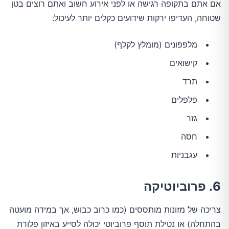
אם אתם בתקופה רגישה או לפני אירוע חשוב ואתם רוצים בטן
שטוחה, העדיפו ירקות שידועים כקלים יותר לעיכול:
מלפפונים (מומלץ לקלף)
קישואים
תרד
פלפלים
גזר
חסה
עגבניות
6. פרוביוטיקה
צריכה של מזונות מותססים (כמו כרוב כבוש, אך במידה מועטה
בהתחלה) או נטילת תוסף פרוביוטי יכולה לסייע באיזון פלורת