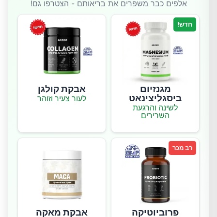
אלפים כבר משפרים את בריאותם - הצטרפו גם!
חדש!
מגנזיום
אבקת קולגן
ביסגליצינאט
לעור צעיר וזוהר
לשינה והרגעת
השרירים
רב מכר
פרוביוטיקה
אבקת מאקה